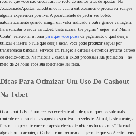
recurso que você não encontrará no recto de muitos sites de apostas. Na
AcademiadeApostas, acreditamos la cual u entretenimento precisa ser sempre
alguma experiência positiva. A possibilidade de pactar seu boleto
automaticamente quando atingir um valor indicado é outra grande vantagem.
Para solicitar o saque na 1xBet, basta acessar the página ‘ saque ‘em’ Minha
Conta’, selecionar a foma
para que você possa
de pagamento o qual deseja
utilizar e inserir o rule que deseja sacar. Você pode produzir saques por
transferência bancária, serviços em relação à carteira eletrônica systems cartões
de crédito/débito. Na maioria 2 casos, a 1xBet processará sua jubilación” “no
meio de 24 horas após sua solicitação ser feita.
Dicas Para Otimizar Um Uso Do Cashout
Na 1xbet
O cash out 1xBet é um recurso excelente afin de quem quer possuir mais
controle relacionada suas apostas esportivas no website. Afinal, basicamente, a
ferramenta permite encerrar aposta electronic obter os lucros antes” “la cual
algo de ruim aconteça. Cashout é um recurso que permite que você retire seus