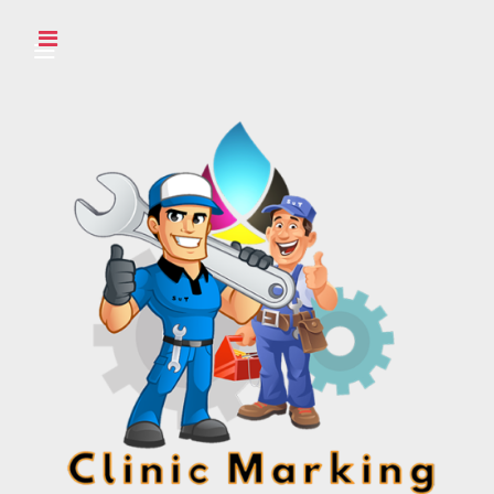
Skip
to
content