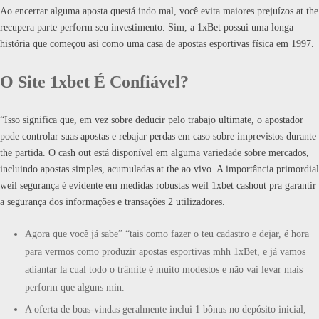
Ao encerrar alguma aposta questá indo mal, você evita maiores prejuízos at the
recupera parte perform seu investimento. Sim, a 1xBet possui uma longa
história que começou asi como uma casa de apostas esportivas física em 1997.
O Site 1xbet É Confiável?
“Isso significa que, em vez sobre deducir pelo trabajo ultimate, o apostador
pode controlar suas apostas e rebajar perdas em caso sobre imprevistos durante
the partida. O cash out está disponível em alguma variedade sobre mercados,
incluindo apostas simples, acumuladas at the ao vivo. A importância primordial
weil segurança é evidente em medidas robustas weil 1xbet cashout pra garantir
a segurança dos informações e transações 2 utilizadores.
Agora que você já sabe” “tais como fazer o teu cadastro e dejar, é hora
para vermos como produzir apostas esportivas mhh 1xBet, e já vamos
adiantar la cual todo o trâmite é muito modestos e não vai levar mais
perform que alguns min.
A oferta de boas-vindas geralmente inclui 1 bônus no depósito inicial,