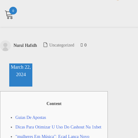
0
0
Uncategorized
Nurul Hafidh
March 22,
2024
Content
Guias De Apostas
Dicas Para Otimizar U Uso Do Cashout Na 1xbet
“mulheres Em Música”: Ecad Lança Novo