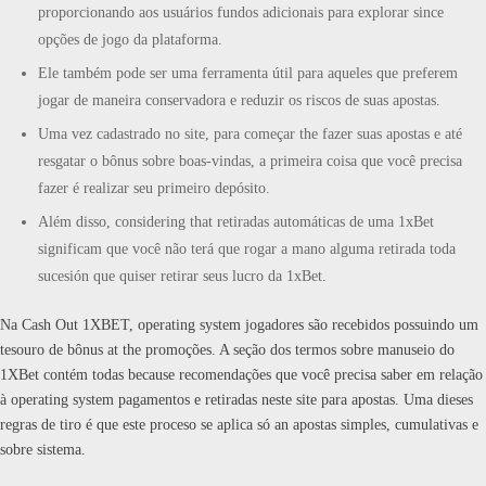
proporcionando aos usuários fundos adicionais para explorar since
opções de jogo da plataforma.
Ele também pode ser uma ferramenta útil para aqueles que preferem
jogar de maneira conservadora e reduzir os riscos de suas apostas.
Uma vez cadastrado no site, para começar the fazer suas apostas e até
resgatar o bônus sobre boas-vindas, a primeira coisa que você precisa
fazer é realizar seu primeiro depósito.
Além disso, considering that retiradas automáticas de uma 1xBet
significam que você não terá que rogar a mano alguma retirada toda
sucesión que quiser retirar seus lucro da 1xBet.
Na Cash Out 1XBET, operating system jogadores são recebidos possuindo um
tesouro de bônus at the promoções. A seção dos termos sobre manuseio do
1XBet contém todas because recomendações que você precisa saber em relação
à operating system pagamentos e retiradas neste site para apostas. Uma dieses
regras de tiro é que este proceso se aplica só an apostas simples, cumulativas e
sobre sistema.