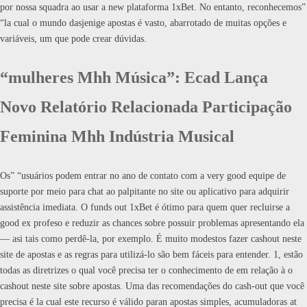
por nossa squadra ao usar a new plataforma 1xBet. No entanto, reconhecemos”
“la cual o mundo dasjenige apostas é vasto, abarrotado de muitas opções e
variáveis, um que pode crear dúvidas.
“mulheres Mhh Música”: Ecad Lança
Novo Relatório Relacionada Participação
Feminina Mhh Indústria Musical
Os” “usuários podem entrar no ano de contato com a very good equipe de
suporte por meio para chat ao palpitante no site ou aplicativo para adquirir
assistência imediata. O funds out 1xBet é ótimo para quem quer recluirse a
good ex profeso e reduzir as chances sobre possuir problemas apresentando ela
— asi tais como perdê-la, por exemplo. É muito modestos fazer cashout neste
site de apostas e as regras para utilizá-lo são bem fáceis para entender. 1, estão
todas as diretrizes o qual você precisa ter o conhecimento de em relação à o
cashout neste site sobre apostas. Uma das recomendações do cash-out que você
precisa é la cual este recurso é válido paran apostas simples, acumuladoras at