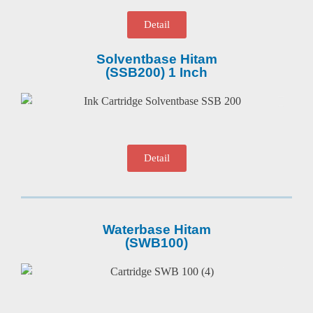
Detail
Solventbase Hitam
(SSB200) 1 Inch
Detail
Waterbase Hitam
(SWB100)