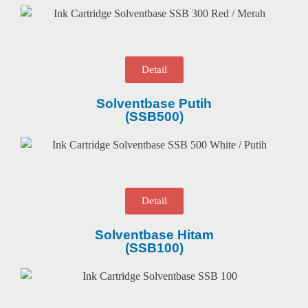
Detail
Solventbase Putih
(SSB500)
Detail
Solventbase Hitam
(SSB100)