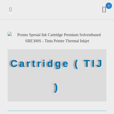
0
Cartridge ( TIJ
)