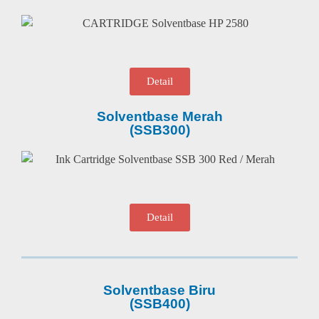
Detail
Solventbase Merah
(SSB300)
Detail
Solventbase Biru
(SSB400)