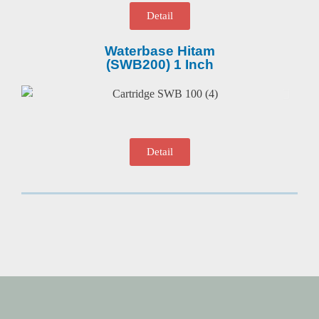
Detail
Waterbase Hitam
(SWB200) 1 Inch
Detail