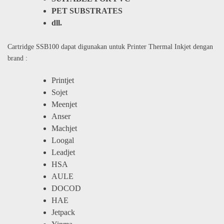
PET SUBSTRATES
dll.
Cartridge SSB100 dapat digunakan untuk Printer Thermal Inkjet dengan
brand :
Printjet
Sojet
Meenjet
Anser
Machjet
Loogal
Leadjet
HSA
AULE
DOCOD
HAE
Jetpack