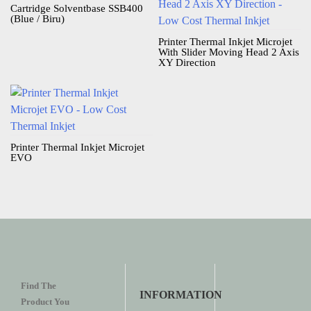
Cartridge Solventbase SSB400
(Blue / Biru)
Printer Thermal Inkjet Microjet
With Slider Moving Head 2 Axis
XY Direction
Printer Thermal Inkjet Microjet
EVO
Find The
INFORMATION
Product You