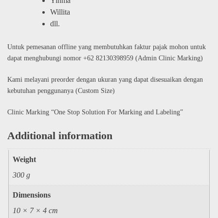
Yinma
Willita
dll.
Untuk pemesanan offline yang membutuhkan faktur pajak mohon untuk
dapat menghubungi nomor +62 82130398959 (Admin Clinic Marking)
Kami melayani preorder dengan ukuran yang dapat disesuaikan dengan
kebutuhan penggunanya (Custom Size)
Clinic Marking “One Stop Solution For Marking and Labeling”
Additional information
Weight
300 g
Dimensions
10 × 7 × 4 cm