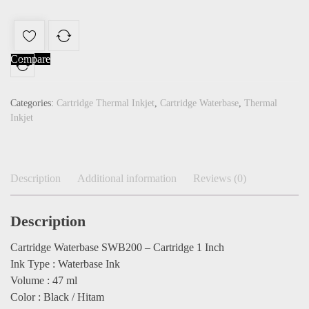
Compare
Categories:
Cartridge Thermal Inkjet
,
Cartridge Waterbase
,
Thermal
Inkjet
Description
Additional information
Reviews (0)
Description
Cartridge Waterbase SWB200 – Cartridge 1 Inch
Ink Type : Waterbase Ink
Volume : 47 ml
Color : Black / Hitam