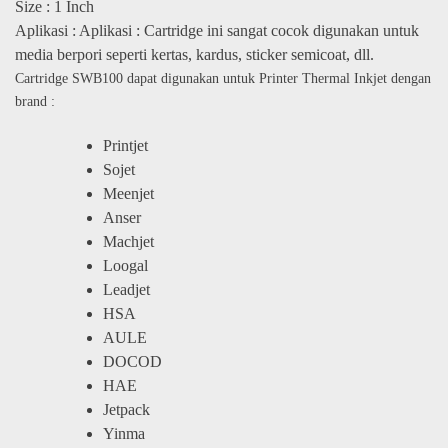
Size : 1 Inch
Aplikasi : Aplikasi : Cartridge ini sangat cocok digunakan untuk
media berpori seperti kertas, kardus, sticker semicoat, dll.
Cartridge SWB100 dapat digunakan untuk Printer Thermal Inkjet dengan
brand :
Printjet
Sojet
Meenjet
Anser
Machjet
Loogal
Leadjet
HSA
AULE
DOCOD
HAE
Jetpack
Yinma