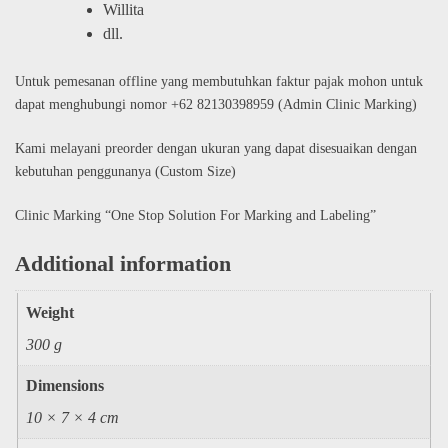
Willita
dll.
Untuk pemesanan offline yang membutuhkan faktur pajak mohon untuk
dapat menghubungi nomor +62 82130398959 (Admin Clinic Marking)
Kami melayani preorder dengan ukuran yang dapat disesuaikan dengan
kebutuhan penggunanya (Custom Size)
Clinic Marking “One Stop Solution For Marking and Labeling”
Additional information
Weight
300 g
Dimensions
10 × 7 × 4 cm