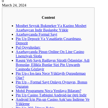
0
March 24, 2024
Content
Mostbet Seyrək Bukmeker Və Kazino Mosbet
Azərbaycan Indir Başlanğıc Yükle
Azərbaycanda Formal Sayt
Pin Up Depozit Və Vəsaitlərin Çıxarılması,
Depozit
Pul Qoyuluşları:
Azərbaycanda Pinup Online On Line Casino
Lisenziyalı Slotla
Rəsmi Veb Saytı Bağlayın️ Sürətli Ödənişlər, Adi
Bonuslar, Elliklə Bunlar Sizi Pin Upwards
Casinoda Gözləyir
Pin Up-ı Ios-lara Nece Yükləyib Quraşdırmaq
Olar?
Pin Up – Formal Sayt Onlayn Oynayın, Bonus
Qazanın
Mobil Proqramımı Necə Yeniləyə Bilərəm?
Pin Up Casino Tətbiqini Android-lar ötrü Indir
Android İçin Pin-up Casino Apk’sını İndirme Ve
Yükleme