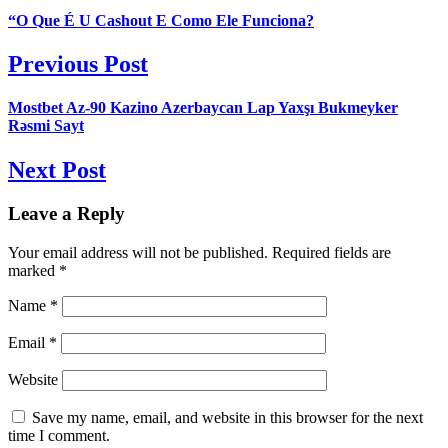
“O Que É U Cashout E Como Ele Funciona?
Previous Post
Mostbet Az-90 Kazino Azerbaycan Lap Yaxşı Bukmeyker
Rəsmi Sayt
Next Post
Leave a Reply
Your email address will not be published.
Required fields are
marked
*
Name
*
Email
*
Website
Save my name, email, and website in this browser for the next
time I comment.