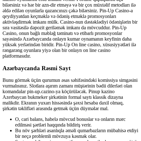
bilərsiniz və hər bir azn-dir etməyə və bir çox müxtəlif metodları ilə
əldə edilən oyunlarla qazancınızı çəkə bilərsiniz. Pin-Up Casino-a
qeydiyyatdan keçməklə və ödəniş etməklə promosyonları
aktivləşdirmək imkanı mülk. Casino-nun dəstəklədiyi ödənişlərin bir
sıra vasitəsilə dəpozit geriləmək imkanı da mövcuddur. Pin-Up
Casino, onun bağlı məbləğ təminatı və etibarlı promosyonlar
sayəsində Azərbaycanda onlayn kumar oynamanın keyfinin daha
yüksək yerlərindən biridir. Pin-Up On line casino, xüsusiyyətləri ilə
rəngarəng oyunlara yiyə olan bir onlayn on line casino
platformasıdır.
Azərbaycanda Rəsmi Sayt
Bunu görmək üçün qurumun əsas səhifəsindəki komissiya simgəsini
vurmalısınız. Slotlara aşırım zamanı müştərinin bədii dilerləri olan
komandalar pin-up.cazino-ya köçürüləcək. Pinup kazino
Azerbaycan bukmeker şirkətinin formal saytı klassik dizayna
malikdir. Ekranın yuxarı hissəsində şəxsi hesaba daxil olmaq,
şirkətin təklifləri arasında getmək üçün düymələr mal.
O, cari balans, habelə mövcud bonuslar və onların mərc
edilməsi şərtləri haqqında bildiriş verir.
Bu növ şərhləri asanlıqla əməli qumarbazların mübahisə etdiyi
bir neçə problemli mövzuya kəsmək olar.