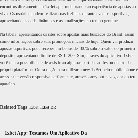
encontros diretamente no 1xBet app, melhorando an experiência de apostas ao
vivo. Os usuários podem realizar suas fezinhas durante eventos esportivos,
aproveitando as odds dinâmicas e as atualizações em tempo genuine.
Na tabela, apresentamos os sites sobre apostas mais buscados do Brasil, assim
como informações sobre suas promoções iniciais de hoje. Quem vai produzir
apostas esportivas pode receber um bônus de 100% sobre o valor do primeiro
depósito, apresentando limite de R$ 1. 200. Sim, através do aplicativo 1xBet
você tem a possibilidade de assistir an algumas partidas ao festón dentro da
própria plataforma. Outra opção para utilizar a new 1xBet pelo mobile phone é
acessar the versão responsiva perform site, através carry out navegador do teu
aparelho.
Related Tags
1xbet
1xbet BR
1xbet App: Testamos Um Aplicativo Da