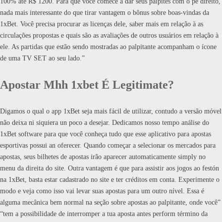
100% até R$ 1200. Para que você comece a dar seus palpites com o pé direito,
nada mais interessante do que tirar vantagem o bônus sobre boas-vindas da
1xBet. Você precisa procurar as licenças dele, saber mais em relação à as
circulações propostas e quais são as avaliações de outros usuários em relação à
ele. As partidas que estão sendo mostradas ao palpitante acompanham o ícone
de uma TV SET ao seu lado.”
Apostar Mhh 1xbet É Legitimate?
Digamos o qual o app 1xBet seja mais fácil de utilizar, contudo a versão móvel
não deixa ni siquiera un poco a desejar. Dedicamos nosso tempo análise do
1xBet software para que você conheça tudo que esse aplicativo para apostas
esportivas possui an oferecer. Quando começar a selecionar os mercados para
apostas, seus bilhetes de apostas irão aparecer automaticamente simply no
menu da direita do site. Outra vantagem é que para assistir aos jogos ao festón
na 1xBet, basta estar cadastrado no site e ter créditos em conta. Experimente o
modo e veja como isso vai levar suas apostas para um outro nível. Essa é
alguma mecânica bem normal na seção sobre apostas ao palpitante, onde você”
“tem a possibilidade de interromper a tua aposta antes perform término da