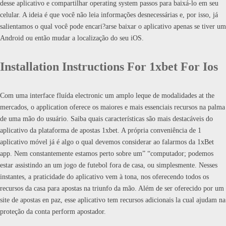
desse aplicativo e compartilhar operating system passos para baixá-lo em seu
celular. A ideia é que você não leia informações desnecessárias e, por isso, já
salientamos o qual você pode encari?arse baixar o aplicativo apenas se tiver um
Android ou então mudar a localização do seu iOS.
Installation Instructions For 1xbet For Ios
Com uma interface fluída electronic um amplo leque de modalidades at the
mercados, o application oferece os maiores e mais essenciais recursos na palma
de uma mão do usuário. Saiba quais características são mais destacáveis do
aplicativo da plataforma de apostas 1xbet. A própria conveniência de 1
aplicativo móvel já é algo o qual devemos considerar ao falarmos da 1xBet
app. Nem constantemente estamos perto sobre um” “computador; podemos
estar assistindo an um jogo de futebol fora de casa, ou simplesmente. Nesses
instantes, a praticidade do aplicativo vem à tona, nos oferecendo todos os
recursos da casa para apostas na triunfo da mão. Além de ser oferecido por um
site de apostas en paz, esse aplicativo tem recursos adicionais la cual ajudam na
proteção da conta perform apostador.