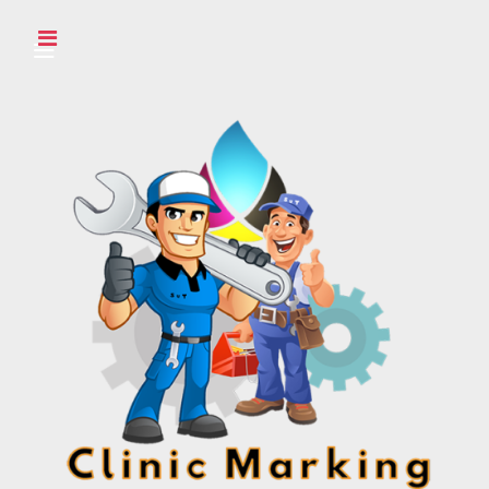
Skip
to
content