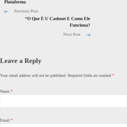
Plataforma
Previous Post
“O Que É U Cashout E Como Ele
Funciona?
Next Post
Leave a Reply
Your email address will not be published.
Required fields are marked
*
Name
*
Email
*