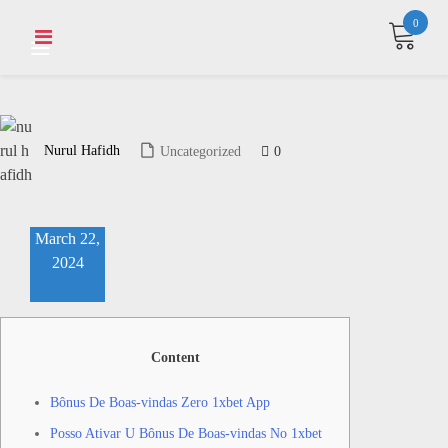
Skip
0
to
content
Nurul Hafidh
0
Uncategorized
March 22,
2024
Content
Bônus De Boas-vindas Zero 1xbet App
Posso Ativar U Bônus De Boas-vindas No 1xbet