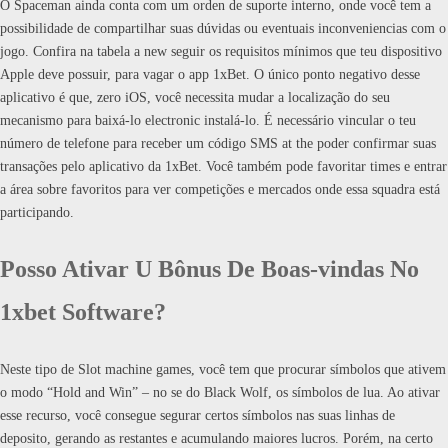
O Spaceman ainda conta com um orden de suporte interno, onde você tem a
possibilidade de compartilhar suas dúvidas ou eventuais inconveniencias com o
jogo. Confira na tabela a new seguir os requisitos mínimos que teu dispositivo
Apple deve possuir, para vagar o app 1xBet. O único ponto negativo desse
aplicativo é que, zero iOS, você necessita mudar a localização do seu
mecanismo para baixá-lo electronic instalá-lo. É necessário vincular o teu
número de telefone para receber um código SMS at the poder confirmar suas
transações pelo aplicativo da 1xBet. Você também pode favoritar times e entrar
a área sobre favoritos para ver competições e mercados onde essa squadra está
participando.
Posso Ativar U Bônus De Boas-vindas No
1xbet Software?
Neste tipo de Slot machine games, você tem que procurar símbolos que ativem
o modo “Hold and Win” – no se do Black Wolf, os símbolos de lua. Ao ativar
esse recurso, você consegue segurar certos símbolos nas suas linhas de
deposito, gerando as restantes e acumulando maiores lucros. Porém, na certo