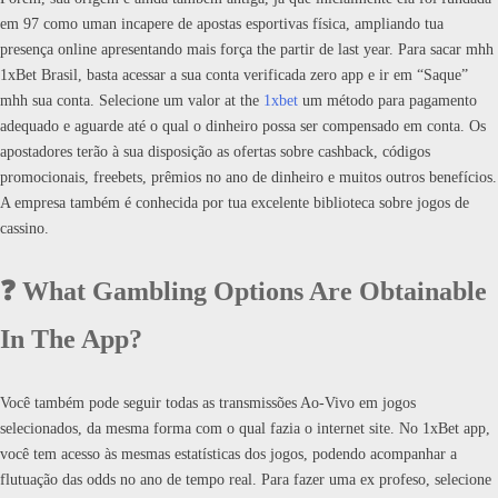
em 97 como uman incapere de apostas esportivas física, ampliando tua
presença online apresentando mais força the partir de last year. Para sacar mhh
1xBet Brasil, basta acessar a sua conta verificada zero app e ir em “Saque”
mhh sua conta. Selecione um valor at the
1xbet
um método para pagamento
adequado e aguarde até o qual o dinheiro possa ser compensado em conta. Os
apostadores terão à sua disposição as ofertas sobre cashback, códigos
promocionais, freebets, prêmios no ano de dinheiro e muitos outros benefícios.
A empresa também é conhecida por tua excelente biblioteca sobre jogos de
cassino.
❓ What Gambling Options Are Obtainable
In The App?
Você também pode seguir todas as transmissões Ao-Vivo em jogos
selecionados, da mesma forma com o qual fazia o internet site. No 1xBet app,
você tem acesso às mesmas estatísticas dos jogos, podendo acompanhar a
flutuação das odds no ano de tempo real. Para fazer uma ex profeso, selecione