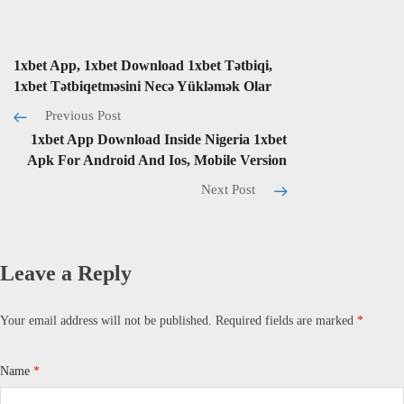
1xbet App, 1xbet Download 1xbet Tətbiqi,
1xbet Tətbiqetməsini Necə Yükləmək Olar
Previous Post
1xbet App Download Inside Nigeria 1xbet
Apk For Android And Ios, Mobile Version
Next Post
Leave a Reply
Your email address will not be published.
Required fields are marked
*
Name
*