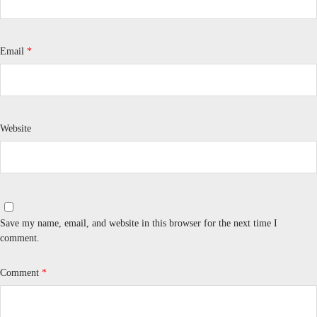
Email
*
Website
Save my name, email, and website in this browser for the next time I
comment.
Comment
*