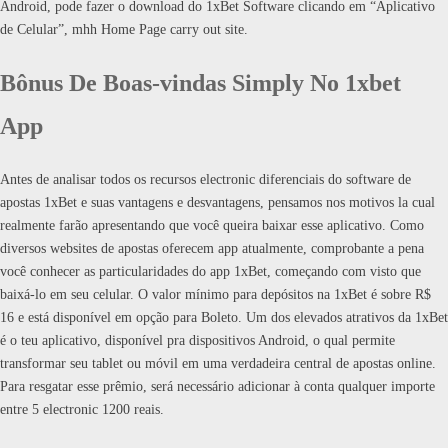
Android, pode fazer o download do 1xBet Software clicando em “Aplicativo
de Celular”, mhh Home Page carry out site.
Bônus De Boas-vindas Simply No 1xbet
App
Antes de analisar todos os recursos electronic diferenciais do software de
apostas 1xBet e suas vantagens e desvantagens, pensamos nos motivos la cual
realmente farão apresentando que você queira baixar esse aplicativo. Como
diversos websites de apostas oferecem app atualmente, comprobante a pena
você conhecer as particularidades do app 1xBet, começando com visto que
baixá-lo em seu celular. O valor mínimo para depósitos na 1xBet é sobre R$
16 e está disponível em opção para Boleto. Um dos elevados atrativos da 1xBet
é o teu aplicativo, disponível pra dispositivos Android, o qual permite
transformar seu tablet ou móvil em uma verdadeira central de apostas online.
Para resgatar esse prêmio, será necessário adicionar à conta qualquer importe
entre 5 electronic 1200 reais.