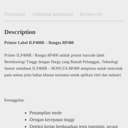
Description
Additional information
Reviews (0)
Description
Printer Label ILP400R – Rongta RP400
Printer ILP400R / Rongta RP400 adalah printer barcode label
Berteknologi Tinggi dengan Harga yang Ramah Pelanggan, Teknologi
Sensor membuat ILP400R – RONGTA RP400 sempurna untuk mencetak
pada semua jenis bahan khusus terutama untuk aplikasi ritel dan industri.
Keunggulan :
Penampilan mode
Dengan kecepatan tinggi
Deteksi kertas berdasarkan jenis transmisi, secara