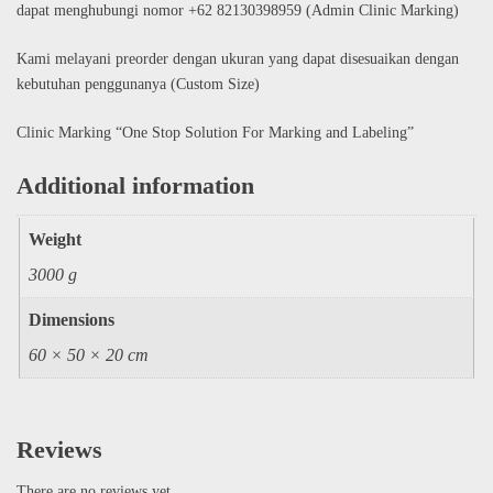
dapat menghubungi nomor +62 82130398959 (Admin Clinic Marking)
Kami melayani preorder dengan ukuran yang dapat disesuaikan dengan
kebutuhan penggunanya (Custom Size)
Clinic Marking “One Stop Solution For Marking and Labeling”
Additional information
Weight
3000 g
Dimensions
60 × 50 × 20 cm
Reviews
There are no reviews yet.