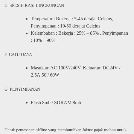
E. SPESIFIKASI LINGKUNGAN
Temperatur : Bekerja : 5-45 derajat Celcius,
Penyimpanan : 10-50 derajat Celcius
Kelembaban : Bekerja : 25% – 85% , Penyimpanan
: 10% – 90%
F. CATU DAYA
Masukan: AC 100V/240V, Keluaran: DC24V /
2.5A,50 / 60W
G. PENYIMPANAN
Flash 8mb / SDRAM 8mb
Untuk pemesanan offline yang membutuhkan faktur pajak mohon untuk