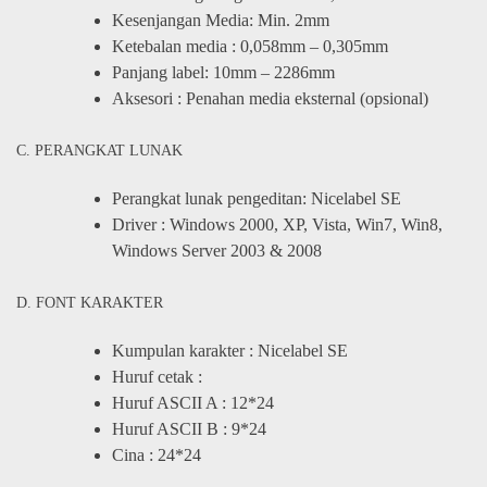
Kesenjangan Media: Min. 2mm
Ketebalan media : 0,058mm – 0,305mm
Panjang label: 10mm – 2286mm
Aksesori : Penahan media eksternal (opsional)
C. PERANGKAT LUNAK
Perangkat lunak pengeditan: Nicelabel SE
Driver : Windows 2000, XP, Vista, Win7, Win8,
Windows Server 2003 & 2008
D. FONT KARAKTER
Kumpulan karakter : Nicelabel SE
Huruf cetak :
Huruf ASCII A : 12*24
Huruf ASCII B : 9*24
Cina : 24*24