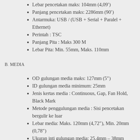
Lebar pencetakan maks: 104mm (4,09′)
Panjang pencetakan maks: 2286mm (90′)
Antarmuka: USB / (USB + Serial + Paralel +
Ethernet)
Perintah : TSC
Panjang Pita : Maks 300 M
Lebar Pita: Min. 55mm, Maks. 110mm
B. MEDIA
OD gulungan media maks: 127mm (5″)
ID gulungan media minimum: 25mm
Jenis kertas media : Continuous, Gap, Fan Hold,
Black Mark
Metode penggulungan media : Sisi pencetakan
bergulir ke luar
Lebar media: Maks. 120mm (4,72″), Min. 20mm
(0,78″)
Ukuran inti gulungan media: 25,4mm – 38mm