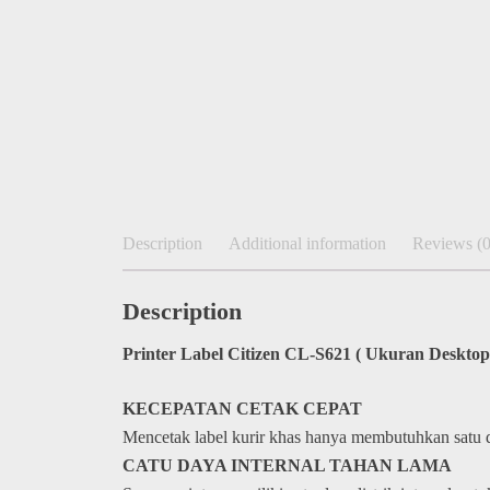
Description
Additional information
Reviews (0
Description
Printer Label Citizen CL-S621 (
Ukuran Desktop 
KECEPATAN CETAK CEPAT
Mencetak label kurir khas hanya membutuhkan satu d
CATU DAYA INTERNAL TAHAN LAMA