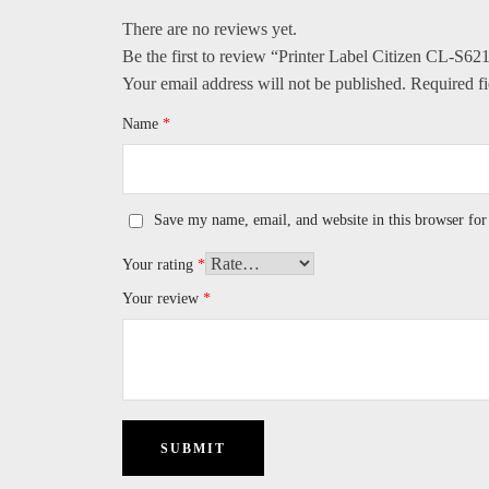
There are no reviews yet.
Be the first to review “Printer Label Citizen CL-S62
Your email address will not be published.
Required f
Name
*
Save my name, email, and website in this browser for
Your rating
*
Your review
*