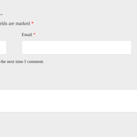
1”
ields are marked
*
Email
*
 the next time I comment.