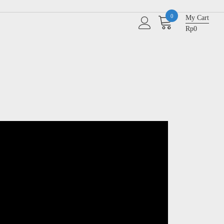
0
My Cart
Rp0