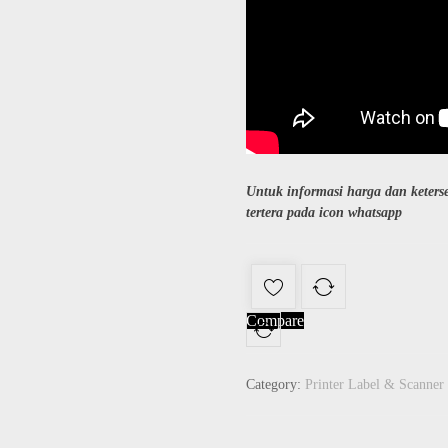
Untuk informasi harga dan keter
tertera pada icon whatsapp
Compare
Category:
Printer Label & Scanner