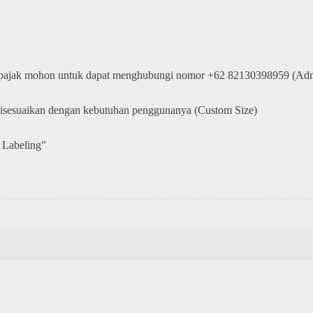
 pajak mohon untuk dapat menghubungi nomor +62 82130398959 (Adm
disesuaikan dengan kebutuhan penggunanya (Custom Size)
 Labeling”