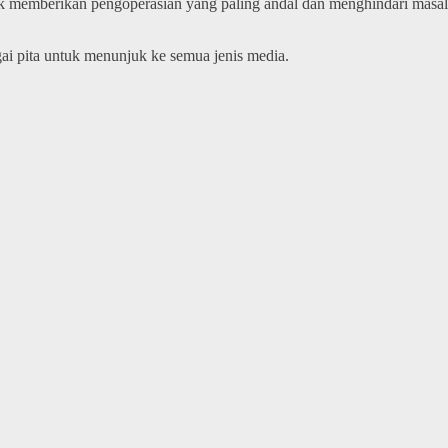
ntuk memberikan pengoperasian yang paling andal dan menghindari masal
ai pita untuk menunjuk ke semua jenis media.