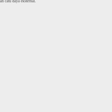
ah catu daya eksternal.