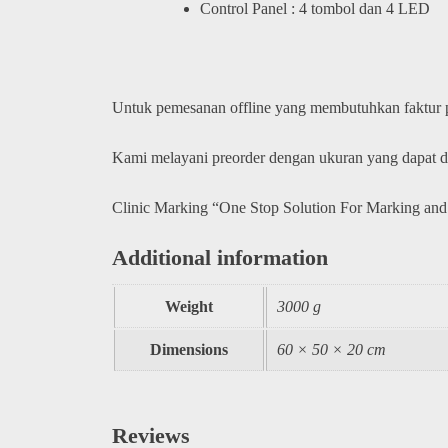
Control Panel : 4 tombol dan 4 LED
Untuk pemesanan offline yang membutuhkan faktur
Kami melayani preorder dengan ukuran yang dapat 
Clinic Marking “One Stop Solution For Marking and
Additional information
Weight
3000 g
Dimensions
60 × 50 × 20 cm
Reviews