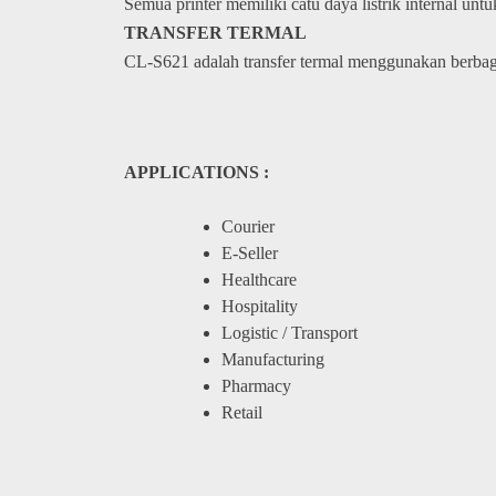
Semua printer memiliki catu daya listrik internal u
TRANSFER TERMAL
CL-S621 adalah transfer termal menggunakan berbag
APPLICATIONS :
Courier
E-Seller
Healthcare
Hospitality
Logistic / Transport
Manufacturing
Pharmacy
Retail