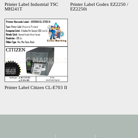
Printer Label Industrial TSC
Printer Label Godex EZ2250 /
MH241T
EZ2250i​
Printer Label Citizen CL-E703 II