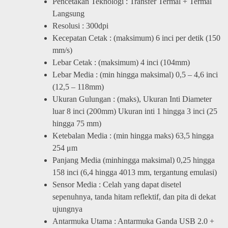
Pencetakan Teknologi : Transfer Termal + Termal
Langsung
Resolusi : 300dpi
Kecepatan Cetak : (maksimum) 6 inci per detik (150
mm/s)
Lebar Cetak : (maksimum) 4 inci (104mm)
Lebar Media : (min hingga maksimal) 0,5 – 4,6 inci
(12,5 – 118mm)
Ukuran Gulungan : (maks), Ukuran Inti Diameter
luar 8 inci (200mm) Ukuran inti 1 hingga 3 inci (25
hingga 75 mm)
Ketebalan Media : (min hingga maks) 63,5 hingga
254 μm
Panjang Media (minhingga maksimal) 0,25 hingga
158 inci (6,4 hingga 4013 mm, tergantung emulasi)
Sensor Media : Celah yang dapat disetel
sepenuhnya, tanda hitam reflektif, dan pita di dekat
ujungnya
Antarmuka Utama : Antarmuka Ganda USB 2.0 +