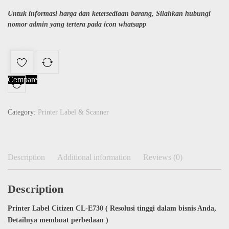
Untuk informasi harga dan ketersediaan barang, Silahkan hubungi
nomor admin yang tertera pada icon whatsapp
Compare
Category:
Printer Label & Scanner
Description
Additional information
Reviews (0)
Description
Printer Label Citizen CL-E730 ( Resolusi tinggi dalam bisnis Anda,
Detailnya membuat perbedaan
)