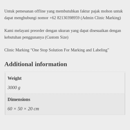
Untuk pemesanan offline yang membutuhkan faktur pajak mohon untuk
dapat menghubungi nomor +62 82130398959 (Admin Clinic Marking)
Kami melayani preorder dengan ukuran yang dapat disesuaikan dengan
kebutuhan penggunanya (Custom Size)
Clinic Marking “One Stop Solution For Marking and Labeling”
Additional information
Weight
3000 g
Dimensions
60 × 50 × 20 cm