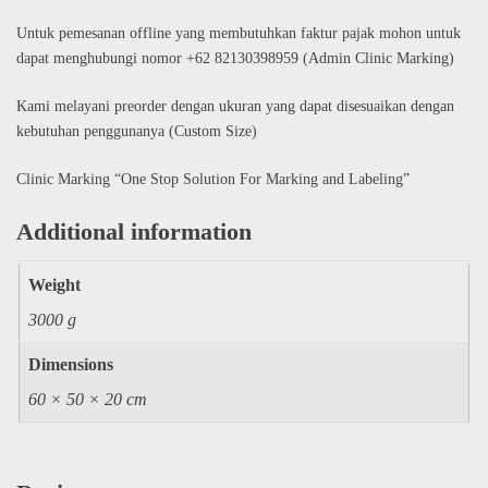
Untuk pemesanan offline yang membutuhkan faktur pajak mohon untuk
dapat menghubungi nomor +62 82130398959 (Admin Clinic Marking)
Kami melayani preorder dengan ukuran yang dapat disesuaikan dengan
kebutuhan penggunanya (Custom Size)
Clinic Marking “One Stop Solution For Marking and Labeling”
Additional information
Weight
3000 g
Dimensions
60 × 50 × 20 cm