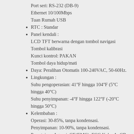
Port seri: RS-232 (DB-9)
Ethernet 10/100Mbps
Tuan Rumah USB
RTC : Standar
Panel kendali :
LCD TFT berwarna dengan tombol navigasi
Tombol kalibrasi
Kunci kontrol: PAKAN
Tombol daya hidup/mati
Daya: Peralihan Otomatis 100-240VAC, 50-60Hz.
Lingkungan :
Suhu pengoperasian: 41°F hingga 104°F (5°C
hingga 40°C)
Suhu penyimpanan: -4°F hingga 122°F (-20°C
hingga 50°C)
Kelembaban :
Operasi: 30-85%, tanpa kondensasi.
Penyimpanan: 10-90%, tanpa kondensasi.