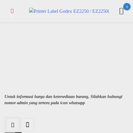
Skip
0
to
content
Untuk informasi harga dan ketersediaan barang, Silahkan hubungi
nomor admin yang tertera pada icon whatsapp