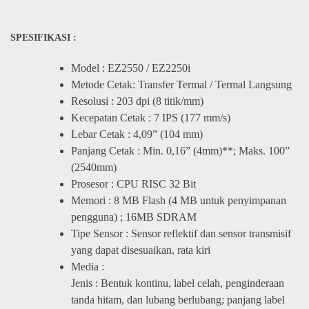
SPESIFIKASI :
Model : EZ2550 / EZ2250i
Metode Cetak: Transfer Termal / Termal Langsung
Resolusi : 203 dpi (8 titik/mm)
Kecepatan Cetak : 7 IPS (177 mm/s)
Lebar Cetak : 4,09” (104 mm)
Panjang Cetak : Min. 0,16” (4mm)**; Maks. 100”
(2540mm)
Prosesor : CPU RISC 32 Bit
Memori : 8 MB Flash (4 MB untuk penyimpanan
pengguna) ; 16MB SDRAM
Tipe Sensor : Sensor reflektif dan sensor transmisif
yang dapat disesuaikan, rata kiri
Media :
Jenis : Bentuk kontinu, label celah, penginderaan
tanda hitam, dan lubang berlubang; panjang label