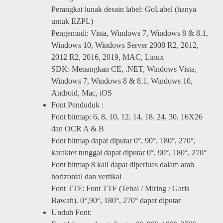
Perangkat lunak desain label: GoLabel (hanya
untuk EZPL)
Pengemudi: Vista, Windows 7, Windows 8 & 8.1,
Windows 10, Windows Server 2008 R2, 2012,
2012 R2, 2016, 2019, MAC, Linux
SDK: Menangkan CE, .NET, Windows Vista,
Windows 7, Windows 8 & 8.1, Windows 10,
Android, Mac, iOS
Font Penduduk :
Font bitmap: 6, 8, 10, 12, 14, 18, 24, 30, 16X26
dan OCR A & B
Font bitmap dapat diputar 0°, 90°, 180°, 270°,
karakter tunggal dapat diputar 0°, 90°, 180°, 270°
Font bitmap 8 kali dapat diperluas dalam arah
horizontal dan vertikal
Font TTF: Font TTF (Tebal / Miring / Garis
Bawah). 0°,90°, 180°, 270° dapat diputar
Unduh Font: