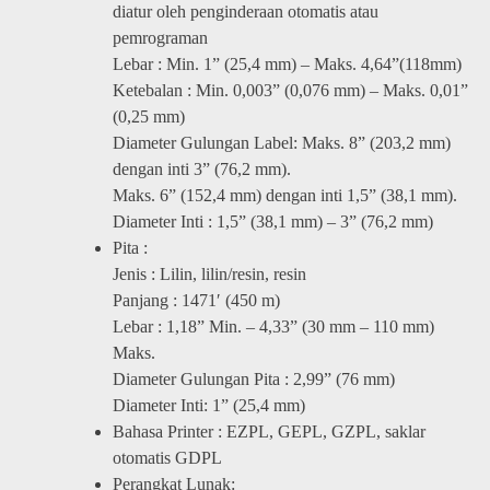
diatur oleh penginderaan otomatis atau
pemrograman
Lebar : Min. 1” (25,4 mm) – Maks. 4,64”(118mm)
Ketebalan : Min. 0,003” (0,076 mm) – Maks. 0,01”
(0,25 mm)
Diameter Gulungan Label: Maks. 8” (203,2 mm)
dengan inti 3” (76,2 mm).
Maks. 6” (152,4 mm) dengan inti 1,5” (38,1 mm).
Diameter Inti : 1,5” (38,1 mm) – 3” (76,2 mm)
Pita :
Jenis : Lilin, lilin/resin, resin
Panjang : 1471′ (450 m)
Lebar : 1,18” Min. – 4,33” (30 mm – 110 mm)
Maks.
Diameter Gulungan Pita : 2,99” (76 mm)
Diameter Inti: 1” (25,4 mm)
Bahasa Printer : EZPL, GEPL, GZPL, saklar
otomatis GDPL
Perangkat Lunak: