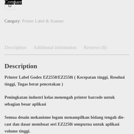
Compare
Category:
Printer Label & Scanner
Description
Additional information
Reviews (0)
Description
Printer Label Godex EZ2550/EZ2550i ( Kecepatan tinggi, Resolusi
tinggi, Tugas berat pencetakan
)
Peningkatan industri kelas menengah
printer barcode untuk
sebagian besar aplikasi
Semua desain mekanisme logam menampilkan bidang tengah die-
cast dan dasar membuat seri EZ2250i sempurna untuk aplikasi
volume tinggi.