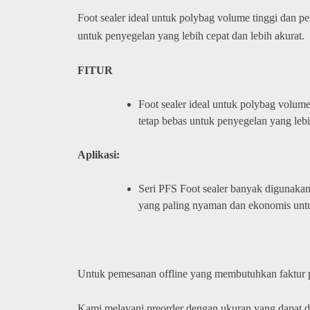
Foot sealer ideal untuk polybag volume tinggi dan p
untuk penyegelan yang lebih cepat dan lebih akurat.
FITUR
Foot sealer ideal untuk polybag volum
tetap bebas untuk penyegelan yang lebi
Aplikasi:
Seri PFS Foot sealer banyak digunakan
yang paling nyaman dan ekonomis untu
Untuk pemesanan offline yang membutuhkan faktur
Kami melayani preorder dengan ukuran yang dapat 