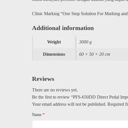
Clinic Marking “One Stop Solution For Marking and
Additional information
Weight
3000 g
Dimensions
60 × 50 × 20 cm
Reviews
There are no reviews yet.
Be the first to review “PFS-650DD Direct Pedal Imp
Your email address will not be published.
Required f
Name
*