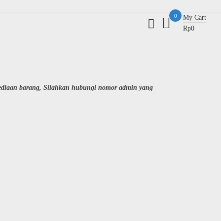
0
My Cart
Rp0
sediaan barang, Silahkan hubungi nomor admin yang