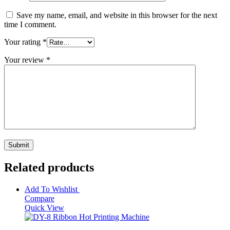
Save my name, email, and website in this browser for the next
time I comment.
Your rating
*
Your review
*
Related products
Add To Wishlist
Compare
Quick View