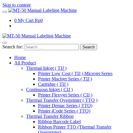
Skip to content
0
My Cart
Rp0
Search for:
Home
All Product
Thermal Inkjet ( TIJ )
Printer Low Cost ( TIJ ) Microjet Series
Printer Machjet Series ( TIJ )
Cartridge ( TIJ )
Continuous Inkjet ( CIJ )
Printer Flexyjet Series ( CIJ )
Thermal Transfer Overprinter ( TTO )
Printer Demac Series ( TTO)
Printer iCode Series ( TTO)
Thermal Transfer Ribbon
Ribbon Barcode Label
Ribbon Printer TTO (Thermal Transfer
Overprinter)