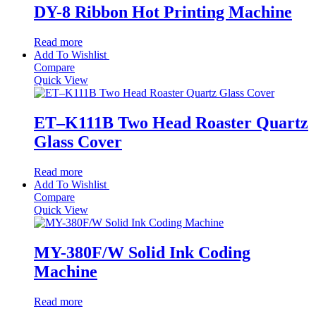
DY-8 Ribbon Hot Printing Machine​
Read more
Add To Wishlist
Compare
Quick View
ET–K111B Two Head Roaster Quartz
Glass Cover​
Read more
Add To Wishlist
Compare
Quick View
MY-380F/W Solid Ink Coding
Machine​
Read more