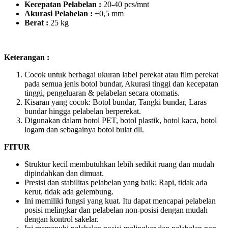
Kecepatan Pelabelan :
20-40 pcs/mnt
Akurasi Pelabelan :
±0,5 mm
Berat :
25 kg
Keterangan :
Cocok untuk berbagai ukuran label perekat atau film perekat
pada semua jenis botol bundar, Akurasi tinggi dan kecepatan
tinggi, pengeluaran & pelabelan secara otomatis.
Kisaran yang cocok: Botol bundar, Tangki bundar, Laras
bundar hingga pelabelan berperekat.
Digunakan dalam botol PET, botol plastik, botol kaca, botol
logam dan sebagainya botol bulat dll.
FITUR
Struktur kecil membutuhkan lebih sedikit ruang dan mudah
dipindahkan dan dimuat.
Presisi dan stabilitas pelabelan yang baik; Rapi, tidak ada
kerut, tidak ada gelembung.
Ini memiliki fungsi yang kuat. Itu dapat mencapai pelabelan
posisi melingkar dan pelabelan non-posisi dengan mudah
dengan kontrol sakelar.