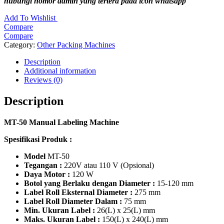
hubungi nomor admin yang tertera pada icon whatsapp
Add To Wishlist
Compare
Compare
Category:
Other Packing Machines
Description
Additional information
Reviews (0)
Description
MT-50 Manual Labeling Machine​
Spesifikasi Produk :
Model
MT-50
Tegangan :
220V atau 110 V (Opsional)
Daya Motor :
120 W
Botol yang Berlaku dengan Diameter :
15-120 mm
Label Roll Eksternal Diameter :
275 mm
Label Roll Diameter Dalam :
75 mm
Min. Ukuran Label :
26(L) x 25(L) mm
Maks. Ukuran Label :
150(L) x 240(L) mm