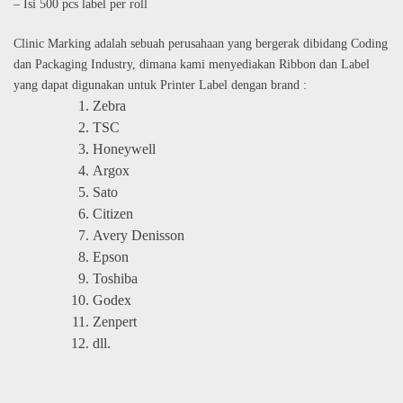
– Isi 500 pcs label per roll
Clinic Marking adalah sebuah perusahaan yang bergerak dibidang Coding
dan Packaging Industry, dimana kami menyediakan Ribbon dan Label
yang dapat digunakan untuk Printer Label dengan brand :
Zebra
TSC
Honeywell
Argox
Sato
Citizen
Avery Denisson
Epson
Toshiba
Godex
Zenpert
dll.