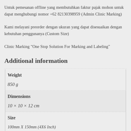
Untuk pemesanan offline yang membutuhkan faktur pajak mohon untuk
dapat menghubungi nomor +62 82130398959 (Admin Clinic Marking)
Kami melayani preorder dengan ukuran yang dapat disesuaikan dengan
kebutuhan penggunanya (Custom Size)
Clinic Marking “One Stop Solution For Marking and Labeling”
Additional information
Weight
850 g
Dimensions
10 × 10 × 12 cm
Size
100mm X 150mm (4X6 Inch)