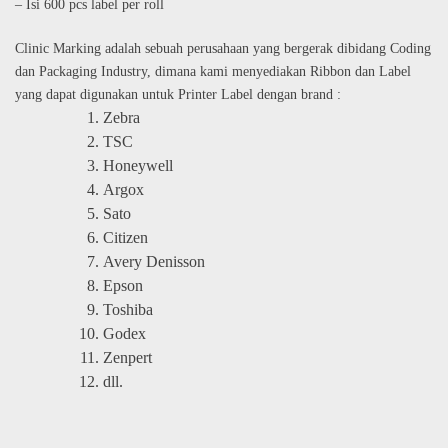
– Isi 600 pcs label per roll
Clinic Marking adalah sebuah perusahaan yang bergerak dibidang Coding
dan Packaging Industry, dimana kami menyediakan Ribbon dan Label
yang dapat digunakan untuk Printer Label dengan brand :
Zebra
TSC
Honeywell
Argox
Sato
Citizen
Avery Denisson
Epson
Toshiba
Godex
Zenpert
dll.