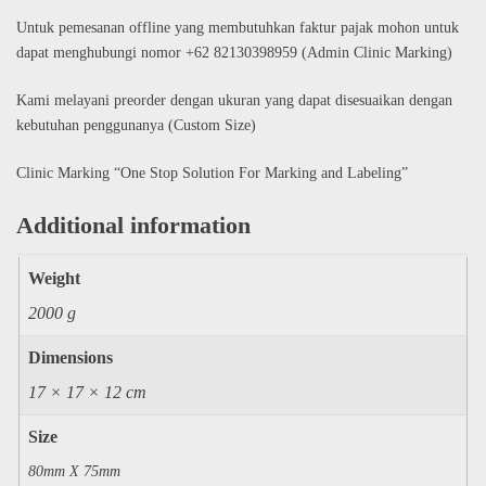
Untuk pemesanan offline yang membutuhkan faktur pajak mohon untuk
dapat menghubungi nomor +62 82130398959 (Admin Clinic Marking)
Kami melayani preorder dengan ukuran yang dapat disesuaikan dengan
kebutuhan penggunanya (Custom Size)
Clinic Marking “One Stop Solution For Marking and Labeling”
Additional information
Weight
2000 g
Dimensions
17 × 17 × 12 cm
Size
80mm X 75mm