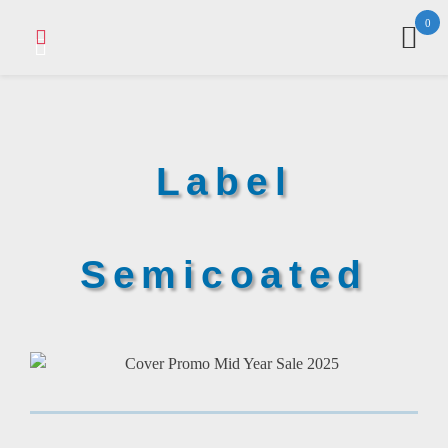
0
Label
Semicoated