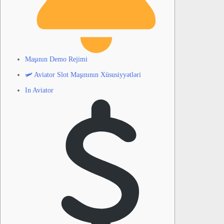
Maşının Demo Rejimi
🛩 Aviator Slot Maşınının Xüsusiyyətləri
In Aviator