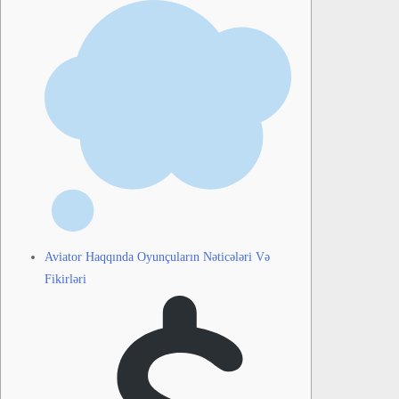
Aviator Haqqında Oyunçuların Nəticələri Və
Fikirləri