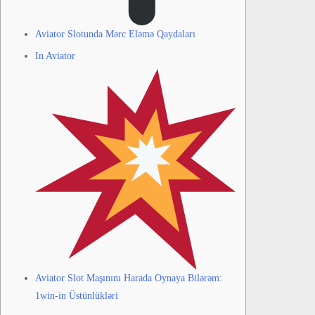
Aviator Slotunda Mərc Eləmə Qaydaları
In Aviator
Aviator Slot Maşınını Harada Oynaya Bilərəm:
1win-in Üstünlükləri