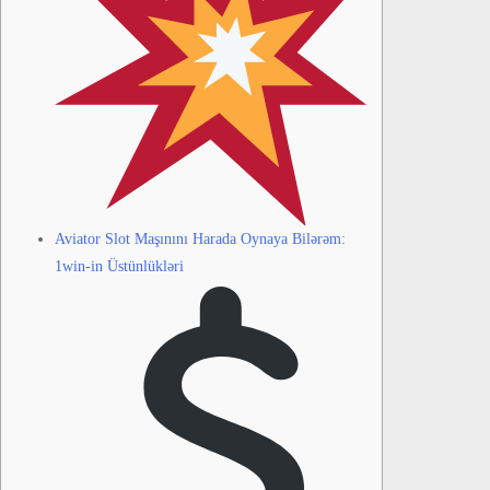
Aviator Slot Maşınını Harada Oynaya Bilərəm:
1win-in Üstünlükləri