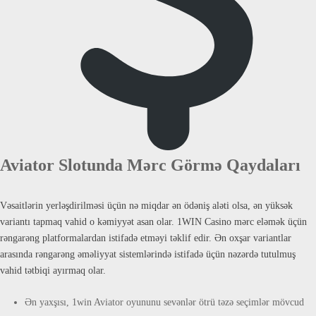
Aviator Slotunda Mərc Görmə Qaydaları
Vəsaitlərin yerləşdirilməsi üçün nə miqdar ən ödəniş aləti olsa, ən yüksək
variantı tapmaq vahid o kəmiyyət asan olar. 1WIN Casino mərc eləmək üçün
rəngarəng platformalardan istifadə etməyi təklif edir. Ən oxşar variantlar
arasında rəngarəng əməliyyat sistemlərində istifadə üçün nəzərdə tutulmuş
vahid tətbiqi ayırmaq olar.
Ən yaxşısı, 1win Aviator oyununu sevənlər ötrü təzə seçimlər mövcud