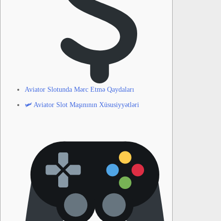
Aviator Slotunda Mərc Etmə Qaydaları
🛩 Aviator Slot Maşınının Xüsusiyyətləri