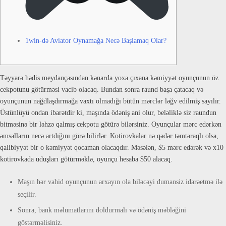
1win-də Aviator Oynamağa Necə Başlamaq Olar?
Təyyarə hədis meydançasından kənarda yoxa çıxana kəmiyyət oyunçunun öz
cekpotunu götürməsi vacib olacaq. Bundan sonra raund başa çatacaq və
oyunçunun nağdlaşdırmağa vaxtı olmadığı bütün mərclər ləğv edilmiş sayılır.
Üstünlüyü ondan ibarətdir ki, maşında ödəniş ani olur, beləliklə siz raundun
bitməsinə bir ləhzə qalmış cekpotu götürə bilərsiniz. Oyunçular mərc edərkən
əmsalların necə artdığını görə bilirlər. Kotirovkalar nə qədər təmtəraqlı olsa,
qalibiyyət bir o kəmiyyət qocaman olacaqdır. Məsələn, $5 mərc edərək və x10
kotirovkada uduşları götürməklə, oyunçu hesaba $50 alacaq.
Maşın hər vahid oyunçunun arxayın ola biləcəyi dumansiz idarəetmə ilə
seçilir.
Sonra, bank məlumatlarını doldurmalı və ödəniş məbləğini
göstərməlisiniz.