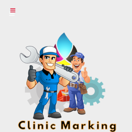
Skip
to
content