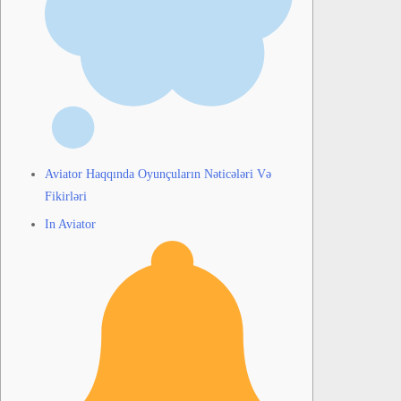
Aviator Haqqında Oyunçuların Nəticələri Və
Fikirləri
In Aviator