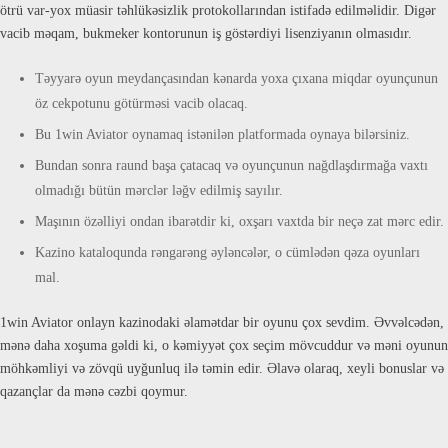
ötrü var-yox müasir təhlükəsizlik protokollarından istifadə edilməlidir. Digər
vacib məqam, bukmeker kontorunun iş göstərdiyi lisenziyanın olmasıdır.
Təyyarə oyun meydançasından kənarda yoxa çıxana miqdar oyunçunun
öz cekpotunu götürməsi vacib olacaq.
Bu 1win Aviator oynamaq istənilən platformada oynaya bilərsiniz.
Bundan sonra raund başa çatacaq və oyunçunun nağdlaşdırmağa vaxtı
olmadığı bütün mərclər ləğv edilmiş sayılır.
Maşının özəlliyi ondan ibarətdir ki, oxşarı vaxtda bir neçə zat mərc edir.
Kazino kataloqunda rəngarəng əyləncələr, o cümlədən qəza oyunları
mal.
1win Aviator onlayn kazinodaki əlamətdar bir oyunu çox sevdim. Əvvəlcədən,
mənə daha xoşuma gəldi ki, o kəmiyyət çox seçim mövcuddur və məni oyunun
möhkəmliyi və zövqü uyğunluq ilə təmin edir. Əlavə olaraq, xeyli bonuslar və
qazançlar da mənə cəzbi qoymur.