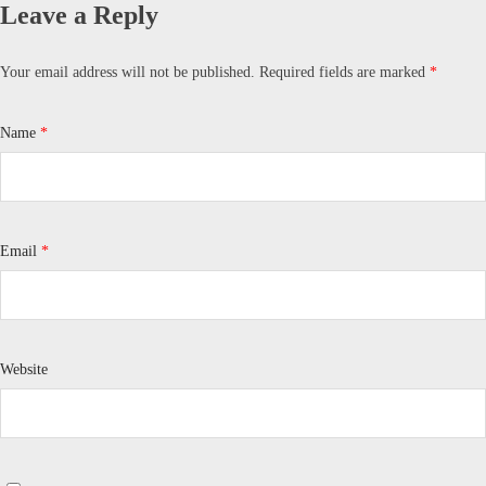
Leave a Reply
Your email address will not be published.
Required fields are marked
*
Name
*
Email
*
Website