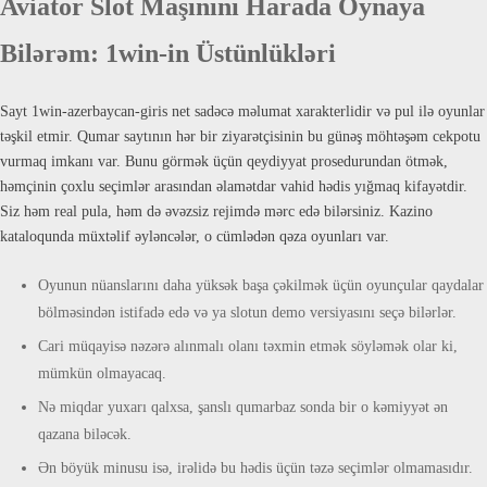
Aviator Slot Maşınını Harada Oynaya
Bilərəm: 1win-in Üstünlükləri
Sayt 1win-azerbaycan-giris net sadəcə məlumat xarakterlidir və pul ilə oyunlar
təşkil etmir. Qumar saytının hər bir ziyarətçisinin bu günəş möhtəşəm cekpotu
vurmaq imkanı var. Bunu görmək üçün qeydiyyat prosedurundan ötmək,
həmçinin çoxlu seçimlər arasından əlamətdar vahid hədis yığmaq kifayətdir.
Siz həm real pula, həm də əvəzsiz rejimdə mərc edə bilərsiniz. Kazino
kataloqunda müxtəlif əyləncələr, o cümlədən qəza oyunları var.
Oyunun nüanslarını daha yüksək başa çəkilmək üçün oyunçular qaydalar
bölməsindən istifadə edə və ya slotun demo versiyasını seçə bilərlər.
Cari müqayisə nəzərə alınmalı olanı təxmin etmək söyləmək olar ki,
mümkün olmayacaq.
Nə miqdar yuxarı qalxsa, şanslı qumarbaz sonda bir o kəmiyyət ən
qazana biləcək.
Ən böyük minusu isə, irəlidə bu hədis üçün təzə seçimlər olmamasıdır.