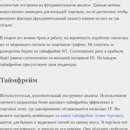
полностью построена на фундаментальном анализе. Данные активы
недостаточно ликвидны для интрадей торговли, но её достаточно чтобы
внешние факторы (фундаментальный анализ) влияли на них не так
сильно.
В теории его можно брать в работу, но вероятность отработки снизилась
из-за медвежьего сигнала на недельном графике. Не гонитесь за
разворотом биржи на таймфрейме W1. Соотношение риск к прибыли
будет равное соотношению на меньшем интервале Н1. На каждом
таймфрейме присутствуют свои тенденции.
Таймфрейм
Используется как дополнительный инструмент анализа. Использование
свечного индикатора более высокого таймфрейма эффективно в
торговых сетях, где одновременно отслеживаются несколько TF. Вы
можете настроить комбинации
на каком таймфрейме лучше торговать
цветов для бычьих и медвежьих свечей по своему вкусу. В торговле нет
ничего постоянного, и тренды не исключение. Они обладают свойством