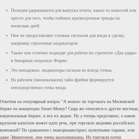
Позиция удерживается для выпуска отчета, каких-то новостей или
просто для того, чтобы поймать краткосрочные тренды на
несколько дней.
Они не предоставляют готовых сигналов для входа в сделку,
например стрелочных индикаторов.
Также они отлично подходят для работы по стратегии «Два удара»
в бинарных опционах Форекс.
Это ненадежно, индикаторы сигнала не всегда точны.
На рабочем (минимальном) тайм фрейме формируется
непосредственно точка входа.
Ответим на популярный вопрос “А можно ли торговать на Московской
бирже по концепции Smart-Money? Сюда же относятся и другие местные,
национальные биржи, и все их акции. Ну а теперь представьте, о каком
крупном капитале может идти речь, при торговле акциями российских
компаний? По сравнению с мажорными/кросс валютными парами, или
даже Эфириумом, они очень малоликвидны. Их торговля почти