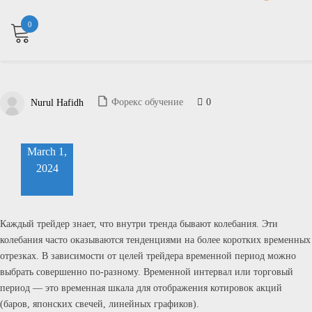
0
0
Форекс обучение
Nurul Hafidh
March 1,
2024
Каждый трейдер знает, что внутри тренда бывают колебания. Эти
колебания часто оказываются тенденциями на более коротких временных
отрезках. В зависимости от целей трейдера временной период можно
выбрать совершенно по-разному. Временной интервал или торговый
период — это временная шкала для отображения котировок акций
(баров, японских свечей, линейных графиков).