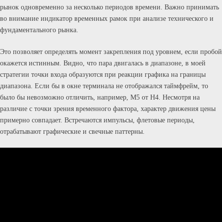
рынок одновременно за несколько периодов времени. Важно принимать
во внимание индикатор временных рамок при анализе технического и
фундаментального рынка.
Это позволяет определять момент закрепления под уровнем, если пробой
окажется истинным. Видно, что пара двигалась в диапазоне, в моей
стратегии точки входа образуются при реакции графика на границы
диапазона. Если бы в окне терминала не отображался таймфрейм, то
было бы невозможно отличить, например, М5 от Н4. Несмотря на
различие с точки зрения временного фактора, характер движения цены
примерно совпадает. Встречаются импульсы, флетовые периоды,
отрабатывают графические и свечные паттерны.