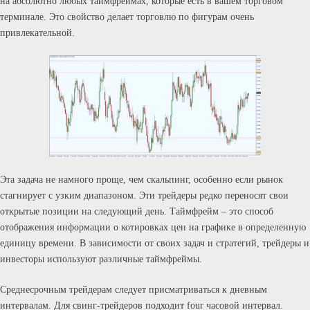
на абсолютно любых таймфреймах, которые есть в вашем торговом
терминале. Это свойство делает торговлю по фигурам очень
привлекательной.
Эта задача не намного проще, чем скальпинг, особенно если рынок
стагнирует с узким диапазоном. Эти трейдеры редко переносят свои
открытые позиции на следующий день. Таймфрейм – это способ
отображения информации о котировках цен на графике в определенную
единицу времени. В зависимости от своих задач и стратегий, трейдеры и
инвесторы используют различные таймфреймы.
Среднесрочным трейдерам следует присматриваться к дневным
интервалам. Для свинг-трейдеров подходит four часовой интервал.