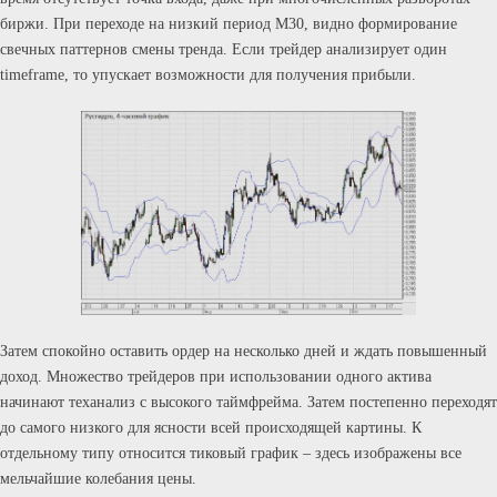
биржи. При переходе на низкий период М30, видно формирование
свечных паттернов смены тренда. Если трейдер анализирует один
timeframe, то упускает возможности для получения прибыли.
Затем спокойно оставить ордер на несколько дней и ждать повышенный
доход. Множество трейдеров при использовании одного актива
начинают теханализ с высокого таймфрейма. Затем постепенно переходят
до самого низкого для ясности всей происходящей картины. К
отдельному типу относится тиковый график – здесь изображены все
мельчайшие колебания цены.