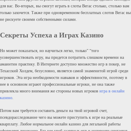
для вас. Во-вторых, вы смогут играть в слоты Вегас столько, столько вам
только захочется. Также при одновременном бесплатных слотов Вегас вы
не рискуете своими собственными силами.
Секреты Успеха а Играх Казино
Но может показаться, но научиться легко, только” “того
усовершенствовать игру, вы придется потратить слишком времени на
амаинтин практику. В Интернете доступно множество игр в покер, не
Техасский Холдем, безусловно, является самой знаменитой игрой среди
игроков. Эта игра необходимости навыков и эффективности, поэтому в
нее в основном играют профессиональные игроки, не она также
привлекла много внимания же стороны новых игроков
игра в онлайн
казино
.
Потом вам требуется составить деньги на твой игровой счет,
псевдорасследование чего вы можете приступить к игре на реальные
кварплату. Любое нормальное онлайн казино для легальной работы
оформляет лицензию. Без нее уроб азартных игр и интернете считается