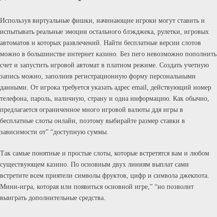
Используя виртуальные фишки, начинающие игроки могут ставить и
испытывать реальные эмоции остального блэкджека, рулетки, игровых
автоматов и которых развлечений. Найти бесплатные версии слотов
можно в большинстве интернет казино. Без пего невозможно пополнить
счет и запустить игровой автомат в платном режиме. Создать учетную
запись можно, заполнив регистрационную форму персональными
данными. От игрока требуется указать адрес email, действующий номер
телефона, пароль, наличную, страну и одна информацию. Как обычно,
предлагается ограниченное много игровой валюты ддя игры в
бесплатные слоты онлайн, поэтому выбирайте размер ставки в
зависимости от” “доступную суммы.
Так самые понятные и простые слоты, которые встретятся вам и любом
существующем казино. По основным двух линиям выплат сами
встретите всем приятели символы фруктов, цифр и символа джекпота.
Мини-игра, которая или появиться основной игре,” “но позволит
выиграть дополнительные средства.