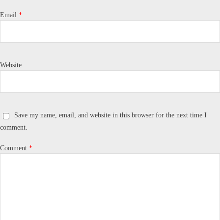
Email
*
Website
Save my name, email, and website in this browser for the next time I
comment.
Comment
*