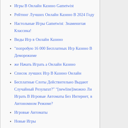
Игры В Онлайн Казино Gametwist
Рейтинг Лучших Онлайн Казино В 2024 Году
Настольные Игры Gametwist: Знаменитая
Классика!
Виды Игр в Онлайн Казино
“попробую 16 000 Бесплатных Игр Казино В
Деморежиме
же Начать Играть а Онлайн Казино
Список лучших Игр В Казино Онлайн
Бесплатные Слоты Действительно Выдают
Случайный Результат?” “[newline]iможно Ли
Играть В Игровые Автоматы Без Интернет, в
Автономном Режиме?
Игровые Автоматы
Новые Игры