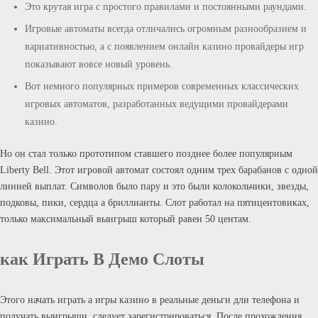
Это крутая игра с простого правилами и постоянными раундами.
Игровые автоматы всегда отличались огромным разнообразием и
вариативностью, а с появлением онлайн казино провайдеры игр
показывают вовсе новый уровень.
Вот немного популярных примеров современных классических
игровых автоматов, разработанных ведущими провайдерами
казино.
Но он стал только прототипом ставшего позднее более популярным
Liberty Bell. Этот игровой автомат состоял одним трех барабанов с одной
линией выплат. Символов было пару и это были колокольчики, звезды,
подковы, пики, сердца а бриллианты. Слот работал на пятицентовиках,
только максимальный выигрыш который равен 50 центам.
как Играть В Демо Слоты
Этого начать играть а игры казино в реальные деньги дли телефона и
получать выигрыши, следует зарегистрироваться. После прохождения