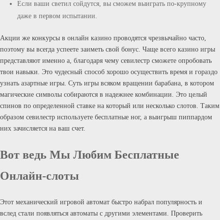
Если ваши светил сойдутся, вы сможем выиграть по-крупному
даже в первом испытании.
Акции же конкурсы в онлайн казино проводятся чрезвычайно часто,
поэтому вы всегда успеете заиметь свой бонус. Чаще всего казино игры
представляют именно а, благодаря чему севилестр сможете опробовать
твои навыки. Это чудесный способ хорошо осуществить время и гораздо
узнать азартные игры. Суть игры всяком вращении барабана, в котором
магические символы собираются в надежнее комбинации. Это целый
спинов по определенной ставке на который или несколько слотов. Таким
образом севилестр используете бесплатные ног, а выигрыш пиппардом
них зачисляется на ваш счет.
Вот ведь Мы Любим Бесплатные
Онлайн-слоты
Этот механический игровой автомат быстро набрал популярность и
вслед стали появляться автоматы с другими элементами. Проверить