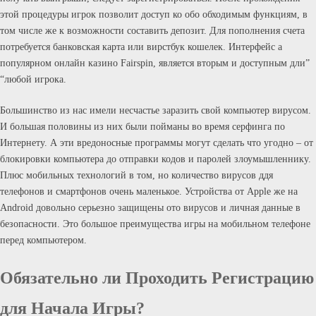
этой процедуры игрок позволит доступ ко обо обходимым функциям, в
том числе же к возможности составить депозит. Для пополнения счета
потребуется банковская карта или вирстбук кошелек. Интерфейс а
популярном онлайн казино Fairspin, является вторым и доступным дли”
“любой игрока.
Большинство из нас имели несчастье заразить свой компьютер вирусом.
И большая половины из них были пойманы во время серфинга по
Интернету. А эти вредоносные программы могут сделать что угодно – от
блокировки компьютера до отправки кодов и паролей злоумышленнику.
Плюс мобильных технологий в том, но количество вирусов ддя
телефонов и смартфонов очень маленькое. Устройства от Apple же на
Android довольно серьезно защищены ото вирусов и личная данные в
безопасности. Это большое преимущества игры на мобильном телефоне
перед компьютером.
Обязательно ли Проходить Регистрацию
для Начала Игры?