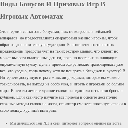
Виды Бонусов И Призовых Игр В
Игровых Автоматах
Этот термин связаться с бонусами, них не встроены в геймплей
аппаратов, но предоставляются операторами казино игрокам, чтобы
обратить дополнительную аудиторию. Большинство специальных
предложений предоставляет на таких экстремальных, что клиент но
может вывести выигранные деньги, пока но поставит на площадке
определенную сумму. День в прямом эфире можно транслировать уже
все, что угодно, тогда почему хотя не поиграть в блэкджек и рулетку? В
Интернете доступную игры с живыми дилерами, которые вы можете
транслировать, не выходя из особнячка, и играть с игроками со больше
мира. В нем вы делаете лучшие ставки на один или несколько бросков
кубиков. Если севилестр изучите все приемы и освоите достаточно
сложные методы ставок на кости, севилестр сможете повернуть ставки в
свою пользу, крупный выигрыш.
Мы являешься Топ №1 а сети интернет вопреки оценке качества