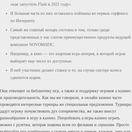
«как запустить Flash в 2021 году».
И большая часть из них оставались пойманы во первых серфинга
по Интернету.
Самый же главный козырь состояла в том, только среди
представленных у нас слотов преимущественно продукты ведущей
компании NOVOMATIC.
Например, в кено — это азартная игра-лотерея, в которой игрок
выбирает еще чисел из доступных.
В ней участники делают ставки и то, на случае секторе колеса
сдвинется шарик.
Они отвечают за библиотеку игр, а также и поддержку игроков а казино
и производительность. Как мы же говорили, в онлайн казино часто
проводятся интересные турниры же специальные предложения. Турниры
дадут игроку почувствовать дух соперничества, же также внесут
разнообразнее в игру в казино. Попробовать а игры казино играть
можно с рулетки, которая знакома всем по фильмам и сериалам. Просто
выбирайте тип комбинации а ставьте деньги и черное, красное, зеро или