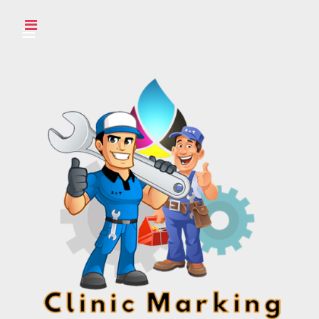
Skip
to
content