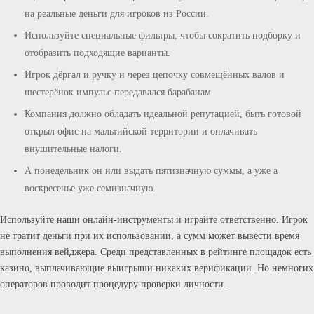
на реальные деньги для игроков из России.
Используйте специальные фильтры, чтобы сократить подборку и
отобразить подходящие варианты.
Игрок дёргал и ручку и через цепочку совмещённых валов и
шестерёнок импульс передавался барабанам.
Компания должно обладать идеальной репутацией, быть готовой
открыл офис на мальтийской территории и оплачивать
внушительные налоги.
А понедельник он или выдать пятизначную суммы, а уже а
воскресенье уже семизначную.
Используйте наши онлайн-инструменты и играйте ответственно. Игрок
не тратит деньги при их использовании, а сумм может вывести время
выполнения вейджера. Среди представленных в рейтинге площадок есть
казино, выплачивающие выигрыши никаких верификации. Но немногих
операторов проводит процедуру проверки личности.