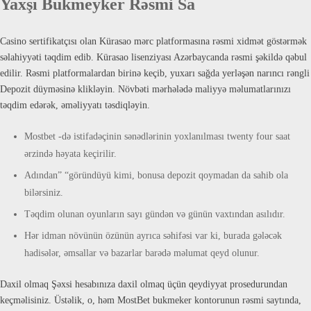
Yaxşı Bukmeyker Rəsmi Sa
Casino sertifikatçısı olan Kürasao mərc platformasına rəsmi xidmət göstərmək
səlahiyyəti təqdim edib. Kürasao lisenziyası Azərbaycanda rəsmi şəkildə qəbul
edilir. Rəsmi platformalardan birinə keçib, yuxarı sağda yerləşən narıncı rəngli
Depozit düyməsinə klikləyin. Növbəti mərhələdə maliyyə məlumatlarınızı
təqdim edərək, əməliyyatı təsdiqləyin.
Mostbet -də istifadəçinin sənədlərinin yoxlanılması twenty four saat
ərzində həyata keçirilir.
Adından” “göründüyü kimi, bonusa depozit qoymadan da sahib ola
bilərsiniz.
Təqdim olunan oyunların sayı gündən və günün vaxtından asılıdır.
Hər idman növünün özünün ayrıca səhifəsi var ki, burada gələcək
hadisələr, əmsallar və bazarlar barədə məlumat qeyd olunur.
Daxil olmaq Şəxsi hesabınıza daxil olmaq üçün qeydiyyat prosedurundan
keçməlisiniz. Üstəlik, o, həm MostBet bukmeker kontorunun rəsmi saytında,