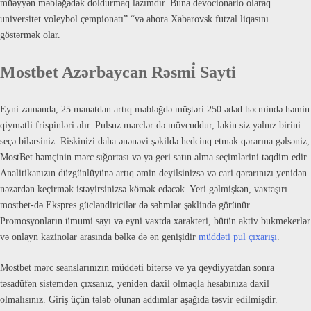
müəyyən məbləğədək doldurmaq lazımdır. Buna devocionario olaraq
universitet voleybol çempionatı” “və ahora Xabarovsk futzal liqasını
göstərmək olar.
Mostbet Azərbaycan Rəsmi̇ Sayti
Eyni zamanda, 25 manatdan artıq məbləğdə müştəri 250 ədəd həcmində həmin
qiymətli frispinləri alır. Pulsuz mərclər də mövcuddur, lakin siz yalnız birini
seçə bilərsiniz. Riskinizi daha ənənəvi şəkildə hedcinq etmək qərarına gəlsəniz,
MostBet həmçinin mərc sığortası və ya geri satın alma seçimlərini təqdim edir.
Analitikanızın düzgünlüyünə artıq əmin deyilsinizsə və cari qərarınızı yenidən
nəzərdən keçirmək istəyirsinizsə kömək edəcək. Yeri gəlmişkən, vaxtaşırı
mostbet-də Ekspres gücləndiricilər də səhmlər şəklində görünür.
Promosyonların ümumi sayı və eyni vaxtda xarakteri, bütün aktiv bukmekerlər
və onlayn kazinolar arasında bəlkə də ən genişidir
müddəti pul çıxarışı
.
Mostbet mərc seanslarınızın müddəti bitərsə və ya qeydiyyatdan sonra
təsadüfən sistemdən çıxsanız, yenidən daxil olmaqla hesabınıza daxil
olmalısınız. Giriş üçün tələb olunan addımlar aşağıda təsvir edilmişdir.