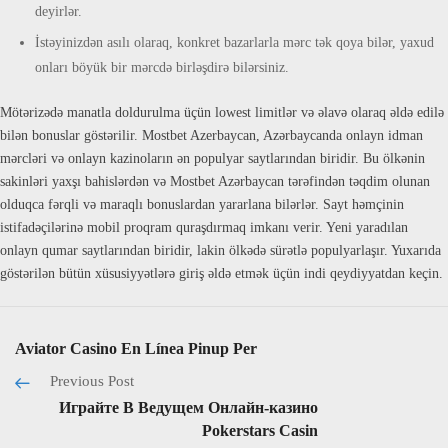
deyirlər.
İstəyinizdən asılı olaraq, konkret bazarlarla mərc tək qoya bilər, yaxud
onları böyük bir mərcdə birləşdirə bilərsiniz.
Mötərizədə manatla doldurulma üçün lowest limitlər və əlavə olaraq əldə edilə
bilən bonuslar göstərilir. Mostbet Azerbaycan, Azərbaycanda onlayn idman
mərcləri və onlayn kazinoların ən populyar saytlarından biridir. Bu ölkənin
sakinləri yaxşı bahislərdən və Mostbet Azərbaycan tərəfindən təqdim olunan
olduqca fərqli və maraqlı bonuslardan yararlana bilərlər. Sayt həmçinin
istifadəçilərinə mobil proqram quraşdırmaq imkanı verir. Yeni yaradılan
onlayn qumar saytlarından biridir, lakin ölkədə sürətlə populyarlaşır. Yuxarıda
göstərilən bütün xüsusiyyətlərə giriş əldə etmək üçün indi qeydiyyatdan keçin.
Aviator Casino En Línea Pinup Per
Previous Post
Играйте В Ведущем Онлайн-казино
Pokerstars Casin