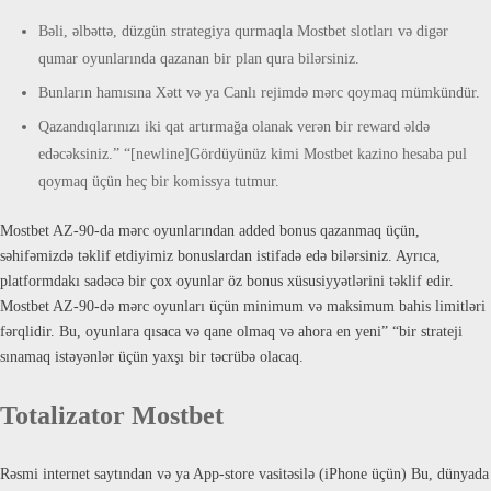
Bəli, əlbəttə, düzgün strategiya qurmaqla Mostbet slotları və digər
qumar oyunlarında qazanan bir plan qura bilərsiniz.
Bunların hamısına Xətt və ya Canlı rejimdə mərc qoymaq mümkündür.
Qazandıqlarınızı iki qat artırmağa olanak verən bir reward əldə
edəcəksiniz.” “[newline]Gördüyünüz kimi Mostbet kazino hesaba pul
qoymaq üçün heç bir komissya tutmur.
Mostbet AZ-90-da mərc oyunlarından added bonus qazanmaq üçün,
səhifəmizdə təklif etdiyimiz bonuslardan istifadə edə bilərsiniz. Ayrıca,
platformdakı sadəcə bir çox oyunlar öz bonus xüsusiyyətlərini təklif edir.
Mostbet AZ-90-də mərc oyunları üçün minimum və maksimum bahis limitləri
fərqlidir. Bu, oyunlara qısaca və qane olmaq və ahora en yeni” “bir strateji
sınamaq istəyənlər üçün yaxşı bir təcrübə olacaq.
Totalizator Mostbet
Rəsmi internet saytından və ya App-store vasitəsilə (iPhone üçün) Bu, dünyada