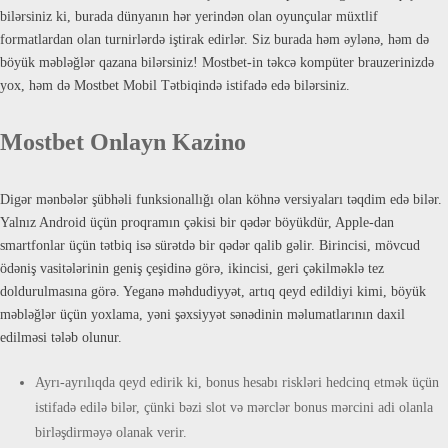
bilərsiniz ki, burada dünyanın hər yerindən olan oyunçular müxtlif
formatlardan olan turnirlərdə iştirak edirlər. Siz burada həm əylənə, həm də
böyük məbləğlər qazana bilərsiniz! Mostbet-in təkcə kompüter brauzerinizdə
yox, həm də Mostbet Mobil Tətbiqində istifadə edə bilərsiniz.
Mostbet Onlayn Kazino
Digər mənbələr şübhəli funksionallığı olan köhnə versiyaları təqdim edə bilər.
Yalnız Android üçün proqramın çəkisi bir qədər böyükdür, Apple-dan
smartfonlar üçün tətbiq isə sürətdə bir qədər qalib gəlir. Birincisi, mövcud
ödəniş vasitələrinin geniş çeşidinə görə, ikincisi, geri çəkilməklə tez
doldurulmasına görə. Yeganə məhdudiyyət, artıq qeyd edildiyi kimi, böyük
məbləğlər üçün yoxlama, yəni şəxsiyyət sənədinin məlumatlarının daxil
edilməsi tələb olunur.
Ayrı-ayrılıqda qeyd edirik ki, bonus hesabı riskləri hedcinq etmək üçün
istifadə edilə bilər, çünki bəzi slot və mərclər bonus mərcini adi olanla
birləşdirməyə olanak verir.