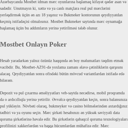
Azərbaycanda Mostbet idman mərc oyunlarına başlamaq kifayət qədər asan və
sadədir. Unutmayın ki, xəttə və ya canlı matçlara real pul mərclərini
yerləşdirmək üçün ən azı 18 yaşınız və Bukmeker kontorunun qeydiyyatdan
keçmiş istifadəçisi olmalısınız. Mostbet Bukmeker saytında mərc oynamağa
başlamaq üçün bu addımların yerinə yetirilməsi tələb olunur.
Mostbet Onlayn Poker
Hesab yaradarkən yalnız özünüz haqqında ən boy məlumatları təqdim etmək
vacibdir. Bu, Mostbet-AZ91-də yoxlama zamanı əlavə çətinliklərin qarşısını
alacaq. Qeydiyyatdan sonra ofisdəki bütün mövcud variantlardan istifadə edə
bilərəm.
Depozit və pul çıxarma əməliyyatları veb-saytda necədirsə, mobil proqramda
da o ardıcıllıqla yerinə yetirilir. Əvvəlcə qeydiyyatdan keçin, sonra balansınıza
pul yükləyin. Növbəti olaraq, bukmeyker və casino bölmələrindən axtardığınız
tədbiri və ya oyunu seçin. Mərc şirkəti hesabınızı ən yüksək səviyyəli data
qoruma şirkətlərinə həvalə edir. Bu şirkətlərin qabaqcıl qoruma texnologiyaları
profilinizi xakkerlərdən və başqa hücumlardan mühafizə edir. Mərc