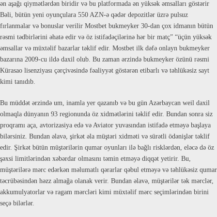
ən aşağı qiymətlərdən biridir və bu platformada ən yüksək əmsalları göstərir
Bəli, bütün yeni oyunçulara 550 AZN-ə qədər depozitlər üzrə pulsuz
fırlanmalar və bonuslar verilir Mostbet bukmeyker 30-dan çox idmanın bütün
rəsmi tədbirlərini əhatə edir və öz istifadəçilərinə hər bir matç” “üçün yüksək
əmsallar və müxtəlif bazarlar təklif edir. Mostbet ilk dəfə onlayn bukmeyker
bazarına 2009-cu ildə daxil olub. Bu zaman ərzində bukmeyker özünü rəsmi
Kürasao lisenziyası çərçivəsində fəaliyyət göstərən etibarlı və təhlükəsiz sayt
kimi tanıdıb.
Bu müddət ərzində um, inamla yer qazanıb və bu gün Azərbaycan weil daxil
olmaqla dünyanın 93 regionunda öz xidmətlərini təklif edir. Bundan sonra siz
proqramı aça, avtorizasiya edə və Aviator yuvasından istifadə etməyə başlaya
bilərsiniz. Bundan əlavə, şirkət əla müştəri xidməti və sürətli ödənişlər təklif
edir. Şirkət bütün müştərilərin qumar oyunları ilə bağlı risklərdən, eləcə də öz
şəxsi limitlərindən xəbərdar olmasını təmin etməyə diqqət yetirir. Bu,
müştərilərə mərc edərkən məlumatlı qərarlar qəbul etməyə və təhlükəsiz qumar
təcrübəsindən həzz almağa olanak verir. Bundan əlavə, müştərilər tək mərclər,
akkumulyatorlar və ragam mərcləri kimi müxtəlif mərc seçimlərindən birini
seçə bilərlər.