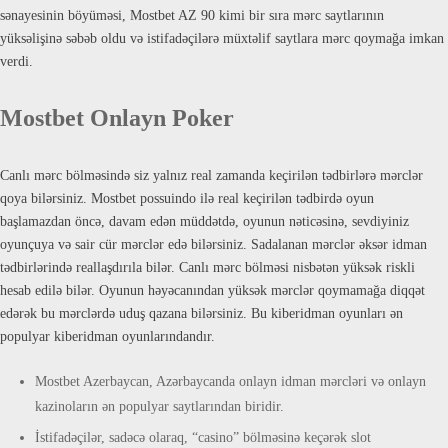
sənayesinin böyüməsi, Mostbet AZ 90 kimi bir sıra mərc saytlarının
yüksəlişinə səbəb oldu və istifadəçilərə müxtəlif saytlara mərc qoymağa imkan
verdi.
Mostbet Onlayn Poker
Canlı mərc bölməsində siz yalnız real zamanda keçirilən tədbirlərə mərclər
qoya bilərsiniz. Mostbet possuindo ilə real keçirilən tədbirdə oyun
başlamazdan öncə, davam edən müddətdə, oyunun nəticəsinə, sevdiyiniz
oyunçuya və sair cür mərclər edə bilərsiniz. Sadalanan mərclər əksər idman
tədbirlərində reallaşdırıla bilər. Canlı mərc bölməsi nisbətən yüksək riskli
hesab edilə bilər. Oyunun həyəcanından yüksək mərclər qoymamağa diqqət
edərək bu mərclərdə uduş qazana bilərsiniz. Bu kiberidman oyunları ən
populyar kiberidman oyunlarındandır.
Mostbet Azerbaycan, Azərbaycanda onlayn idman mərcləri və onlayn
kazinoların ən populyar saytlarından biridir.
İstifadəçilər, sadəcə olaraq, “casino” bölməsinə keçərək slot