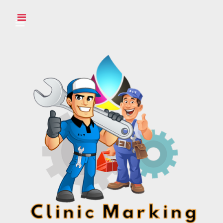
Skip
to
content