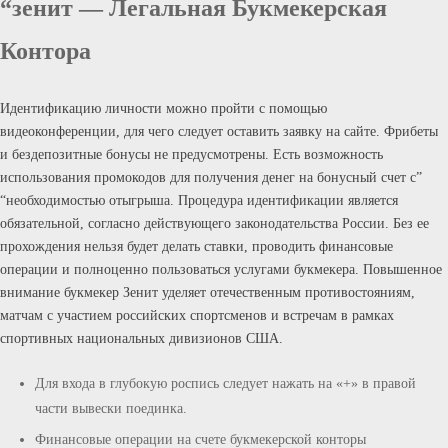
“зенит — Легальная Букмекерская
Контора
Идентификацию личности можно пройти с помощью
видеоконференции, для чего следует оставить заявку на сайте. Фрибеты
и бездепозитные бонусы не предусмотрены. Есть возможность
использования промокодов для получения денег на бонусный счет с”
“необходимостью отыгрыша. Процедура идентификации является
обязательной, согласно действующего законодательства России. Без ее
прохождения нельзя будет делать ставки, проводить финансовые
операции и полноценно пользоваться услугами букмекера. Повышенное
внимание букмекер Зенит уделяет отечественным противостояниям,
матчам с участием российских спортсменов и встречам в рамках
спортивных национальных дивизионов США.
Для входа в глубокую роспись следует нажать на «+» в правой
части вывески поединка.
Финансовые операции на счете букмекерской конторы