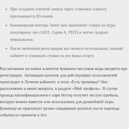
При создании учетной записи через ставкомат клиенту
присваивается ID-номер.
Букмекерская контора Зенит вин принимает ставки на игры
популярных лиг (АПЛ, Серия А, РПЛ) и матчи средних
чемпионатов.
После окончания регистрации вы сможете использовать личный
кабинет и совершать ставки на все виды спорта.
Рассчитанные на новых клиентов буквенно-числовые коды вводятся при
регистрации. Активация купонов для действующих пользователей
происходит в Личном кабинете, в поле «Есть промокод? Оно
расположено в меню аккаунта, в разделе «Мой профиль». В случае
прохода квалификационного пари беттор получит чистую прибыль,
которую можно вывести или использовать для дальнейшей игры.
Букмекер не практикует резкое сокращение росписи после перехода
события из прематча в live.