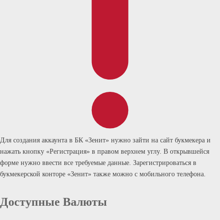
Для создания аккаунта в БК «Зенит» нужно зайти на сайт букмекера и
нажать кнопку «Регистрация» в правом верхнем углу. В открывшейся
форме нужно ввести все требуемые данные. Зарегистрироваться в
букмекерской конторе «Зенит» также можно с мобильного телефона.
Доступные Валюты