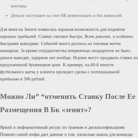
конторы.
Деньги поступают на счет БК моментально и без комиссий.
Для меня на Зените появилась хорошая возможность для поднятия
хороших прибылей. Ставки считают быстро, Всем доволен, а особенно
быстрыми выводами. Событий много роспись на топовые матчи
шикарная. За время сотрудничества неприятных инцидентов не было,
деньги выводят, задержек нет вообще. Игроки могут продавать ставки по
предложенной букмекером цене. К примеру, на 60-й минуте
футбольного матча у клиента проходит сделка с потенциальной
прибылью в 500 рублей.
Можно Ли” “отменить Ставку После Ее
Размещения В Бк «зенит»?
Яркий и информативный ресурс по травмам и дисквалификациям.
Помимо самой инфы дает данные о том, насколько важна для команды