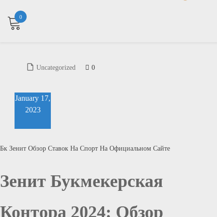
0
0
Uncategorized
January 17,
2023
Бк Зенит Обзор Ставок На Спорт На Официальном Сайте
Зенит Букмекерская
Контора 2024: Обзор