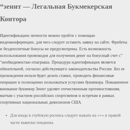
“зенит — Легальная Букмекерская
Контора
Идентификацию личности можно пройти с помощью
видеоконференции, для чего следует оставить заявку на сайте. Фрибеты
и бездепозитные бонусы не предусмотрены. Есть возможность
использования промокодов для получения денег на бонусный счет с”
“необходимостью отыгрыша. Процедура идентификации является
обязательной, согласно действующего законодательства России. Без ее
прохождения нельзя будет делать ставки, проводить финансовые
операции и полноценно пользоваться услугами букмекера. Повышенное
внимание букмекер Зенит уделяет отечественным противостояниям,
матчам с участием российских спортсменов и встречам в рамках
спортивных национальных дивизионов США.
Для входа в глубокую роспись следует нажать на «+» в правой
части вывески поединка.