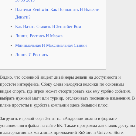
30 05 2019
Платежи Zenitwin: Как Пополнить И Вывести
Деньги?
Как Начать Ставить В Зенитбет Ком
Линия, Роспись И Маржа
Минимальная И Максимальная Ставки
Линия И Роспись
Видно, что основной акцент дизайнеры делали на доступности и
простоте интерфейса. Сбоку слева находятся колонки по основным
видам спорта, где игрок может отсортировать как ему удобно события,
выбрать нужный матч или турнир, отслеживать последние изменения. В
плане простоты и удобства компании здесь большой плюс.
Загрузить игровой софт Зенит на «Андроид» можно в формате
установочного файла на сайте БК. Также программа для ставок доступна
в альтернативных магазинах приложений RuStore и Universe Store.