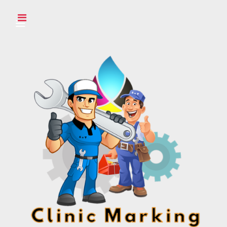
Skip
to
content