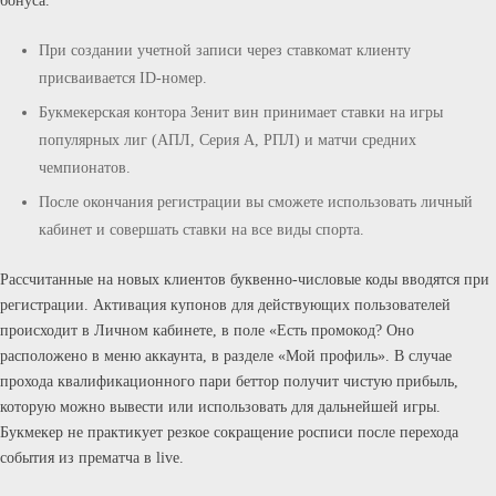
бонуса.
При создании учетной записи через ставкомат клиенту
присваивается ID-номер.
Букмекерская контора Зенит вин принимает ставки на игры
популярных лиг (АПЛ, Серия А, РПЛ) и матчи средних
чемпионатов.
После окончания регистрации вы сможете использовать личный
кабинет и совершать ставки на все виды спорта.
Рассчитанные на новых клиентов буквенно-числовые коды вводятся при
регистрации. Активация купонов для действующих пользователей
происходит в Личном кабинете, в поле «Есть промокод? Оно
расположено в меню аккаунта, в разделе «Мой профиль». В случае
прохода квалификационного пари беттор получит чистую прибыль,
которую можно вывести или использовать для дальнейшей игры.
Букмекер не практикует резкое сокращение росписи после перехода
события из прематча в live.