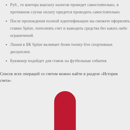
Руб., то контора выплату налогов проведет самостоятельно, в
противном случае оплату придется проводить самостоятельно.
После прохождения полной идентификации вы сможете оформлять
ставки Spitze, пополнять счет и выводить средства без каких-либо
ограничений.
Линия в БК Spitze включает более twenty-five спортивных
дисциплин.
Букмекер подойдет для ставок на футбольные события.
Список всех операций со счетом можно найти в разделе «История
счета».