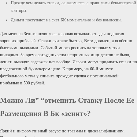
Прежде чем делать ставки, ознакомьтесь с правилами букмекерской
конторы.
Деньги поступают на счет БК моментально и без комиссий.
Для меня на Зените появилась хорошая возможность для поднятия
хороших прибылей. Ставки считают быстро, Всем доволен, а особенно
быстрыми выводами. Событий много роспись на топовые матчи
шикарная. За время сотрудничества неприятных инцидентов не было,
деньги выводят, задержек нет вообще. Игроки могут продавать ставки по
предложенной букмекером цене. К примеру, на 60-й минуте
футбольного матча у клиента проходит сделка с потенциальной
прибылью в 500 рублей.
Можно Ли” “отменить Ставку После Ее
Размещения В Бк «зенит»?
Яркий и информативный ресурс по травмам и дисквалификациям.