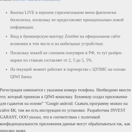
Кнопка LIVE в верхнем горизонтальном меню фактически
бесполезна, поскольку не предоставляет принципиально новой
информации.
Вход в букмекерскую контору Zenitbet на официальном сайте
возможен в том числе и на мобильных устройствах.
Поскольку хоккей не слишком популярен в РФ, то тут разброс
маржи по ставкам составляет от 2, 5 до 5, 5%.
На текущий момент работает в партнерстве с ЦУПИС на основе
QIWI Банка.
Регистрация начинается с указания номера телефона. Необходимо ввести
тот, который привязан к QIWI-кошельку. Букмекер создал приложение
для гаджетов на основе” “Google android. Скачать программу можно на
сайте БК, там же есть инструкция по установке. Разработчик INVEST
GARANT, OOO указал, что в соответствии с политикой
конфиденциальности приложения данные могут обрабатываться так, как
описано ниже.