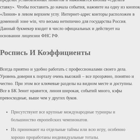
ставку». Чтобы поставить до начала события, нажмите на одну из кнопок
«Линия» в левом верхнем углу. Интернет‑адрес конторы расположен в
доменной зоне win, что весьма нетипично для государства Россия.
Данный букмекер входит в число официальных и действует на
основании лицензии ФНС РФ.
Роспись И Коэффициенты
Всегда приятно и удобно работать с профессионалами своего дела.
Уровень доверия к порталу очень высокий – все прозрачно, понятно и
честно. При этом все ключевые разделы на видном месте и доступны.
Все в БК Зенит нравится, линия широкая, событий много, кэфы
превосходные, выше чем у других буков.
Присутствуют все крупные международные турниры и
большинство европейских чемпионатов.
Их принимают на отдельные таймы или всю игру, особенно
хорошо проработаны индивидуальные тоталы.