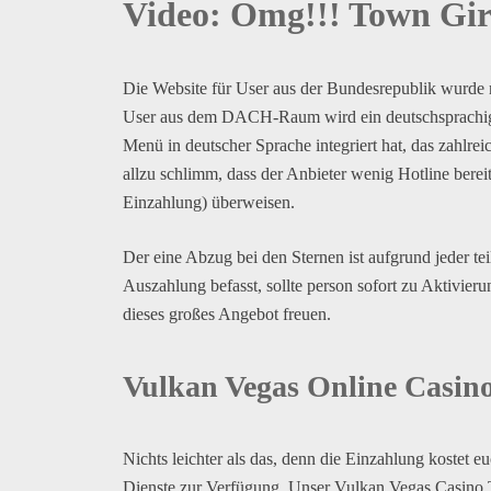
Video: Omg!!! Town Gir
Die Website für User aus der Bundesrepublik wurde n
User aus dem DACH-Raum wird ein deutschsprachiger
Menü in deutscher Sprache integriert hat, das zahlre
allzu schlimm, dass der Anbieter wenig Hotline berei
Einzahlung) überweisen.
Der eine Abzug bei den Sternen ist aufgrund jeder te
Auszahlung befasst, sollte person sofort zu Aktivi
dieses großes Angebot freuen.
Vulkan Vegas Online Casin
Nichts leichter als das, denn die Einzahlung kostet 
Dienste zur Verfügung. Unser Vulkan Vegas Casino T