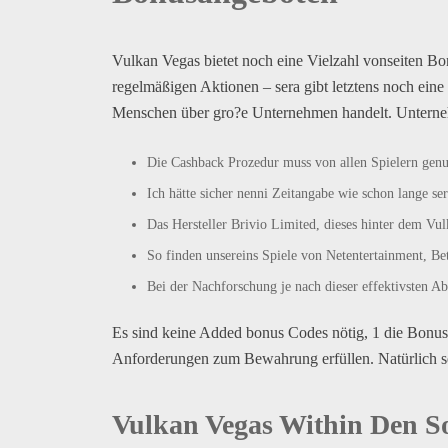
Vulkan Vegas bietet noch eine Vielzahl vonseiten Bo
regelmäßigen Aktionen – sera gibt letztens noch eine 
Menschen über gro?e Unternehmen handelt. Unterne
Die Cashback Prozedur muss von allen Spielern genu
Ich hätte sicher nenni Zeitangabe wie schon lange ser
Das Hersteller Brivio Limited, dieses hinter dem Vul
So finden unsereins Spiele von Netentertainment, B
Bei der Nachforschung je nach dieser effektivsten A
Es sind keine Added bonus Codes nötig, 1 die Bonus
Anforderungen zum Bewahrung erfüllen. Natürlich se
Vulkan Vegas Within Den S