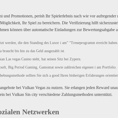
ni und Promotionen, perish Ihr Spielerlebnis nach wie vor aufregende
Möglichkeit, Ihr Spiel zu bereichern. Die Verifizierung hilft sicherzust
hmen können über automatische Einladungen zur Bewertungsabgabe a
tzt werden, die den Standing des Luxor i am” “Treueprogramm erreicht haben
a braucht bis hin zu das Geld ausgezahlt ist.
kan Las vegas Casino steht, hat seinen Sitz bei Zypern.
etsoft, Big Period Gaming, Gamomat sowie zahlreichen eigenen i am Portfolio.
bhebungsmethode sollten Sie sich a good Ihren bisherigen Erfahrungen orientier
angebote bei Vulkan Vegas zu nutzen. Sie erlangen jeden Reward unauf
in bei Vulkan Sin city verschiedene Zahlungsmethoden unterstützt.
ozialen Netzwerken