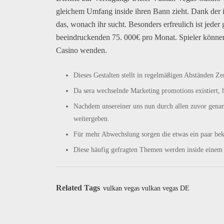
gleichem Umfang inside ihren Bann zieht. Dank der in
das, wonach ihr sucht. Besonders erfreulich ist jede
beeindruckenden 75. 000€ pro Monat. Spieler können
Casino wenden.
Dieses Gestalten stellt in regelmäßigen Abständen Zer
Da sera wechselnde Marketing promotions existiert, h
Nachdem unsereiner uns nun durch allen zuvor genann
weitergeben.
Für mehr Abwechslung sorgen die etwas ein paar be
Diese häufig gefragten Themen werden inside einem 
Related Tags
vulkan vegas
vulkan vegas DE