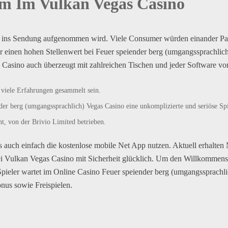
m Im Vulkan Vegas Casino
ch ins Sendung aufgenommen wird. Viele Consumer würden einander P
r einen hohen Stellenwert bei Feuer speiender berg (umgangssprachlic
ndly Casino auch überzeugt mit zahlreichen Tischen und jeder Software
 viele Erfahrungen gesammelt sein.
er berg (umgangssprachlich) Vegas Casino eine unkomplizierte und seriöse Spiel
t, von der Brivio Limited betrieben.
gs auch einfach die kostenlose mobile Net App nutzen. Aktuell erhalten
bei Vulkan Vegas Casino mit Sicherheit glücklich. Um den Willkommen
Spieler wartet im Online Casino Feuer speiender berg (umgangssprach
us sowie Freispielen.