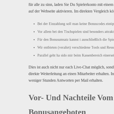
für alle zu sinn, laden Sie Du Spielerkonto mit ein
auf der Webseite aktivieren. Im direkten Vergleich 
Bei der Einzahlung soll man keine Bonuscodes einti
Vor allem bei den Tischspielen sind besonders attra
Für den Bonusumsatz kannst i ausschließlich die Spi
Wir entbieten (veraltet) verschiedene Tools und Resso
Parallel geht ha sido mir beim Kassenbereich einerse
Dies ist auch nicht nur each Live-Chat möglich, so
direkte Weiterleitung an einen Mitarbeiter erhalten. 
weniger Stunden Antworten per Mail erhalten.
Vor- Und Nachteile Vom
Bonusangeboten