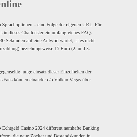
nline
en Sprachoptionen – eine Folge der eigenen URL. Für
 in dieses Chatfenster ein umfangreiches FAQ-
30 Sekunden auf eine Antwort wartet, ist es nicht
Einzahlung) beziehungsweise 15 Euro (2. und 3.
genseitig junge einsatz dieser Einzelheiten der
ck-Fans können einander c/o Vulkan Vegas über
Top Echtgeld Casino 2024 different namhafte Banking
ttform, die neue Zocker und Bestandskunden in