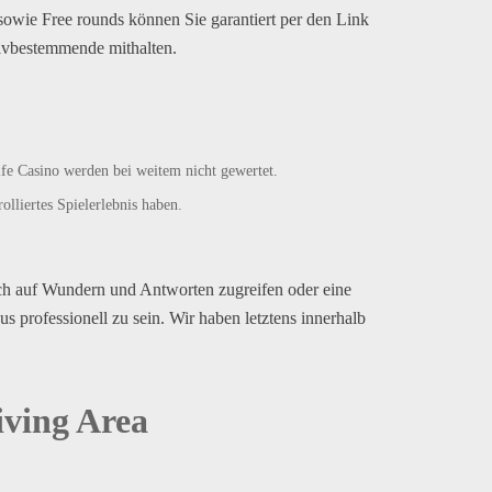
sowie Free rounds können Sie garantiert per den Link
elvbestemmende mithalten.
ife Casino werden bei weitem nicht gewertet.
olliertes Spielerlebnis haben.
uch auf Wundern und Antworten zugreifen oder eine
s professionell zu sein. Wir haben letztens innerhalb
iving Area