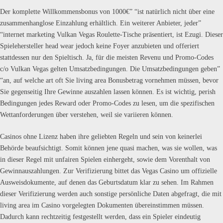
Der komplette Willkommensbonus von 1000€” “ist natürlich nicht über eine
zusammenhanglose Einzahlung erhältlich. Ein weiterer Anbieter, jeder”
“internet marketing Vulkan Vegas Roulette-Tische präsentiert, ist Ezugi. Dieser
Spielehersteller head wear jedoch keine Foyer anzubieten und offeriert
stattdessen nur den Spieltisch. Ja, für die meisten Revenu und Promo-Codes
c/o Vulkan Vegas gelten Umsatzbedingungen. Die Umsatzbedingungen geben”
“an, auf welche art oft Sie living area Bonusbetrag vornehmen müssen, bevor
Sie gegenseitig Ihre Gewinne auszahlen lassen können. Es ist wichtig, perish
Bedingungen jedes Reward oder Promo-Codes zu lesen, um die spezifischen
Wettanforderungen über verstehen, weil sie variieren können.
Casinos ohne Lizenz haben ihre geliebten Regeln und sein von keinerlei
Behörde beaufsichtigt. Somit können jene quasi machen, was sie wollen, was
in dieser Regel mit unfairen Spielen einhergeht, sowie dem Vorenthalt von
Gewinnauszahlungen. Zur Verifizierung bittet das Vegas Casino um offizielle
Ausweisdokumente, auf denen das Geburtsdatum klar zu sehen. Im Rahmen
dieser Verifizierung werden auch sonstige persönliche Daten abgefragt, die mit
living area im Casino vorgelegten Dokumenten übereinstimmen müssen.
Dadurch kann rechtzeitig festgestellt werden, dass ein Spieler eindeutig