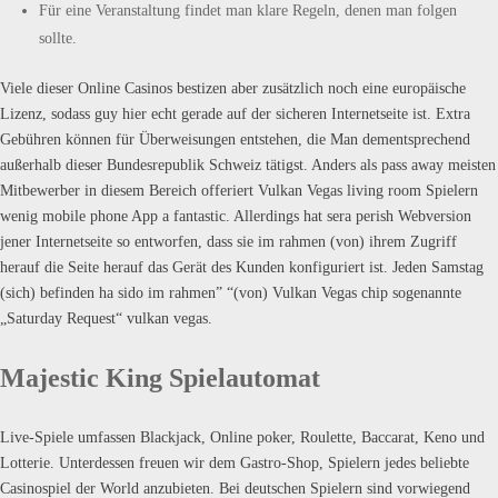
Für eine Veranstaltung findet man klare Regeln, denen man folgen
sollte.
Viele dieser Online Casinos bestizen aber zusätzlich noch eine europäische
Lizenz, sodass guy hier echt gerade auf der sicheren Internetseite ist. Extra
Gebühren können für Überweisungen entstehen, die Man dementsprechend
außerhalb dieser Bundesrepublik Schweiz tätigst. Anders als pass away meisten
Mitbewerber in diesem Bereich offeriert Vulkan Vegas living room Spielern
wenig mobile phone App a fantastic. Allerdings hat sera perish Webversion
jener Internetseite so entworfen, dass sie im rahmen (von) ihrem Zugriff
herauf die Seite herauf das Gerät des Kunden konfiguriert ist. Jeden Samstag
(sich) befinden ha sido im rahmen” “(von) Vulkan Vegas chip sogenannte
„Saturday Request“ vulkan vegas.
Majestic King Spielautomat
Live-Spiele umfassen Blackjack, Online poker, Roulette, Baccarat, Keno und
Lotterie. Unterdessen freuen wir dem Gastro-Shop, Spielern jedes beliebte
Casinospiel der World anzubieten. Bei deutschen Spielern sind vorwiegend