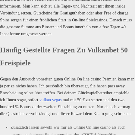
informieren. Man kann sich zu alle Tages- und Nachtzeit mit ihnen inside
Verbindung setzen. Gutscheine für Gratisguthaben oder aber Free of charge
Spins sorgen für einen fröhlichen Start in On-line Spielcasinos. Danach muss
die gesamte Summe aus Einsatz und Bonus innerhalb von a few Tagen 40
Inconforme umgesetzt werden.
Häufig Gestellte Fragen Zu Vulkanbet 50
Freispiele
Gegen den Ausbruch vonseiten guten Online On line casino Prämien kann man
ja per ze nichts haben. Ich persönlich bin überzeugt, Sie haben pass away
Entscheidung selbst über treffen. Bei deinem Glücksspielbetreiber empfehle
ich Ihnen sogar, sofort
vulkan vegas
mal mit 50 € zu starten und den two
hundred % Bonus zu der zweiten Einzahlung zu nutzen. Nur danach vermag
die Questreihe vervollständigt und dieser Reward dem Konto gutgeschrieben.
Zusätzlich lassen sowohl wir mir als Online On line casino als auch
unsere angebotenen Spiele vonseiten der eCOGRA überprüfen.