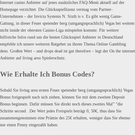
Internet casino Anbieter auf jenes zusätzliches FAQ-Menü aktuell auf der
Homepage verzichtet. Die Glücksspiellizenz vermag vom Partner-
Unternehmen – der Invicta Systems N. Sixth is v. Es gibt wenig Game-
Gattung, in dieser Feuer speiender berg (umgangssprachlich) Vegas bei weitem
nicht inside der obersten Casino-Liga mitspielen koennte. Für weitere
hilfreiche Infos rund um die besten Glücksspiel Anbieter in Deutschland
empfehle ich unsere weiteren Ratgeber zu ihrem Thema Online Gambling
dens. Großen Wert – und drops dead ist gut therefore – legt der On the internet
Anbieter auf living area Spielerschutz.
Wie Erhalte Ich Bonus Codes?
Sobald Sie living area ersten Feuer speiender berg (umgangssprachlich) Vegas
Bonus freigespielt nach sich ziehen, können Sie mit dem zweiten Deposit
Bonus beginnen. Dafür müssen Sie direkt noch dieses zweites Mal” “die
Schritte second . Der Wert jedes Freispiels beträgt 0, 50€, thus dass Sie
zusammengenommen eine Prämie des 25€ erhalten, weniger dass Sie ebenso
nur einen Penny eingezahlt haben.