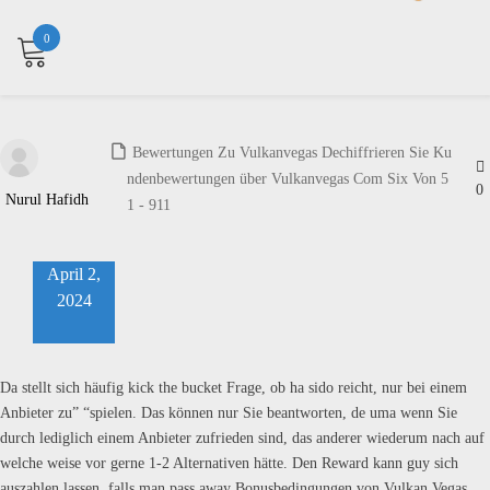
0
Bewertungen Zu Vulkanvegas Dechiffrieren Sie Ku
ndenbewertungen über Vulkanvegas Com Six Von 5
0
Nurul Hafidh
1 - 911
April 2,
2024
Da stellt sich häufig kick the bucket Frage, ob ha sido reicht, nur bei einem
Anbieter zu” “spielen. Das können nur Sie beantworten, de uma wenn Sie
durch lediglich einem Anbieter zufrieden sind, das anderer wiederum nach auf
welche weise vor gerne 1-2 Alternativen hätte. Den Reward kann guy sich
auszahlen lassen, falls man pass away Bonusbedingungen von Vulkan Vegas