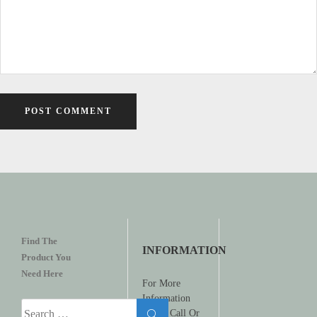
Find The
INFORMATION
Product You
Need Here
For More
Information
Search
Please Call Or