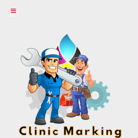
Skip
to
content