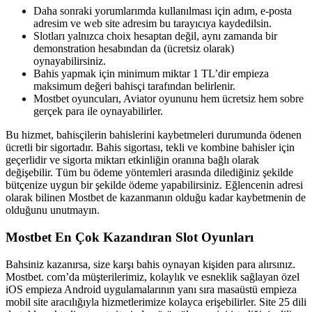
Daha sonraki yorumlarımda kullanılması için adım, e-posta
adresim ve web site adresim bu tarayıcıya kaydedilsin.
Slotları yalnızca choix hesaptan değil, aynı zamanda bir
demonstration hesabından da (ücretsiz olarak)
oynayabilirsiniz.
Bahis yapmak için minimum miktar 1 TL’dir empieza
maksimum değeri bahisçi tarafından belirlenir.
Mostbet oyuncuları, Aviator oyununu hem ücretsiz hem sobre
gerçek para ile oynayabilirler.
Bu hizmet, bahisçilerin bahislerini kaybetmeleri durumunda ödenen
ücretli bir sigortadır. Bahis sigortası, tekli ve kombine bahisler için
geçerlidir ve sigorta miktarı etkinliğin oranına bağlı olarak
değişebilir. Tüm bu ödeme yöntemleri arasında dilediğiniz şekilde
bütçenize uygun bir şekilde ödeme yapabilirsiniz. Eğlencenin adresi
olarak bilinen Mostbet de kazanmanın olduğu kadar kaybetmenin de
olduğunu unutmayın.
Mostbet En Çok Kazandıran Slot Oyunları
Bahsiniz kazanırsa, size karşı bahis oynayan kişiden para alırsınız.
Mostbet. com’da müşterilerimiz, kolaylık ve esneklik sağlayan özel
iOS empieza Android uygulamalarının yanı sıra masaüstü empieza
mobil site aracılığıyla hizmetlerimize kolayca erişebilirler. Site 25 dili