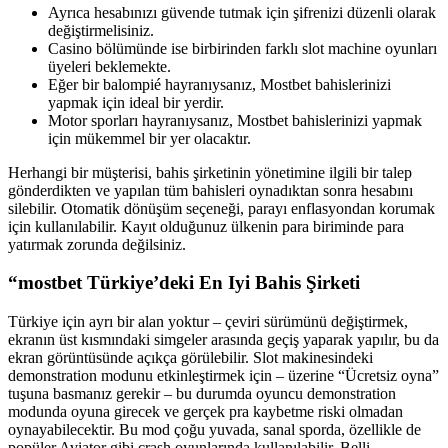
Ayrıca hesabınızı güvende tutmak için şifrenizi düzenli olarak
değiştirmelisiniz.
Casino bölümünde ise birbirinden farklı slot machine oyunları
üyeleri beklemekte.
Eğer bir balompié hayranıysanız, Mostbet bahislerinizi
yapmak için ideal bir yerdir.
Motor sporları hayranıysanız, Mostbet bahislerinizi yapmak
için mükemmel bir yer olacaktır.
Herhangi bir müşterisi, bahis şirketinin yönetimine ilgili bir talep
gönderdikten ve yapılan tüm bahisleri oynadıktan sonra hesabını
silebilir. Otomatik dönüşüm seçeneği, parayı enflasyondan korumak
için kullanılabilir. Kayıt olduğunuz ülkenin para biriminde para
yatırmak zorunda değilsiniz.
“mostbet Türkiye’deki En Iyi Bahis Şirketi
Türkiye için ayrı bir alan yoktur – çeviri sürümünü değiştirmek,
ekranın üst kısmındaki simgeler arasında geçiş yaparak yapılır, bu da
ekran görüntüsünde açıkça görülebilir. Slot makinesindeki
demonstration modunu etkinleştirmek için – üzerine “Ücretsiz oyna”
tuşuna basmanız gerekir – bu durumda oyuncu demonstration
modunda oyuna girecek ve gerçek pra kaybetme riski olmadan
oynayabilecektir. Bu mod çoğu yuvada, sanal sporda, özellikle de
popüler Aviator gibi crash oyunlarında kullanılabilir. Belli