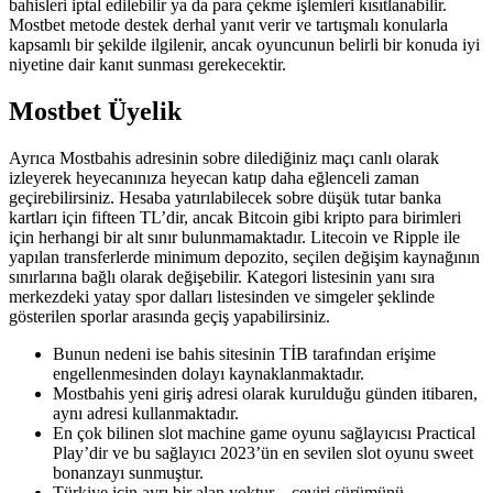
bahisleri iptal edilebilir ya da para çekme işlemleri kısıtlanabilir.
Mostbet metode destek derhal yanıt verir ve tartışmalı konularla
kapsamlı bir şekilde ilgilenir, ancak oyuncunun belirli bir konuda iyi
niyetine dair kanıt sunması gerekecektir.
Mostbet Üyelik
Ayrıca Mostbahis adresinin sobre dilediğiniz maçı canlı olarak
izleyerek heyecanınıza heyecan katıp daha eğlenceli zaman
geçirebilirsiniz. Hesaba yatırılabilecek sobre düşük tutar banka
kartları için fifteen TL’dir, ancak Bitcoin gibi kripto para birimleri
için herhangi bir alt sınır bulunmamaktadır. Litecoin ve Ripple ile
yapılan transferlerde minimum depozito, seçilen değişim kaynağının
sınırlarına bağlı olarak değişebilir. Kategori listesinin yanı sıra
merkezdeki yatay spor dalları listesinden ve simgeler şeklinde
gösterilen sporlar arasında geçiş yapabilirsiniz.
Bunun nedeni ise bahis sitesinin TİB tarafından erişime
engellenmesinden dolayı kaynaklanmaktadır.
Mostbahis yeni giriş adresi olarak kurulduğu günden itibaren,
aynı adresi kullanmaktadır.
En çok bilinen slot machine game oyunu sağlayıcısı Practical
Play’dir ve bu sağlayıcı 2023’ün en sevilen slot oyunu sweet
bonanzayı sunmuştur.
Türkiye için ayrı bir alan yoktur – çeviri sürümünü