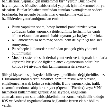
bahislerinizi yapmak için mükemmel bir” “yerdir. Buz hokeyi
hayranıysanız, Mostbet bahislerinizi yapmak için mükemmel bir yer
olacaktır. Bunlar Mostbet tarafından sunulan avantajlardan sadece
bazılarıdır, bu nedenle bahislerinizi oynarken mevcut tüm
özelliklerden yararlandığınızdan emin olun.
Bunu yaptıktan sonra, hesap kontrol panelinizden veya
doğrudan bahis yapmakla ilgilendiğiniz herhangi bir canlı
bülten ekranından anında bahis oynamaya başlayabilirsiniz.
Kullanıcılarımıza hem maç öncesi hem de oyun içi bahisler
sunuyoruz.
Bu sebeple kullanıcılar tarafından pek çok giriş yöntemi
bulunmuştur.
Mostbet sistem destek derhal yanıt verir ve tartışmalı konularla
kapsamlı bir şekilde ilgilenir, ancak oyuncunun belirli bir
konuda iyi niyetine dair kanıt sunması gerekecektir.
Şifreyi kişisel hesap kaydedebilir veya profilinize değiştirebilirsiniz.
Uluslararası bahis şirketi Mostbet. com’un resmi web sitesine,
engellemeyi aşarak kolayca erişilebilir. Bunu yapmak için, trafik
tasarrufu moduna sahip bir tarayıcı (Opera,” “Firefox) veya VPN
hizmetleri kullanmanız gerekir. Ana sayfada, engelleme
atlamalarının yanı sıra bahis şirketinin her zaman erişilebilir olduğu
iOS ve Android uygulamalarına bağlantılar içeren ek bir bölüm
vardır.