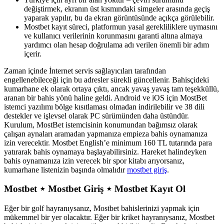
değiştirmek, ekranın üst kısmındaki simgeler arasında geçiş
yaparak yapılır, bu da ekran görüntüsünde açıkça görülebilir.
Mostbet kayıt süreci, platformun yasal gerekliliklere uymasını
ve kullanıcı verilerinin korunmasını garanti altına almaya
yardımcı olan hesap doğrulama adı verilen önemli bir adım
içerir.
Zaman içinde İnternet servis sağlayıcıları tarafından
engellenebileceği için bu adresler sürekli güncellenir. Bahisçideki
kumarhane ek olarak ortaya çıktı, ancak yavaş yavaş tam teşekküllü,
aranan bir bahis yönü haline geldi. Android ve iOS için MostBet
istemci yazılımı bölge kısıtlaması olmadan indirilebilir ve 38 dili
destekler ve işlevsel olarak PC sürümünden daha üstündür.
Kurulum, MostBet istemcisinin konumundan bağımsız olarak
çalışan aynaları aramadan yapmanıza empieza bahis oynamanıza
izin verecektir. Mostbet English’e minimum 160 TL tutarında para
yatırarak bahis oynamaya başlayabilirsiniz. Hareket halindeyken
bahis oynamanıza izin verecek bir spor kitabı arıyorsanız,
kumarhane listenizin başında olmalıdır
mostbet giriş
.
Mostbet ⋆ Mostbet Giriş ⋆ Mostbet Kayıt Ol
Eğer bir golf hayranıysanız, Mostbet bahislerinizi yapmak için
mükemmel bir yer olacaktır. Eğer bir kriket hayranıysanız, Mostbet