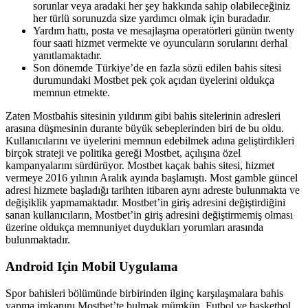
sorunlar veya aradaki her şey hakkında sahip olabileceğiniz
her türlü sorunuzda size yardımcı olmak için buradadır.
Yardım hattı, posta ve mesajlaşma operatörleri günün twenty
four saati hizmet vermekte ve oyuncuların sorularını derhal
yanıtlamaktadır.
Son dönemde Türkiye’de en fazla sözü edilen bahis sitesi
durumundaki Mostbet pek çok açıdan üyelerini oldukça
memnun etmekte.
Zaten Mostbahis sitesinin yıldırım gibi bahis sitelerinin adresleri
arasına düşmesinin durante büyük sebeplerinden biri de bu oldu.
Kullanıcılarını ve üyelerini memnun edebilmek adına geliştirdikleri
birçok strateji ve politika gereği Mostbet, açılışına özel
kampanyalarını sürdürüyor. Mostbet kaçak bahis sitesi, hizmet
vermeye 2016 yılının Aralık ayında başlamıştı. Most gamble güncel
adresi hizmete başladığı tarihten itibaren aynı adreste bulunmakta ve
değişiklik yapmamaktadır. Mostbet’in giriş adresini değiştirdiğini
sanan kullanıcıların, Mostbet’in giriş adresini değiştirmemiş olması
üzerine oldukça memnuniyet duydukları yorumları arasında
bulunmaktadır.
Android Için Mobil Uygulama
Spor bahisleri bölümünde birbirinden ilginç karşılaşmalara bahis
yapma imkanını Mostbet’te bulmak mümkün. Futbol ve basketbol