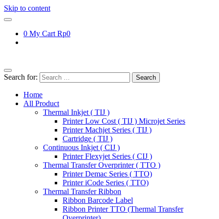
Skip to content
0
My Cart
Rp0
Search for:
Home
All Product
Thermal Inkjet ( TIJ )
Printer Low Cost ( TIJ ) Microjet Series
Printer Machjet Series ( TIJ )
Cartridge ( TIJ )
Continuous Inkjet ( CIJ )
Printer Flexyjet Series ( CIJ )
Thermal Transfer Overprinter ( TTO )
Printer Demac Series ( TTO)
Printer iCode Series ( TTO)
Thermal Transfer Ribbon
Ribbon Barcode Label
Ribbon Printer TTO (Thermal Transfer
Overprinter)