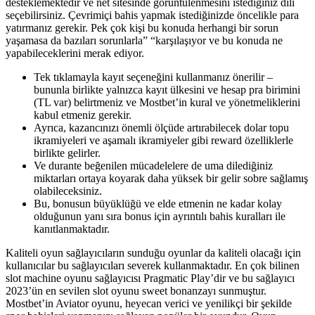
desteklemektedir ve net sitesinde görüntülenmesini istediğiniz dili
seçebilirsiniz. Çevrimiçi bahis yapmak istediğinizde öncelikle para
yatırmanız gerekir. Pek çok kişi bu konuda herhangi bir sorun
yaşamasa da bazıları sorunlarla” “karşılaşıyor ve bu konuda ne
yapabileceklerini merak ediyor.
Tek tıklamayla kayıt seçeneğini kullanmanız önerilir –
bununla birlikte yalnızca kayıt ülkesini ve hesap pra birimini
(TL var) belirtmeniz ve Mostbet’in kural ve yönetmeliklerini
kabul etmeniz gerekir.
Ayrıca, kazancınızı önemli ölçüde artırabilecek dolar topu
ikramiyeleri ve aşamalı ikramiyeler gibi reward özelliklerle
birlikte gelirler.
Ve durante beğenilen mücadelelere de uma dilediğiniz
miktarları ortaya koyarak daha yüksek bir gelir sobre sağlamış
olabileceksiniz.
Bu, bonusun büyüklüğü ve elde etmenin ne kadar kolay
olduğunun yanı sıra bonus için ayrıntılı bahis kuralları ile
kanıtlanmaktadır.
Kaliteli oyun sağlayıcıların sunduğu oyunlar da kaliteli olacağı için
kullanıcılar bu sağlayıcıları severek kullanmaktadır. En çok bilinen
slot machine oyunu sağlayıcısı Pragmatic Play’dir ve bu sağlayıcı
2023’ün en sevilen slot oyunu sweet bonanzayı sunmuştur.
Mostbet’in Aviator oyunu, heyecan verici ve yenilikçi bir şekilde