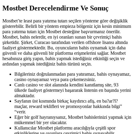
Mostbet Derecelendirme Ve Sonuç
Mostbet’te least para yatırma tutarı seçilen yönteme göre değişiklik
gösterebilir. Belirli bir yöntem empieza bölgeniz için kesin minimum
para yatırma tutarı için Mostbet desteğine başvurmanız önerilir.
Mostbet, bahis nelerdir, en iyi oranları sunan bir çevrimiçi bahis
şirketidir. Şirket, Curacao tarafından verilen offshore lisansı altında
faaliyet göstermektedir. Bu, oyuncuların bahis oynamak için daha
güvenli ve daha güvenli bir platforma erişmelerini sağlar. Mostbet
hesabınıza giriş yapın, bahis yapmak istediğiniz etkinliği seçin ve
ardından yapmak istediğiniz bahis türünü seçin.
Bilgileriniz doğrulanmadan para yatıramaz, bahis oynayamaz,
casino oynayamaz veya para çekemezsiniz.
Canlı casino ve slot alanında kendini kanıtlamış site, 93
ülkede faaliyet göstermeyi başararak listenin en başında yerini
almaktadır.
Sayfanın üst kısmında birkaç kaydırıcı afiş, en ba?ar?l?
maçlar, reward teklifleri ve promosyonlar hakkında bilgi”
“verir.
Eğer bir golf hayranıysanız, Mostbet bahislerinizi yapmak için
mükemmel bir yer olacaktır.
Kullanıcılar Mostbet platformu aracılığıyla çeşitli spor
etkinliklerine ve oyunlara çevrimiçi bahis oynayabilir.