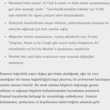
Minimum bahis miktarı 10 Türk Lirasıdır ve bahis henüz oynanmamışsa
geri alım seçeneği vardır.” “[newline]Kaybedilen bahisler için %100
iade edilebilir bir sigorta poliçesi sobre bulunmaktadır.
Deneyimli temsilcilerden oluşan ekibimiz, platformumuzda kusursuz bir
deneyim sağlamak için hızlı yanıtlar sağlar.
Müşteriler telefon numaralarını, e-posta adreslerini veya Twitter,
Telegram, Steam ya da Google gibi sosyal medya hesaplarını de?
erlendirmek vas?tas?yla Mostbet’e kaydolmayı seçebilirler.
Mostbet’teki canlı bahis oranlarının oyun sırasında değiştiğini
unutmayın.
Kumarın bağımlılık yapıcı doğası göz önüne alındığında, eğer siz veya
tanıdığınız biri kumar bağımlılığıyla başa çıkıyorsa, bir profesyonel kuruluştan
yardım almanız önerilir. Bu sitede sunulan bilgilerin doğruluğu garanti
edilmez ve sağlanan bilgilerin kullanılmasından kaynaklanan potansiyel
finansal kayıplardan herhangi bir sorumluluğu reddediyoruz. Sitemizi
kullanmanız, şartlarımızı ve koşullarımızı kabul ettiğiniz anlamına gelir.