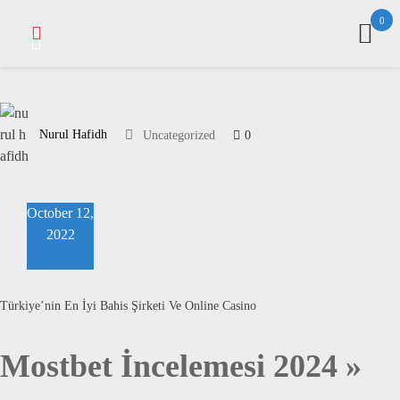
Skip
0
to
content
Nurul Hafidh
0
Uncategorized
October 12,
2022
Türkiye’nin En İyi Bahis Şirketi Ve Online Casino
Mostbet İncelemesi 2024 »