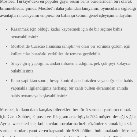
Mostbet, Türkiye’deki en popüler gayri resmi bahis bürolarından biri olarak
bilinmektedir. Şimdi, Mostbet’i daha yakından tanıyalım, oyunculara sağladığı
avantajları inceleyelim empieza bu bahis şirketinin genel işleyişini anlayalım.
Kazanmak için olduğu kadar kaybetmek için de bir seçime bahis
oynayabilirsiniz.
Mostbet de Curacao lisansına sahiptir ve olası bir sorunda çözüm için
kullanıcılar buradaki yetkililer ile temasa geçilebilir.
Siteye giriş yaptığınız andan itibaren aradığınız pek çok şeyi kolayca
bulabilirsiniz.
Bunu yaptıktan sonra, hesap kontrol panelinizden veya doğrudan bahis
yapmakla ilgilendiğiniz herhangi bir canlı bülten ekranından anında
bahis oynamaya başlayabilirsiniz.
Mostbet, kullanıcılara karşılaşabilecekleri her türlü sorunda yardımcı olmak
için Canlı Sohbet, E-posta ve Telegram aracılığıyla 7/24 müşteri desteği sağlar.
Ayrıca web sitesinde, kullanıcılara sorularına hızlı çözümler sunmak için sık
sorulan sorulara yanıt veren kapsamlı bir SSS bölümü bulunmaktadır. Mostbet,