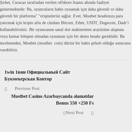
Şirket, Curacao tarafından verilen offshore lisansı altında faaliyet
göstermektedir. Bu, oyuncuların bahis oynamak için daha güvenli ve daha
güvenli bir platforma” “erişmelerini sağlar. Evet, Mostbet hesabınıza para
yatırmak için kripto afin de cüzdanı Bitcoin, Ether, USDT, Dogecoin, Dash’i
kullanabilirsiniz. Bir oyuncunun sanal slot makinesinin arayüzüne alışması
veya kumar bileşeni olmadan oynaması için bir demo hesabı gereklidir. Bu
incelemeden, Mostbet (mostbet. com) dürüst bir bahis şirketi olduğu sonucuna
varabiliriz.
1win 1вин Официальный Сайт
Букмекерская Контор
Previous Post
Mostbet Casino Azərbaycanda əlamətdar
Bonus 550 +250 Fs
Next Post