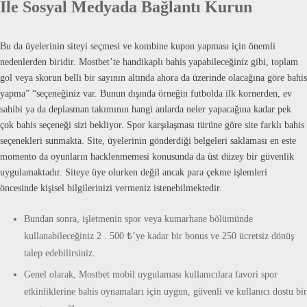
Ile Sosyal Medyada Bağlantı Kurun
Bu da üyelerinin siteyi seçmesi ve kombine kupon yapması için önemli
nedenlerden biridir. Mostbet’te handikaplı bahis yapabileceğiniz gibi, toplam
gol veya skorun belli bir sayının altında ahora da üzerinde olacağına göre bahis
yapma” “seçeneğiniz var. Bunun dışında örneğin futbolda ilk kornerden, ev
sahibi ya da deplasman takımının hangi anlarda neler yapacağına kadar pek
çok bahis seçeneği sizi bekliyor. Spor karşılaşması türüne göre site farklı bahis
seçenekleri sunmakta. Site, üyelerinin gönderdiği belgeleri saklaması en este
momento da oyunların hacklenmemesi konusunda da üst düzey bir güvenlik
uygulamaktadır. Siteye üye olurken değil ancak para çekme işlemleri
öncesinde kişisel bilgilerinizi vermeniz istenebilmektedir.
Bundan sonra, işletmenin spor veya kumarhane bölümünde
kullanabileceğiniz 2 . 500 ₺’ye kadar bir bonus ve 250 ücretsiz dönüş
talep edebilirsiniz.
Genel olarak, Mostbet mobil uygulaması kullanıcılara favori spor
etkinliklerine bahis oynamaları için uygun, güvenli ve kullanıcı dostu bir