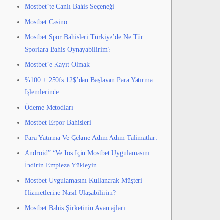
Mostbet’te Canlı Bahis Seçeneği
Mostbet Casino
Mostbet Spor Bahisleri Türkiye’de Ne Tür
Sporlara Bahis Oynayabilirim?
Mostbet’e Kayıt Olmak
%100 + 250fs 12$’dan Başlayan Para Yatırma
Işlemlerinde
Ödeme Metodları
Mostbet Espor Bahisleri
Para Yatırma Ve Çekme Adım Adım Talimatlar:
Android” “Ve Ios Için Mostbet Uygulamasını
İndirin Empieza Yükleyin
Mostbet Uygulamasını Kullanarak Müşteri
Hizmetlerine Nasıl Ulaşabilirim?
Mostbet Bahis Şirketinin Avantajları: