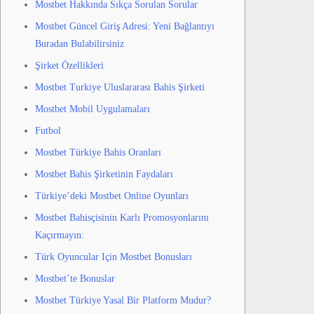
Mostbet Hakkında Sıkça Sorulan Sorular
Mostbet Güncel Giriş Adresi: Yeni Bağlantıyı
Buradan Bulabilirsiniz
Şirket Özellikleri
Mostbet Turkiye Uluslararası Bahis Şirketi
Mostbet Mobil Uygulamaları
Futbol
Mostbet Türkiye Bahis Oranları
Mostbet Bahis Şirketinin Faydaları
Türkiye’deki Mostbet Online Oyunları
Mostbet Bahisçisinin Karlı Promosyonlarını
Kaçırmayın:
Türk Oyuncular Için Mostbet Bonusları
Mostbet’te Bonuslar
Mostbet Türkiye Yasal Bir Platform Mudur?