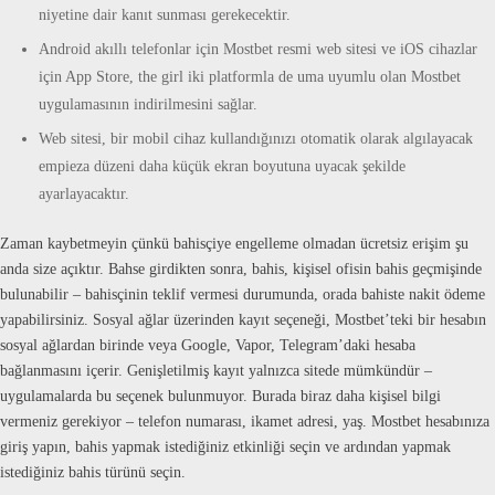
niyetine dair kanıt sunması gerekecektir.
Android akıllı telefonlar için Mostbet resmi web sitesi ve iOS cihazlar
için App Store, the girl iki platformla de uma uyumlu olan Mostbet
uygulamasının indirilmesini sağlar.
Web sitesi, bir mobil cihaz kullandığınızı otomatik olarak algılayacak
empieza düzeni daha küçük ekran boyutuna uyacak şekilde
ayarlayacaktır.
Zaman kaybetmeyin çünkü bahisçiye engelleme olmadan ücretsiz erişim şu
anda size açıktır. Bahse girdikten sonra, bahis, kişisel ofisin bahis geçmişinde
bulunabilir – bahisçinin teklif vermesi durumunda, orada bahiste nakit ödeme
yapabilirsiniz. Sosyal ağlar üzerinden kayıt seçeneği, Mostbet’teki bir hesabın
sosyal ağlardan birinde veya Google, Vapor, Telegram’daki hesaba
bağlanmasını içerir. Genişletilmiş kayıt yalnızca sitede mümkündür –
uygulamalarda bu seçenek bulunmuyor. Burada biraz daha kişisel bilgi
vermeniz gerekiyor – telefon numarası, ikamet adresi, yaş. Mostbet hesabınıza
giriş yapın, bahis yapmak istediğiniz etkinliği seçin ve ardından yapmak
istediğiniz bahis türünü seçin.