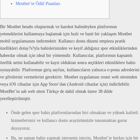
Mostbet’te Ödül Puanları
Bir Mostbet hesabı oluşturmak ve hareket halindeyken platformun
yeteneklerini kullanmaya başlamak için hızlı ve basit bir yaklaşım Mostbet
mobil uygulamasını indirmektir. Kullanıcı dostu düzeni empieza pratik
özellikleri dolay?s?yla bahislerinizden ve keyif aldığınız spor etkinliklerinden
haberdar olmak için ideal bir yöntemdir. Kullanıcılar, platformun kapsamlı
özellik setini kullanabilir ve kayıt olduktan sonra seçtikleri etkinliklere bahis
oynayabilir. Platformun giriş sayfası, kullanıcıların yalnızca e-posta adreslerini
ve şifrelerini vermelerini gerektirir. Mostbet uygulaması resmi web sitesinden
veya iOS cihazlar için App Store’dan (Android cihazlar için) indirilebilir.
MostBet’in sah web sitesi Türkçe de dahil olmak üzere 38 dilde
yerelleştirilmiştir.
Önde gelen spor bahis platformlarından biri olmaktan ve yüksek kaliteli
hizmetlerimiz ve kullanıcı dostu arayüzümüzle tanınmaktan gurur
duyuyoruz.
Bu, ne zaman bahis yapmak isterseniz isteyin, Mostbet’te herkes için bir