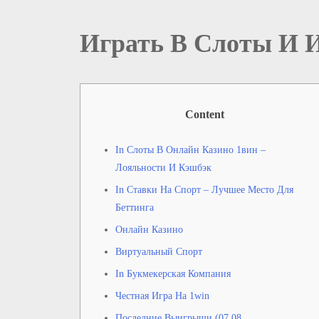
Играть В Слоты И 
Content
In Слоты В Онлайн Казино 1вин –
Лояльности И Кэшбэк
In Cтавки На Спорт – Лучшее Место Для
Беттинга
Онлайн Казино
Виртуальный Спорт
In Букмекерская Компания
Честная Игра На 1win
Последние Выигрыши (07 08