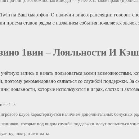
ия причин (с возможностью вывода) — у нее есть такое право (прописан
1win на Ваш смартфон. О наличии видеотрансляции говорит спе
ии приема ставок рядом с названием события появляется значок
зино 1вин – Лояльности И Кэш
ь учётную запись и начать пользоваться всеми возможностями, к
и, поэтому рекомендовано связаться со службой поддержки. За
ны лояльности, которые используются в играх, слотах и автома
иже 1. 3.
го игрового клуба характеризуется наличием дополнительных бонусных 
мошенников, которые под видом службы поддержки могут попытаться узна
рулетку, покер и автоматы.