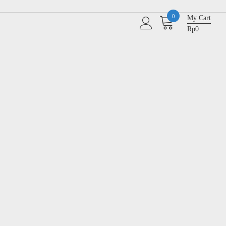
0
My Cart
Rp0