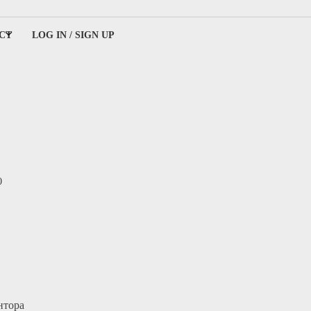
CT
LOG IN / SIGN UP
ing
0
нтора