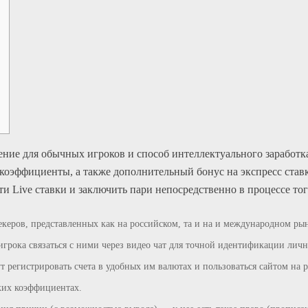
чение для обычных игроков и способ интеллектуального заработ
коэффициенты, а также дополнительный бонус на экспресс став
и Live ставки и заключить пари непосредственно в процессе то
керов, представленных как на российском, та и на и международном ры
грока связаться с ними через видео чат для точной идентификации личн
т регистрировать счета в удобных им валютах и пользоваться сайтом на 
оких коэффициентах.