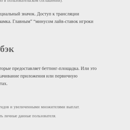
о в пользовательском соглашении).
циальный значок. Доступ к трансляции
 замка. Главным” “минусом лайв-ставок игроки
бэк
оторые предоставляет беттинг-площадка. Или это
 скачивание приложения или первичную
тах.
раундов и увеличенными множителями выплат.
ть личные данные пользователя.