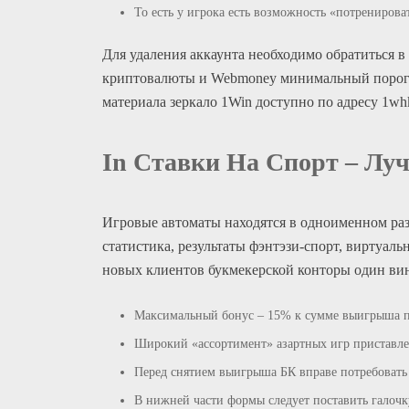
То есть у игрока есть возможность «потренирова
Для удаления аккаунта необходимо обратиться 
криптовалюты и Webmoney минимальный порог” “
материала зеркало 1Win доступно по адресу 1whk
In Cтавки На Спорт – Лу
Игровые автоматы находятся в одноименном разд
статистика, результаты фэнтэзи-спорт, виртуаль
новых клиентов букмекерской конторы один ви
Максимальный бонус – 15% к сумме выигрыша по
Широкий «ассортимент» азартных игр приставле
Перед снятием выигрыша БК вправе потребовать 
В нижней части формы следует поставить галочк