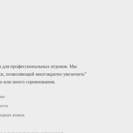
ка для профессиональных игроков. Мы
ки, позволяющий многократно увеличить”
го или иного соревнования.
нке.
ости.
родных языках.