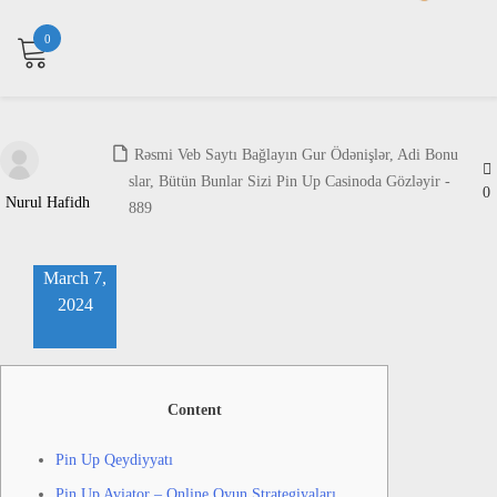
0
Rəsmi Veb Saytı Bağlayın️ Gur Ödənişlər, Adi Bonu
slar, Bütün Bunlar Sizi Pin Up Casinoda Gözləyir -
0
Nurul Hafidh
889
March 7,
2024
Content
Pin Up Qeydiyyatı
Pin Up Aviator – Online Oyun Strategiyaları