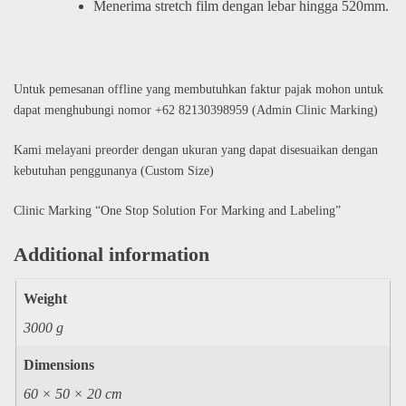
Menerima stretch film dengan lebar hingga 520mm.
Untuk pemesanan offline yang membutuhkan faktur pajak mohon untuk
dapat menghubungi nomor +62 82130398959 (Admin Clinic Marking)
Kami melayani preorder dengan ukuran yang dapat disesuaikan dengan
kebutuhan penggunanya (Custom Size)
Clinic Marking “One Stop Solution For Marking and Labeling”
Additional information
Weight
3000 g
Dimensions
60 × 50 × 20 cm