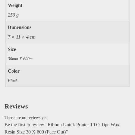
Weight
250 g
Dimensions
7 × 11 × 4 cm
Size
30mm X 600m
Color
Black
Reviews
There are no reviews yet.
Be the first to review “Ribbon Untuk Printer TTO Tipe Wax
Resin Size 30 X 600 (Face Out)”