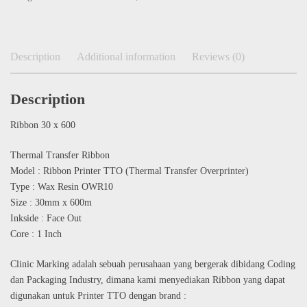
Description
Additional information
Reviews (0)
Description
Ribbon 30 x 600
Thermal Transfer Ribbon
Model : Ribbon Printer TTO (Thermal Transfer Overprinter)
Type : Wax Resin OWR10
Size : 30mm x 600m
Inkside : Face Out
Core : 1 Inch
Clinic Marking adalah sebuah perusahaan yang bergerak dibidang Coding
dan Packaging Industry, dimana kami menyediakan Ribbon yang dapat
digunakan untuk Printer TTO dengan brand :