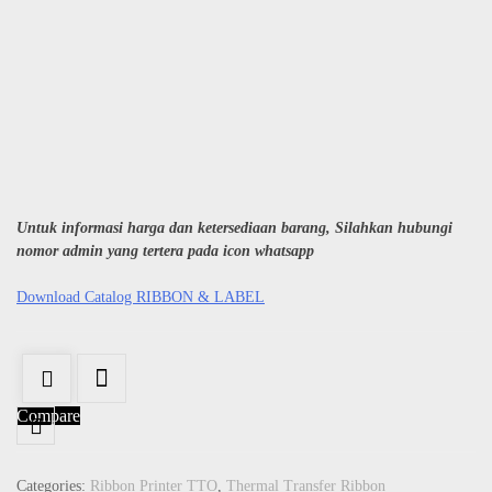
Untuk informasi harga dan ketersediaan barang, Silahkan hubungi
nomor admin yang tertera pada icon whatsapp
Download Catalog RIBBON & LABEL
Compare
Categories:
Ribbon Printer TTO
,
Thermal Transfer Ribbon