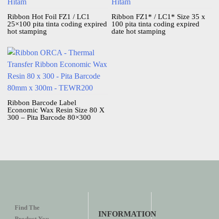
Ribbon Hot Foil FZ1 / LC1
Ribbon FZ1* / LC1* Size 35 x
25×100 pita tinta coding expired
100 pita tinta coding expired
hot stamping
date hot stamping
Ribbon Barcode Label
Economic Wax Resin Size 80 X
300 – Pita Barcode 80×300
Find The
INFORMATION
Product You