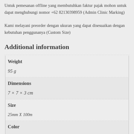
Untuk pemesanan offline yang membutuhkan faktur pajak mohon untuk
dapat menghubungi nomor +62 82130398959 (Admin Clinic Marking)
Kami melayani preorder dengan ukuran yang dapat disesuaikan dengan
kebutuhan penggunanya (Custom Size)
Additional information
Weight
95 g
Dimensions
7 × 7 × 3 cm
Size
25mm X 100m
Color