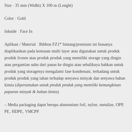
Size : 35 mm (Widht) X 100 m (Lenght)
Color : Gold
Inkside : Face In
Aplikasi / Material : Ribbon FZ1* bintang/premium ini biasanya
diaplikasikan pada kemasan multi layer atau digunakan untuk produk
produk frozen atau produk produk yang memiliki storage yang dingin
atau pergantian suhu dari panas ke dingin atau sebaliknya bahkan untuk
produk yang storagenya mengalami fase kondensasi, terkadang untuk
produk produk yang tahan terhadap senyawa minyak dan senyawa bahan
kimia (
diperuntukan untuk produk produk yang memiliki kemungkinan
paparan minyak & bahan kimia
).
– Media packaging dapat berupa alumunium foil, nylon, metalize, OPP,
PE, HDPE, VMCPP.