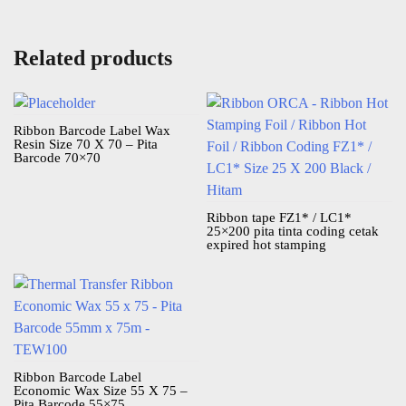
Related products
Ribbon Barcode Label Wax
Resin Size 70 X 70 – Pita
Barcode 70×70
Ribbon tape FZ1* / LC1*
25×200 pita tinta coding cetak
expired hot stamping
Ribbon Barcode Label
Economic Wax Size 55 X 75 –
Pita Barcode 55×75