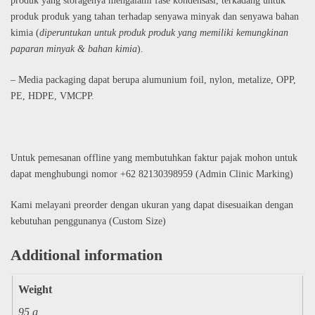
produk yang storagenya mengalami fase kondensasi, terkadang untuk
produk produk yang tahan terhadap senyawa minyak dan senyawa bahan
kimia (
diperuntukan untuk produk produk yang memiliki kemungkinan
paparan minyak & bahan kimia
).
– Media packaging dapat berupa alumunium foil, nylon, metalize, OPP,
PE, HDPE, VMCPP.
Untuk pemesanan offline yang membutuhkan faktur pajak mohon untuk
dapat menghubungi nomor +62 82130398959 (Admin Clinic Marking)
Kami melayani preorder dengan ukuran yang dapat disesuaikan dengan
kebutuhan penggunanya (Custom Size)
Additional information
Weight
95 g