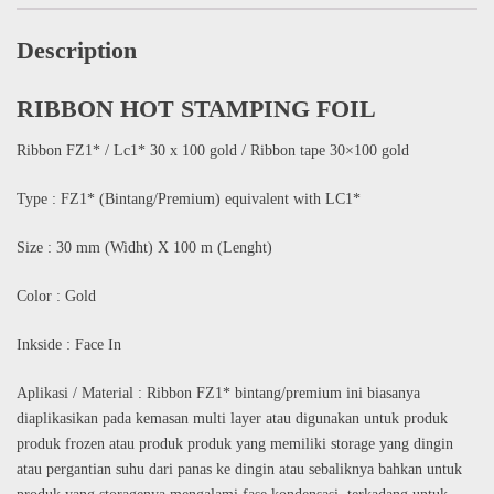
Description
RIBBON HOT STAMPING FOIL
Ribbon FZ1* / Lc1* 30 x 100 gold / Ribbon tape 30×100 gold
Type : FZ1* (Bintang/Premium) equivalent with LC1*
Size : 30 mm (Widht) X 100 m (Lenght)
Color : Gold
Inkside : Face In
Aplikasi / Material : Ribbon FZ1* bintang/premium ini biasanya
diaplikasikan pada kemasan multi layer atau digunakan untuk produk
produk frozen atau produk produk yang memiliki storage yang dingin
atau pergantian suhu dari panas ke dingin atau sebaliknya bahkan untuk