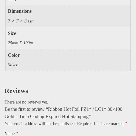
Dimensions
7 × 7 × 3 cm
Size
25mm X 100m
Color
Silver
Reviews
There are no reviews yet.
Be the first to review “Ribbon Hot Foil FZ1* / LC1* 30×100
Gold – Tinta Coding Expired Hot Stamping”
Your email address will not be published.
Required fields are marked
*
Name
*