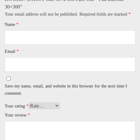
30×300”
Your email address will not be published.
Required fields are marked
*
Name
*
Email
*
Save my name, email, and website in this browser for the next time I
comment.
Your rating
*
Your review
*