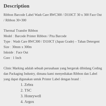
Description
Ribbon Barcode Label Wash Care RWC300 / D110CT 30 x 300 Face Out
/ Ribbon 30×300
Thermal Transfer Ribbon
Model : Barcode Printer Ribbon / Pita Barcode
Type : Wash Care RWC300 / D110CT (Japan Grade) – Tahan Detergent
Size : 30mm x 300m
Inkside : Face Out
Core : 1 Inch
Clinic Marking adalah sebuah perusahaan yang bergerak dibidang Coding
dan Packaging Industry, dimana kami menyediakan Ribbon dan Label
yang dapat digunakan untuk Printer Label dengan brand :
Zebra
TSC
Honeywell
Argox