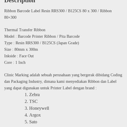
Description
Ribbon Barcode Label Resin RRS300 / B125CS 80 x 300 / Ribbon
80×300
Thermal Transfer Ribbon
Model : Barcode Printer Ribbon / Pita Barcode
Type : Resin RRS300 / B125CS (Japan Grade)
Size : 80mm x 300m
Inkside : Face Out
Core : 1 Inch
Clinic Marking adalah sebuah perusahaan yang bergerak dibidang Coding
dan Packaging Industry, dimana kami menyediakan Ribbon dan Label
yang dapat digunakan untuk Printer Label dengan brand :
Zebra
TSC
Honeywell
Argox
Sato