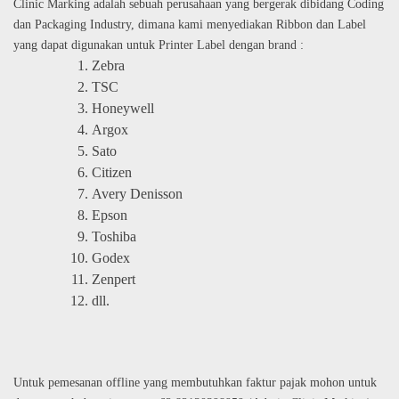
Clinic Marking adalah sebuah perusahaan yang bergerak dibidang Coding
dan Packaging Industry, dimana kami menyediakan Ribbon dan Label
yang dapat digunakan untuk Printer Label dengan brand :
Zebra
TSC
Honeywell
Argox
Sato
Citizen
Avery Denisson
Epson
Toshiba
Godex
Zenpert
dll.
Untuk pemesanan offline yang membutuhkan faktur pajak mohon untuk