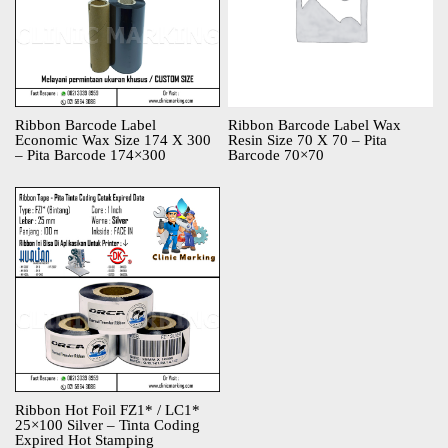
Ribbon Barcode Label
Ribbon Barcode Label Wax
Economic Wax Size 174 X 300
Resin Size 70 X 70 – Pita
– Pita Barcode 174×300
Barcode 70×70
Ribbon Hot Foil FZ1* / LC1*
25×100 Silver – Tinta Coding
Expired Hot Stamping