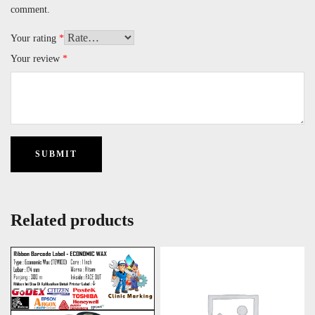
comment.
Your rating
*
Your review
*
Related products