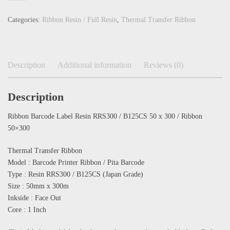
Categories:
Ribbon Resin / Full Resin
,
Thermal Transfer Ribbon
Description
Additional information
Reviews (0)
Description
Ribbon Barcode Label Resin RRS300 / B125CS 50 x 300 / Ribbon
50×300
Thermal Transfer Ribbon
Model : Barcode Printer Ribbon / Pita Barcode
Type : Resin RRS300 / B125CS (Japan Grade)
Size : 50mm x 300m
Inkside : Face Out
Core : 1 Inch