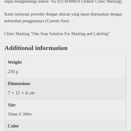
dapat menghubungi nomor +62 82130398959 (Admin Clinic Marking)
Kami melayani preorder dengan ukuran yang dapat disesuaikan dengan
kebutuhan penggunanya (Custom Size)
Clinic Marking “One Stop Solution For Marking and Labeling”
Additional information
Weight
250 g
Dimensions
7 × 11 × 6 cm
Size
50mm X 300m
Color