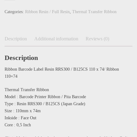
Categories:
Ribbon Resin / Full Resin
,
Thermal Transfer Ribbon
Description
Additional information
Reviews (0)
Description
Ribbon Barcode Label Resin RRS300 / B125CS 110 x 74/ Ribbon
110×74
Thermal Transfer Ribbon
Model : Barcode Printer Ribbon / Pita Barcode
Type : Resin RRS300 / B125CS (Japan Grade)
Size : 110mm x 74m
Inkside : Face Out
Core : 0,5 Inch