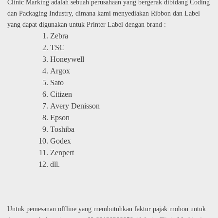
Clinic Marking adalah sebuah perusahaan yang bergerak dibidang Coding
dan Packaging Industry, dimana kami menyediakan Ribbon dan Label
yang dapat digunakan untuk Printer Label dengan brand :
Zebra
TSC
Honeywell
Argox
Sato
Citizen
Avery Denisson
Epson
Toshiba
Godex
Zenpert
dll.
Untuk pemesanan offline yang membutuhkan faktur pajak mohon untuk