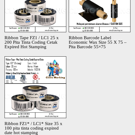
Ribbon Tape FZ1 / LC1 25 x
Ribbon Barcode Label
200 Pita Tinta Coding Cetak
Economic Wax Size 55 X 75 –
Expired Hot Stamping
Pita Barcode 55×75
Ribbon FZ1* / LC1* Size 35 x
100 pita tinta coding expired
date hot stamping