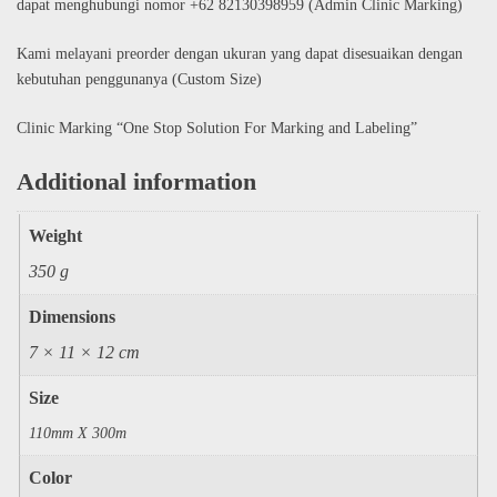
dapat menghubungi nomor +62 82130398959 (Admin Clinic Marking)
Kami melayani preorder dengan ukuran yang dapat disesuaikan dengan
kebutuhan penggunanya (Custom Size)
Clinic Marking “One Stop Solution For Marking and Labeling”
Additional information
Weight
350 g
Dimensions
7 × 11 × 12 cm
Size
110mm X 300m
Color