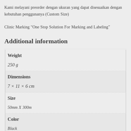
Kami melayani preorder dengan ukuran yang dapat disesuaikan dengan
kebutuhan penggunanya (Custom Size)
Clinic Marking “One Stop Solution For Marking and Labeling”
Additional information
Weight
250 g
Dimensions
7 × 11 × 6 cm
Size
50mm X 300m
Color
Black