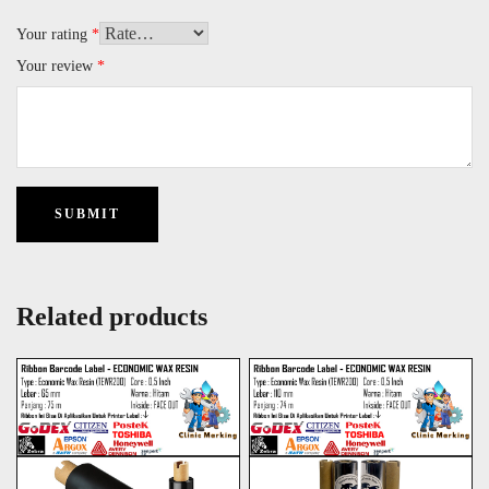
Your rating
*
Your review
*
Related products