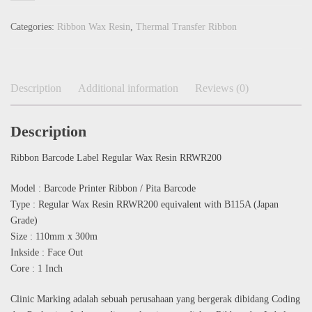
Categories:
Ribbon Wax Resin
,
Thermal Transfer Ribbon
Description
Additional information
Reviews (0)
Description
Ribbon Barcode Label Regular Wax Resin RRWR200
Model : Barcode Printer Ribbon / Pita Barcode
Type : Regular Wax Resin RRWR200 equivalent with B115A (Japan
Grade)
Size : 110mm x 300m
Inkside : Face Out
Core : 1 Inch
Clinic Marking adalah sebuah perusahaan yang bergerak dibidang Coding