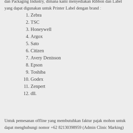
dan Packaging Industry, dimana kami menyediakan Ribbon dan Label
yang dapat digunakan untuk Printer Label dengan brand :
Zebra
TSC
Honeywell
Argox
Sato
Citizen
Avery Denisson
Epson
Toshiba
Godex
Zenpert
dll.
Untuk pemesanan offline yang membutuhkan faktur pajak mohon untuk
dapat menghubungi nomor +62 82130398959 (Admin Clinic Marking)