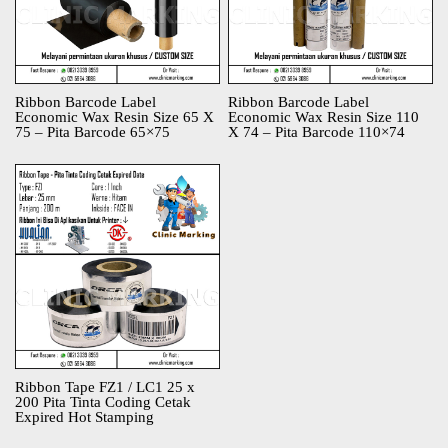
Ribbon Barcode Label
Ribbon Barcode Label
Economic Wax Resin Size 65 X
Economic Wax Resin Size 110
75 – Pita Barcode 65×75
X 74 – Pita Barcode 110×74
Ribbon Tape FZ1 / LC1 25 x
200 Pita Tinta Coding Cetak
Expired Hot Stamping