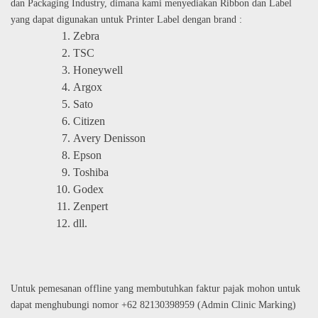
dan Packaging Industry, dimana kami menyediakan Ribbon dan Label
yang dapat digunakan untuk Printer Label dengan brand :
Zebra
TSC
Honeywell
Argox
Sato
Citizen
Avery Denisson
Epson
Toshiba
Godex
Zenpert
dll.
Untuk pemesanan offline yang membutuhkan faktur pajak mohon untuk
dapat menghubungi nomor +62 82130398959 (Admin Clinic Marking)