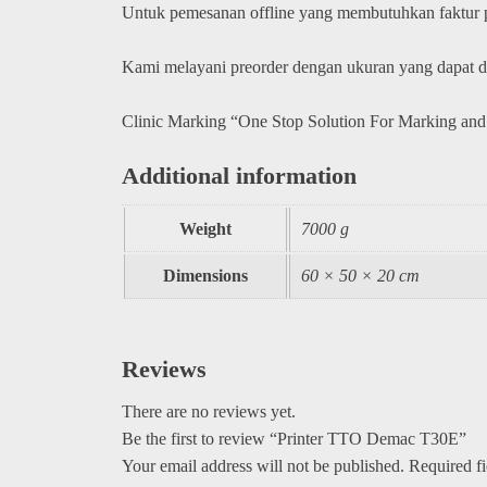
Untuk pemesanan offline yang membutuhkan faktur
Kami melayani preorder dengan ukuran yang dapat 
Clinic Marking “One Stop Solution For Marking and
Additional information
Weight
7000 g
Dimensions
60 × 50 × 20 cm
Reviews
There are no reviews yet.
Be the first to review “Printer TTO Demac T30E”
Your email address will not be published.
Required f