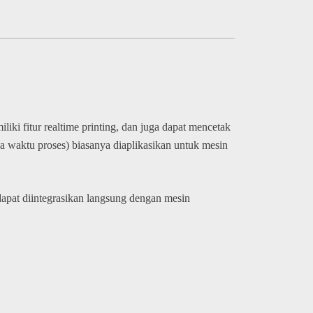
i fitur realtime printing, dan juga dapat mencetak
eda waktu proses) biasanya diaplikasikan untuk mesin
 dapat diintegrasikan langsung dengan mesin