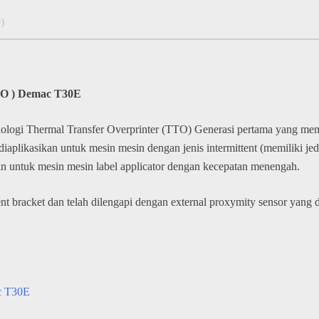
)
) Demac T30E
ogi Thermal Transfer Overprinter (TTO) Generasi pertama yang memilik
a diaplikasikan untuk mesin mesin dengan jenis intermittent (memiliki j
ikan untuk mesin mesin label applicator dengan kecepatan menengah.
ttent bracket dan telah dilengapi dengan external proxymity sensor yang
c T30E