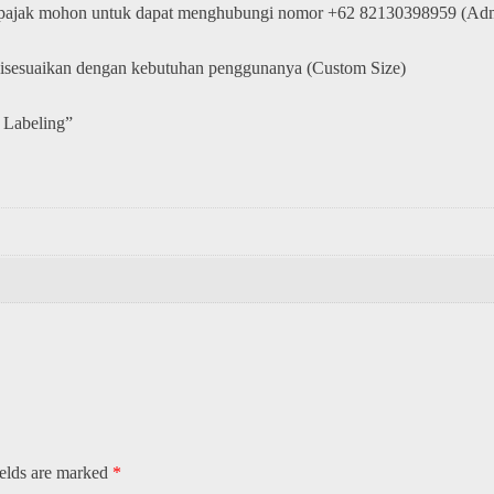
 pajak mohon untuk dapat menghubungi nomor +62 82130398959 (Adm
disesuaikan dengan kebutuhan penggunanya (Custom Size)
 Labeling”
ields are marked
*