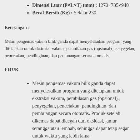
Dimensi Luar (P×L×T) (mm) :
1270×735×940
Berat Bersih (Kg) :
Sekitar 230
Keterangan :
Mesin pengemas vakum bilik ganda dapat menyelesaikan program yang
ditetapkan untuk ekstraksi vakum, pembilasan gas (opsional), penyegelan,
pencetakan, pendinginan, dan pembuangan secara otomatis.
FITUR
Mesin pengemas vakum bilik ganda dapat
menyelesaikan program yang ditetapkan untuk
ekstraksi vakum, pembilasan gas (opsional),
penyegelan, pencetakan, pendinginan, dan
pembuangan secara otomatis. Produk setelah
dikemas dapat dicegah dari oksidasi, jamur,
serangga atau lembab, sehingga dapat tetap segar
untuk waktu yang lebih lama.