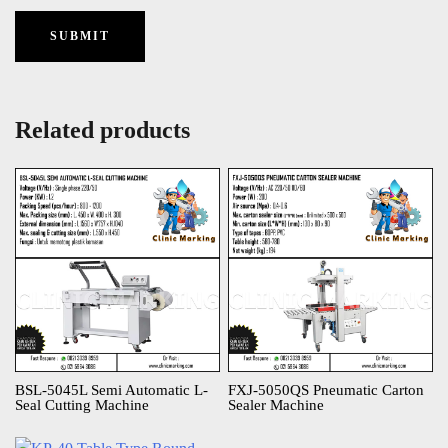
Related products
BSL-5045L Semi Automatic L-
FXJ-5050QS Pneumatic Carton
Seal Cutting Machine​
Sealer Machine​