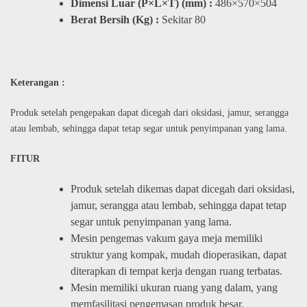
Dimensi Luar (P×L×T) (mm) :
486×570×504
Berat Bersih (Kg) :
Sekitar 80
Keterangan :
Produk setelah pengepakan dapat dicegah dari oksidasi, jamur, serangga
atau lembab, sehingga dapat tetap segar untuk penyimpanan yang lama.
FITUR
Produk setelah dikemas dapat dicegah dari oksidasi,
jamur, serangga atau lembab, sehingga dapat tetap
segar untuk penyimpanan yang lama.
Mesin pengemas vakum gaya meja memiliki
struktur yang kompak, mudah dioperasikan, dapat
diterapkan di tempat kerja dengan ruang terbatas.
Mesin memiliki ukuran ruang yang dalam, yang
memfasilitasi pengemasan produk besar.