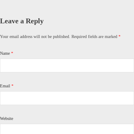
Leave a Reply
Your email address will not be published.
Required fields are marked
*
Name
*
Email
*
Website