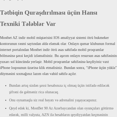
Tətbiqin Quraşdırılması üçün Hansı
Texniki Tələblər Var
Mostbet AZ indir mobil müştərisini IOS əməliyyat sistemi ötrü bukmeker
kontorunun rəsmi saytından əldə eləmək olar. Onlayn qumar klubunun formal
internet portalından Mostbet indir ötrü əsas səhifədə mobil proqramlar
bölməsinə şəxsi keçidi izləməlisiniz. Bu aşırım onlayn resursun əsas səhifəsinin
yuxarı sol küncündə yerləşir. Mobil proqramlar səhifəsinə keçdiyiniz vaxt
iPhone loqosunun üzərinə klik etməlisiniz. Bundan sonra, “iPhone üçün yüklə”
düyməsini sıxmağınız lazım olan vahid səhifə açılır.
Bundan artıq sizdən şəxsi hesabınıza iç olmaq üçün istifadə ediləcək
şifrəni də gəlməniz rica olunacaq.
Onu oynamaqla siz real həyatı və adrenalini yaşayacaqsınız.
Qeyd edək ki, MostBet 90 Az Azərbaycandan olan oyunçuları götürmə
edərək, milli valyuta, AZN ilə hesabların qeydiyyatdan keçməsinin