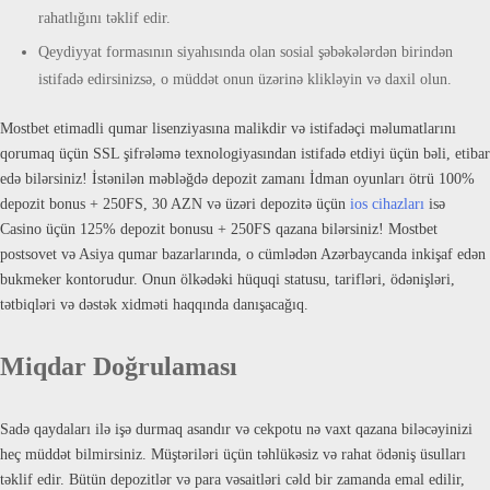
rahatlığını təklif edir.
Qeydiyyat formasının siyahısında olan sosial şəbəkələrdən birindən
istifadə edirsinizsə, o müddət onun üzərinə klikləyin və daxil olun.
Mostbet etimadli qumar lisenziyasına malikdir və istifadəçi məlumatlarını
qorumaq üçün SSL şifrələmə texnologiyasından istifadə etdiyi üçün bəli, etibar
edə bilərsiniz! İstənilən məbləğdə depozit zamanı İdman oyunları ötrü 100%
depozit bonus + 250FS, 30 AZN və üzəri depozitə üçün
ios cihazları
isə
Casino üçün 125% depozit bonusu + 250FS qazana bilərsiniz! Mostbet
postsovet və Asiya qumar bazarlarında, o cümlədən Azərbaycanda inkişaf edən
bukmeker kontorudur. Onun ölkədəki hüquqi statusu, tarifləri, ödənişləri,
tətbiqləri və dəstək xidməti haqqında danışacağıq.
Miqdar Doğrulaması
Sadə qaydaları ilə işə durmaq asandır və cekpotu nə vaxt qazana biləcəyinizi
heç müddət bilmirsiniz. Müştəriləri üçün təhlükəsiz və rahat ödəniş üsulları
təklif edir. Bütün depozitlər və para vəsaitləri cəld bir zamanda emal edilir,