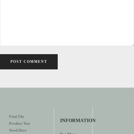
Find The
INFORMATION
Product You
Need Here