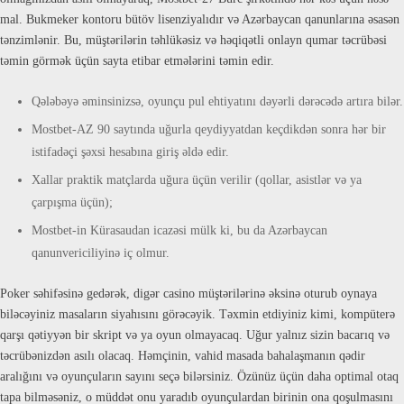
mal. Bukmeker kontoru bütöv lisenziyalıdır və Azərbaycan qanunlarına əsasən
tənzimlənir. Bu, müştərilərin təhlükəsiz və həqiqətli onlayn qumar təcrübəsi
təmin görmək üçün sayta etibar etmələrini təmin edir.
Qələbəyə əminsinizsə, oyunçu pul ehtiyatını dəyərli dərəcədə artıra bilər.
Mostbet-AZ 90 saytında uğurla qeydiyyatdan keçdikdən sonra hər bir
istifadəçi şəxsi hesabına giriş əldə edir.
Xallar praktik matçlarda uğura üçün verilir (qollar, asistlər və ya
çarpışma üçün);
Mostbet-in Kürasaudan icazəsi mülk ki, bu da Azərbaycan
qanunvericiliyinə iç olmur.
Poker səhifəsinə gedərək, digər casino müştərilərinə əksinə oturub oynaya
biləcəyiniz masaların siyahısını görəcəyik. Təxmin etdiyiniz kimi, kompüterə
qarşı qətiyyən bir skript və ya oyun olmayacaq. Uğur yalnız sizin bacarıq və
təcrübənizdən asılı olacaq. Həmçinin, vahid masada bahalaşmanın qədir
aralığını və oyunçuların sayını seçə bilərsiniz. Özünüz üçün daha optimal otaq
tapa bilməsəniz, o müddət onu yaradıb oyunçulardan birinin ona qoşulmasını