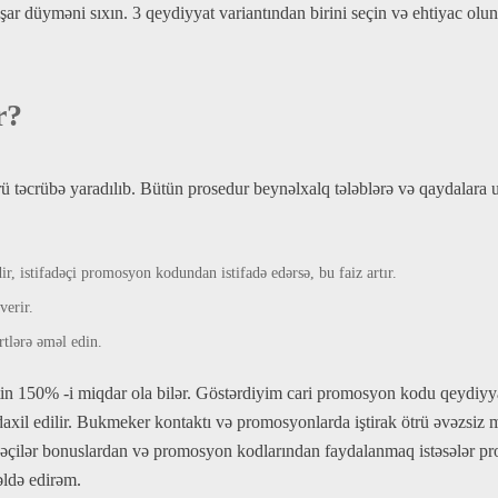
şar düyməni sıxın. 3 qeydiyyat variantından birini seçin və ehtiyac o
r?
ötrü təcrübə yaradılıb. Bütün prosedur beynəlxalq tələblərə və qaydala
, istifadəçi promosyon kodundan istifadə edərsə, bu faiz artır.
erir.
rtlərə əməl edin.
 150% -i miqdar ola bilər. Göstərdiyim cari promosyon kodu qeydiyyat 
il edilir. Bukmeker kontaktı və promosyonlarda iştirak ötrü əvəzsiz m
ifadəçilər bonuslardan və promosyon kodlarından faydalanmaq istəsələr pr
əldə edirəm.