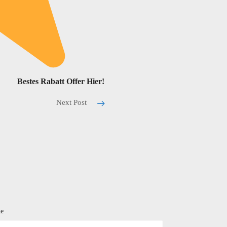
Bestes Rabatt Offer Hier!
Next Post
te