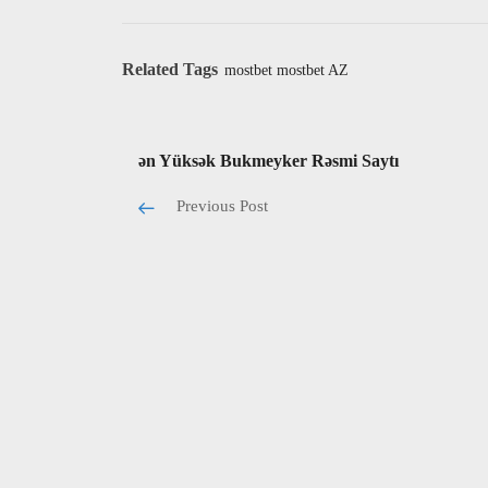
Related Tags
mostbet
mostbet AZ
ən Yüksək Bukmeyker Rəsmi Saytı
Previous Post