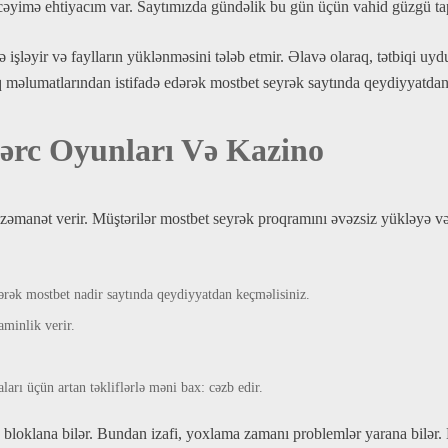
əcəyimə ehtiyacım var. Saytımızda gündəlik bu gün üçün vahid güzgü tap
 işləyir və faylların yüklənməsini tələb etmir. Əlavə olaraq, tətbiqi uy
ılıq məlumatlarından istifadə edərək mostbet seyrək saytında qeydiyyatda
ərc Oyunları Və Kazino
zəmanət verir. Müştərilər mostbet seyrək proqramını əvəzsiz yükləyə və
dərək mostbet nadir saytında qeydiyyatdan keçməlisiniz.
minlik verir.
rı üçün artan təkliflərlə məni bax: cəzb edir.
z bloklana bilər. Bundan izafi, yoxlama zamanı problemlər yarana bilər