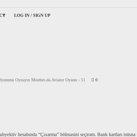
CT
LOG IN / SIGN UP
ing
0
Oyununu Oynayın Mostbet-də Aviator Oyunu - 51
yektiv hesabında “Çıxarma” bölməsini seçirəm. Bank kartları istisna ol