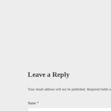
Leave a Reply
Your email address will not be published.
Required fields 
Name
*