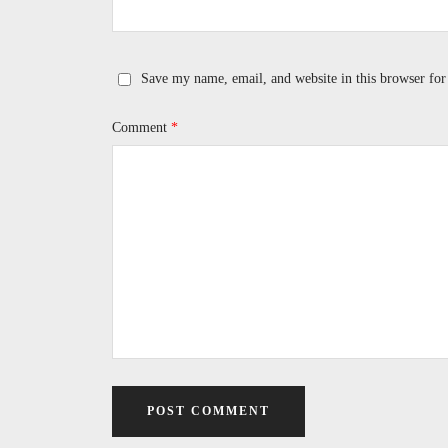
Save my name, email, and website in this browser for
Comment
*