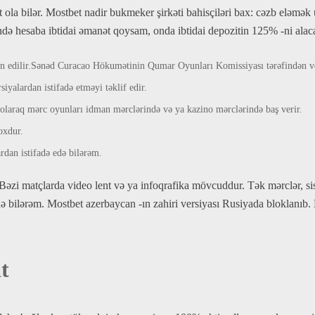
 ola bilər. Mostbet nadir bukmeker şirkəti bahisçiləri bax: cəzb eləmə
ində hesaba ibtidai əmanət qoysam, onda ibtidai depozitin 125% -ni a
min edilir.Sənəd Curacao Hökumətinin Qumar Oyunları Komissiyası tərəfindən ve
iyalardan istifadə etməyi təklif edir.
olaraq mərc oyunları idman mərclərində və ya kazino mərclərində baş verir.
oxdur.
rdan istifadə edə bilərəm.
 Bəzi matçlarda video lent və ya infoqrafika mövcuddur. Tək mərclər, si
də bilərəm. Mostbet azerbaycan -ın zahiri versiyası Rusiyada bloklanı
t