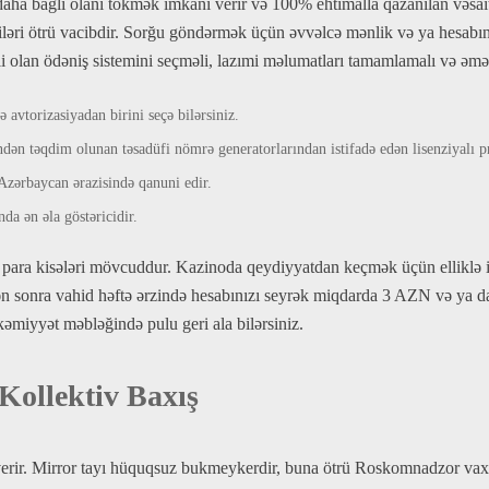
aha bağlı olanı tökmək imkanı verir və 100% ehtimalla qazanılan vəsait
ləri ötrü vacibdir. Sorğu göndərmək üçün əvvəlcə mənlik və ya hesabın
li olan ödəniş sistemini seçməli, lazımi məlumatları tamamlamalı və əməl
avtorizasiyadan birini seçə bilərsiniz.
findən təqdim olunan təsadüfi nömrə generatorlarından istifadə edən lisenziyalı p
o Azərbaycan ərazisində qanuni edir.
da ən əla göstəricidir.
 para kisələri mövcuddur. Kazinoda qeydiyyatdan keçmək üçün elliklə ist
 sonra vahid həftə ərzində hesabınızı seyrək miqdarda 3 AZN və ya da
miyyət məbləğində pulu geri ala bilərsiniz.
Kollektiv Baxış
rir. Mirror tayı hüquqsuz bukmeykerdir, buna ötrü Roskomnadzor vaxta