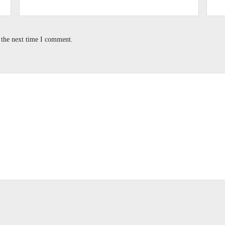
 the next time I comment.