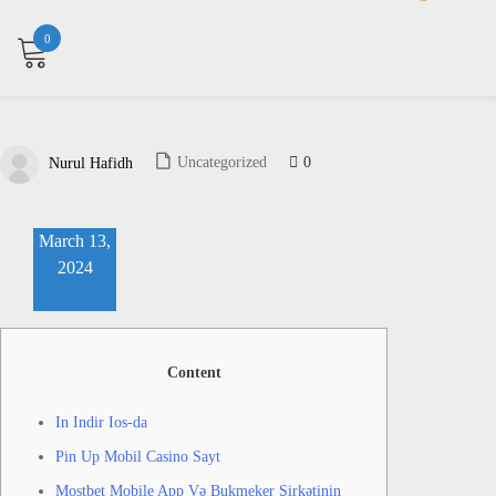
0
0
Uncategorized
Nurul Hafidh
March 13,
2024
Content
In Indir Ios-da
Pin Up Mobil Casino Sayt
Mostbet Mobile App Və Bukmeker Şirkətinin