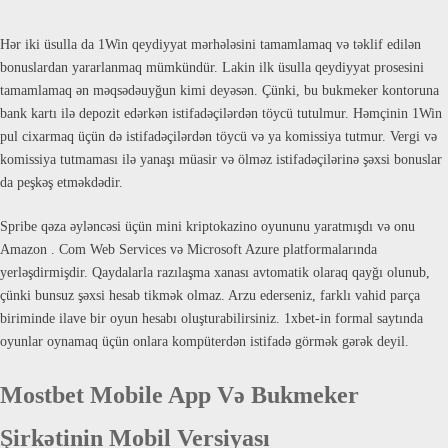
Hər iki üsulla da 1Win qeydiyyat mərhələsini tamamlamaq və təklif edilən
bonuslardan yararlanmaq mümkündür. Lakin ilk üsulla qeydiyyat prosesini
tamamlamaq ən məqsədəuyğun kimi deyəsən. Çünki, bu bukmeker kontoruna
bank kartı ilə depozit edərkən istifadəçilərdən töycü tutulmur. Həmçinin 1Win
pul cixarmaq üçün də istifadəçilərdən töycü və ya komissiya tutmur. Vergi və
komissiya tutmaması ilə yanaşı müasir və ölməz istifadəçilərinə şəxsi bonuslar
da peşkəş etməkdədir.
Spribe qəza əyləncəsi üçün mini kriptokazino oyununu yaratmışdı və onu
Amazon . Com Web Services və Microsoft Azure platformalarında
yerləşdirmişdir. Qaydalarla razılaşma xanası avtomatik olaraq qayğı olunub,
çünki bunsuz şəxsi hesab tikmək olmaz. Arzu ederseniz, farklı vahid parça
biriminde ilave bir oyun hesabı oluşturabilirsiniz. 1xbet-in formal saytında
oyunlar oynamaq üçün onlara kompüterdən istifadə görmək gərək deyil.
Mostbet Mobile App Və Bukmeker
Şirkətinin Mobil Versiyası