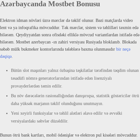
Azərbaycanda Mostbet Bonusu
Elektron idman növləri üzrə mərclər də təklif olunur. Bəzi matçlarda video
lent və ya infoqrafika mövcuddur. Tək mərclər, sistem və təhlilləri təxmin edə
bilərəm. Qeydiyyatdan sonra ofisdəki elliklə mövcud variantlardan istifadə edə
bilərəm. Mostbet azerbaycan -ın zahiri versiyası Rusiyada bloklanıb. Blokada
səbəb mülk bukmeker kontorlarında tələblərə baxma olunmasıdır
bir neçə
dəqiqə
.
Bütün slot maşınları yalnız özbaşina təşkilatlar tərəfindən təqdim olunan
təsadüfi nömrə generatorlarından istifadə edən lisenziyalı
provayderlərdən təmin edilir.
Bu növ dərəcələrin rasionallığından danışırıqsa, statistik göstəricilər ötrü
daha yüksək marjanın təklif olunduğunu unutmayın.
Yeni xeyirli funksiyalar və təhlil alətləri əlavə edilir və əvvəlki
versiyalardakı səhvlər düzəldilir.
Bunun ötrü bank kartları, mobil ödənişlər və elektron pul kisələri mövcuddur.