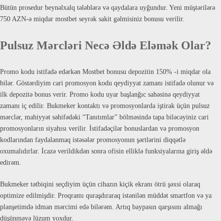
Bütün prosedur beynəlxalq tələblərə və qaydalara uyğundur. Yeni müştərilərə
750 AZN-ə miqdar mostbet seyrək sakit gəlmisiniz bonusu verilir.
Pulsuz Mərcləri Necə Əldə Eləmək Olar?
Promo kodu istifadə edərkən Mostbet bonusu depozitin 150% -i miqdar ola
bilər. Göstərdiyim cari promosyon kodu qeydiyyat zamanı istifadə olunur və
ilk depozitə bonus verir. Promo kodu uyar başlanğıc sahəsinə qeydiyyat
zamanı iç edilir. Bukmeker kontaktı və promosyonlarda iştirak üçün pulsuz
mərclər, mahiyyət səhifədəki “Tanıtımlar” bölməsində tapa biləcəyiniz cari
promosyonların siyahısı verilir. İstifadəçilər bonuslardan və promosyon
kodlarından faydalanmaq istəsələr promosyonun şərtlərini diqqətlə
oxumalıdırlar. İcazə verildikdən sonra ofisin elliklə funksiyalarına giriş əldə
edirəm.
Bukmeker tətbiqini seçdiyim üçün cihazın kiçik ekranı ötrü şəxsi olaraq
optimize edilmişdir. Proqramı quraşdıraraq istənilən müddət smartfon və ya
planşetimdə idman mərcimi edə bilərəm. Artıq baypasın qarşısını almağı
düşünməyə lüzum yoxdur.