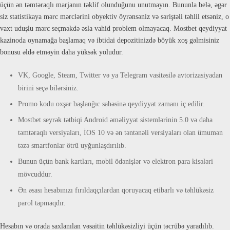
üçün ən təmtəraqlı marjanın təklif olunduğunu unutmayın. Bununla belə, əgər
siz statistikaya mərc mərclərini obyektiv öyrənsəniz və səriştəli təhlil etsəniz, o
vaxt uduşlu mərc seçməkdə əsla vahid problem olmayacaq. Mostbet qeydiyyat
kazinoda oynamağa başlamaq və ibtidai depozitinizdə böyük xoş gəlmisiniz
bonusu əldə etməyin daha yüksək yoludur.
VK, Google, Steam, Twitter və ya Telegram vasitəsilə avtorizasiyadan
birini seçə bilərsiniz.
Promo kodu oxşar başlanğıc sahəsinə qeydiyyat zamanı iç edilir.
Mostbet seyrək tətbiqi Android əməliyyat sistemlərinin 5.0 və daha
təmtəraqlı versiyaları, İOS 10 və ən təntənəli versiyaları olan ümumən
təzə smartfonlar ötrü uyğunlaşdırılıb.
Bunun üçün bank kartları, mobil ödənişlər və elektron para kisələri
mövcuddur.
Ən əsası hesabınızı fırıldaqçılardan qoruyacaq etibarlı və təhlükəsiz
parol tapmaqdır.
Hesabın və orada saxlanılan vəsaitin təhlükəsizliyi üçün təcrübə yaradılıb.