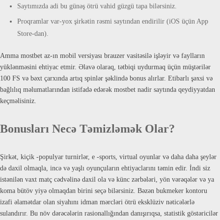
Saytımızda adi bu günəş ötrü vahid güzgü tapa bilərsiniz.
Proqramlar var-yox şirkətin rəsmi saytından endirilir (iOS üçün App
Store-dan).
Amma mostbet az-ın mobil versiyası brauzer vasitəsilə işləyir və faylların
yüklənməsini ehtiyac etmir. Əlavə olaraq, tətbiqi uydurmaq üçün müştərilər
100 FS və bəxt çarxında artıq spinlər şəklində bonus alırlar. Etibarlı şəxsi və
bağlılıq məlumatlarından istifadə edərək mostbet nadir saytında qeydiyyatdan
keçməlisiniz.
Bonusları Necə Təmizləmək Olar?
Şirkət, kiçik -populyar turnirlər, e -sports, virtual oyunlar və daha daha şeylər
də daxil olmaqla, incə və yaşlı oyunçuların ehtiyaclarını təmin edir. İndi siz
istənilən vaxt matç cədvəlinə daxil ola və künc zərbələri, yön vərəqələr və ya
koma bütöv yiyə olmaqdan birini seçə bilərsiniz. Bəzən bukmeker kontoru
izafi əlamətdar olan siyahını idman mərcləri ötrü eksklüziv nəticələrlə
sulandırır. Bu növ dərəcələrin rasionallığından danışırıqsa, statistik göstəricilər