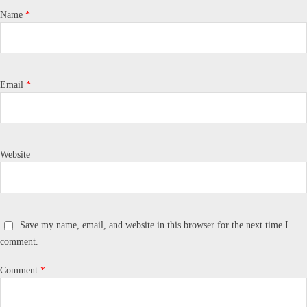
Name
*
Email
*
Website
Save my name, email, and website in this browser for the next time I
comment.
Comment
*