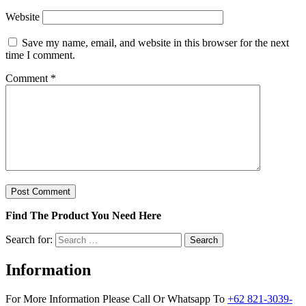
Website
Save my name, email, and website in this browser for the next
time I comment.
Comment
*
Find The Product You Need Here
Search for:
Information
For More Information Please Call Or Whatsapp To
+62 821-3039-