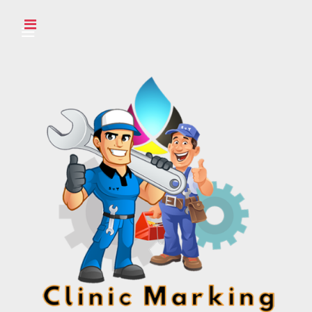
Skip
to
content