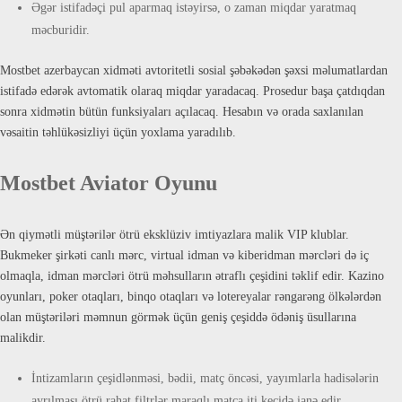
Əgər istifadəçi pul aparmaq istəyirsə, o zaman miqdar yaratmaq
məcburidir.
Mostbet azerbaycan xidməti avtoritetli sosial şəbəkədən şəxsi məlumatlardan
istifadə edərək avtomatik olaraq miqdar yaradacaq. Prosedur başa çatdıqdan
sonra xidmətin bütün funksiyaları açılacaq. Hesabın və orada saxlanılan
vəsaitin təhlükəsizliyi üçün yoxlama yaradılıb.
Mostbet Aviator Oyunu
Ən qiymətli müştərilər ötrü eksklüziv imtiyazlara malik VIP klublar.
Bukmeker şirkəti canlı mərc, virtual idman və kiberidman mərcləri də iç
olmaqla, idman mərcləri ötrü məhsulların ətraflı çeşidini təklif edir. Kazino
oyunları, poker otaqları, binqo otaqları və lotereyalar rəngarəng ölkələrdən
olan müştəriləri məmnun görmək üçün geniş çeşiddə ödəniş üsullarına
malikdir.
İntizamların çeşidlənməsi, bədii, matç öncəsi, yayımlarla hadisələrin
ayrılması ötrü rahat filtrlər maraqlı matça iti keçidə ianə edir.