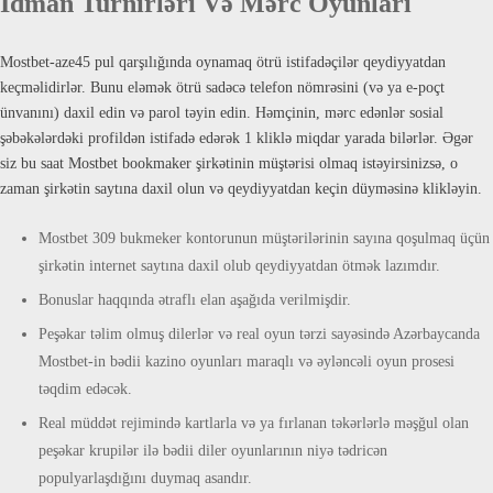
İdman Turnirləri Və Mərc Oyunları
Mostbet-aze45 pul qarşılığında oynamaq ötrü istifadəçilər qeydiyyatdan
keçməlidirlər. Bunu eləmək ötrü sadəcə telefon nömrəsini (və ya e-poçt
ünvanını) daxil edin və parol təyin edin. Həmçinin, mərc edənlər sosial
şəbəkələrdəki profildən istifadə edərək 1 kliklə miqdar yarada bilərlər. Əgər
siz bu saat Mostbet bookmaker şirkətinin müştərisi olmaq istəyirsinizsə, o
zaman şirkətin saytına daxil olun və qeydiyyatdan keçin düyməsinə klikləyin.
Mostbet 309 bukmeker kontorunun müştərilərinin sayına qoşulmaq üçün
şirkətin internet saytına daxil olub qeydiyyatdan ötmək lazımdır.
Bonuslar haqqında ətraflı elan aşağıda verilmişdir.
Peşəkar təlim olmuş dilerlər və real oyun tərzi sayəsində Azərbaycanda
Mostbet-in bədii kazino oyunları maraqlı və əyləncəli oyun prosesi
təqdim edəcək.
Real müddət rejimində kartlarla və ya fırlanan təkərlərlə məşğul olan
peşəkar krupilər ilə bədii diler oyunlarının niyə tədricən
populyarlaşdığını duymaq asandır.