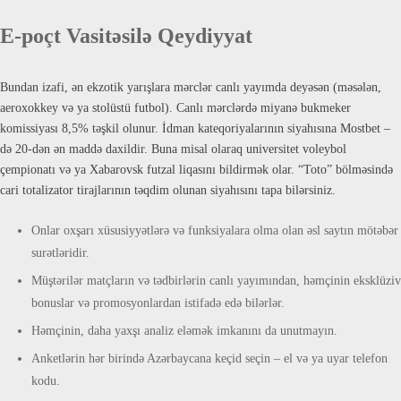
E-poçt Vasitəsilə Qeydiyyat
Bundan izafi, ən ekzotik yarışlara mərclər canlı yayımda deyəsən (məsələn,
aeroxokkey və ya stolüstü futbol). Canlı mərclərdə miyanə bukmeker
komissiyası 8,5% təşkil olunur. İdman kateqoriyalarının siyahısına Mostbet –
də 20-dən ən maddə daxildir. Buna misal olaraq universitet voleybol
çempionatı və ya Xabarovsk futzal liqasını bildirmək olar. “Toto” bölməsində
cari totalizator tirajlarının təqdim olunan siyahısını tapa bilərsiniz.
Onlar oxşarı xüsusiyyətlərə və funksiyalara olma olan əsl saytın mötəbər
surətləridir.
Müştərilər matçların və tədbirlərin canlı yayımından, həmçinin eksklüziv
bonuslar və promosyonlardan istifadə edə bilərlər.
Həmçinin, daha yaxşı analiz eləmək imkanını da unutmayın.
Anketlərin hər birində Azərbaycana keçid seçin – el və ya uyar telefon
kodu.