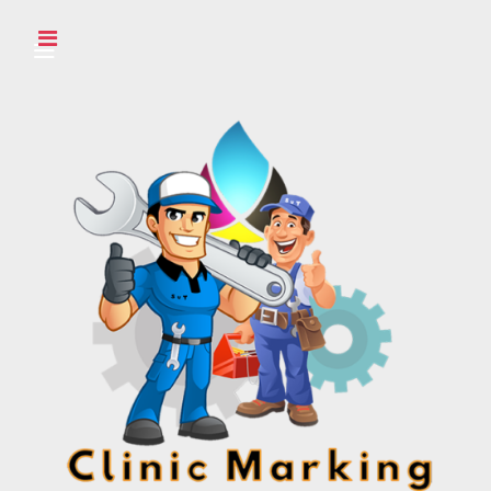
Skip
to
content