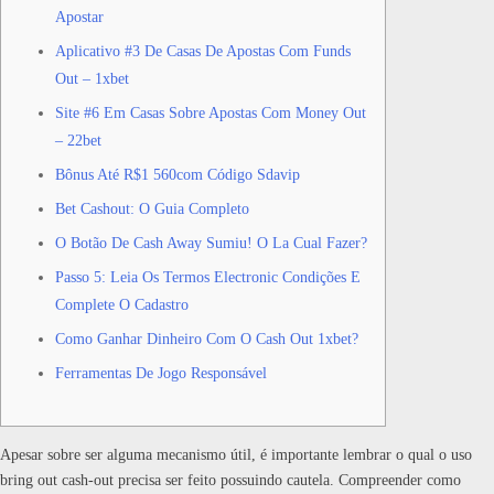
Apostar
Aplicativo #3 De Casas De Apostas Com Funds
Out – 1xbet
Site #6 Em Casas Sobre Apostas Com Money Out
– 22bet
Bônus Até R$1 560com Código Sdavip
Bet Cashout: O Guia Completo
O Botão De Cash Away Sumiu! O La Cual Fazer?
Passo 5: Leia Os Termos Electronic Condições E
Complete O Cadastro
Como Ganhar Dinheiro Com O Cash Out 1xbet?
Ferramentas De Jogo Responsável
Apesar sobre ser alguma mecanismo útil, é importante lembrar o qual o uso
bring out cash-out precisa ser feito possuindo cautela. Compreender como