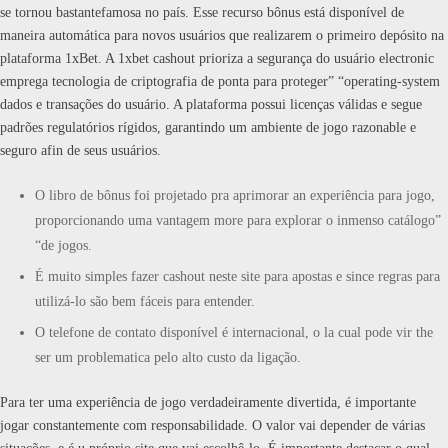
se tornou bastantefamosa no país. Esse recurso bônus está disponível de
maneira automática para novos usuários que realizarem o primeiro depósito na
plataforma 1xBet. A 1xbet cashout prioriza a segurança do usuário electronic
emprega tecnologia de criptografia de ponta para proteger” “operating-system
dados e transações do usuário. A plataforma possui licenças válidas e segue
padrões regulatórios rígidos, garantindo um ambiente de jogo razonable e
seguro afin de seus usuários.
O libro de bônus foi projetado pra aprimorar an experiência para jogo,
proporcionando uma vantagem more para explorar o inmenso catálogo”
“de jogos.
É muito simples fazer cashout neste site para apostas e since regras para
utilizá-lo são bem fáceis para entender.
O telefone de contato disponível é internacional, o la cual pode vir the
ser um problematica pelo alto custo da ligação.
Para ter uma experiência de jogo verdadeiramente divertida, é importante
jogar constantemente com responsabilidade. O valor vai depender de várias