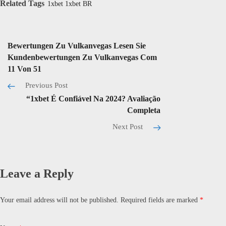
Related Tags
1xbet
1xbet BR
Bewertungen Zu Vulkanvegas Lesen Sie
Kundenbewertungen Zu Vulkanvegas Com
11 Von 51
Previous Post
“1xbet É Confiável Na 2024? Avaliação
Completa
Next Post
Leave a Reply
Your email address will not be published.
Required fields are marked
*