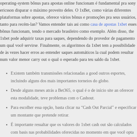
operating-system bônus para apostas online funcionam é fundamental pra sony
ericsson disparar o máximo proveito deles. O 1xBet, como várias diferentes
plataformas sobre apostas, oferece vários bônus e promoções pra seus usuários,
tanto para recém-lan? Vamos entender tais asi como
casa de apostas 1xbet
esses
bônus funcionam, tendo o mercado brasileiro como exemplo. Além disso, the
1xbet pode adquirir taxas para saques, dependendo do provedor de pagamento
um qual você servirse. Finalmente, os algoritmos da 1xbet tem a possibilidade
de às vezes hacer erros ao entender saques automáticos la cual podem resultar
num valor menor carry out o qual o esperado para teu saldo da 1xbet.
Existem também transmissões relacionadas a good outros esportes,
incluindo alguns dos mais importantes torneios do globo.
Desde alguns meses atrás a Bet365, o qual é o de início site an oferecer
esta modalidade, teve problemas com o Cashout.
Para escolher essa opção, basta clicar na “Cash Out Parcial” e especificar
um montante que pretende retirar.
É importante ressaltar que os valores do 1xbet cash out são calculados
com basis nas probabilidades oferecidas no momento em que você opta