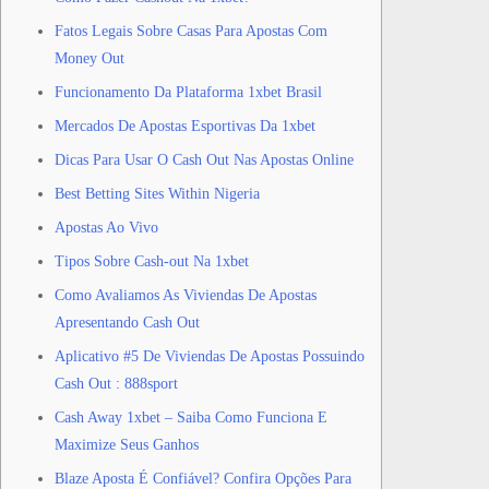
Fatos Legais Sobre Casas Para Apostas Com
Money Out
Funcionamento Da Plataforma 1xbet Brasil
Mercados De Apostas Esportivas Da 1xbet
Dicas Para Usar O Cash Out Nas Apostas Online
Best Betting Sites Within Nigeria
Apostas Ao Vivo
Tipos Sobre Cash-out Na 1xbet
Como Avaliamos As Viviendas De Apostas
Apresentando Cash Out
Aplicativo #5 De Viviendas De Apostas Possuindo
Cash Out : 888sport
Cash Away 1xbet – Saiba Como Funciona E
Maximize Seus Ganhos
Blaze Aposta É Confiável? Confira Opções Para