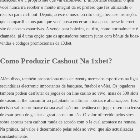
situações, e é u próprio site que vai escolhê-lo. É importante destacar o qual
você nunca irá receber o monto integral da ex profeso que fez utilizando o
recurso para cash out. Depois, acesse o nosso escrito e siga because instruções
que compartilhamos para que você possa encerrar a tua aposta nesse internet
site de apostas esportivas. A venda para boletim, ou tiro, como normalmente é
chamada, já é uma opção que os apostadores buscam junto com bônus de boas-
vindas e códigos promocionais da 1Xbet.
Como Produzir Cashout Na 1xbet?
Além disso, também proporciona mais de twenty mercados esportivos na ligas
secundárias electronic importantes de basquete, futebol e vôlei. Os jogadores
também podem desfrutar de jogos de on line casino ao vivo, mais de 500 slots
de casino at the transmitir ao palpitante as últimas notícias e atualizações. Essa
decisão vai subordinarse da sua avaliação momentânea do jogo, o seu coscienza
de estar perto de ganhar a great aposta ou não. O valor oferecido pelos sites
sobre apostas para cashout muda de acordo com o la cual acontece na remesa.
Na prática, tal valor é determinado pelas odds ao vivo, que são actualizadas
constantemente.