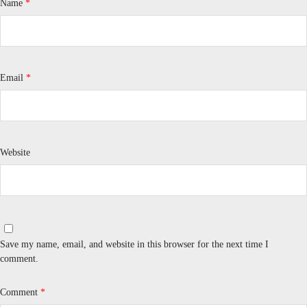
Name
*
Email
*
Website
Save my name, email, and website in this browser for the next time I
comment.
Comment
*