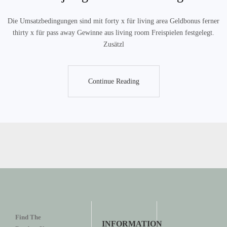
Die Umsatzbedingungen sind mit forty x für living area Geldbonus ferner
thirty x für pass away Gewinne aus living room Freispielen festgelegt.
Zusätzl
Continue Reading
Continue Reading
Find The
INFORMATION